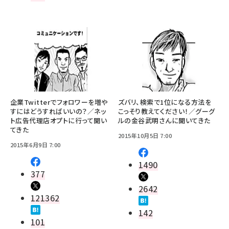
企業Twitterでフォロワーを増や
ズバリ、検索で1位になる方法を
すにはどうすればいいの？／ネッ
こっそり教えてください！／グーグ
ト広告代理店オプトに行って聞い
ルの金谷武明さんに聞いてきた
てきた
2015年10月5日 7:00
2015年6月9日 7:00
1490
377
2642
121362
142
101