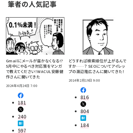
筆者の人気記事
Gmailにメールが届かなくなる!?
どうすれば検索順位が上がるんで
5月中にやるべき対応策をマンガ
すか……？ SEOについてアイレッ
で教えてください！WACUL安藤健
プの渡辺隆広さんに聞いてきた！
作さんに聞いてきた
2014年2月19日 9:00
2024年4月24日 7:00
816
181
804
240
184
597