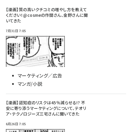
【漫画】質の高いクチコミの増やし方を教えて
ください！@cosmeの作間さん、金野さんに聞
いてきた
7月31日 7:05
マーケティング／広告
マンガ/小説
【漫画】認知症のリスクは45％減らせる!? 不
安に寄り添うマーケティングについて、テオリ
ア・テクノロジーズ三宅さんに聞いてきた
6月26日 7:05