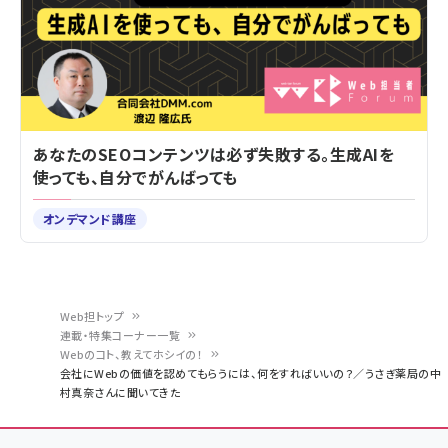
あなたのSEOコンテンツは必ず失敗する。生成AIを
使っても、自分でがんばっても
オンデマンド講座
Web担トップ
連載・特集コーナー一覧
パ
Webのコト、教えてホシイの！
会社にWebの価値を認めてもらうには、何をすればいいの？／うさぎ薬局の中
ン
村真奈さんに聞いてきた
く