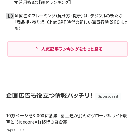
す活用術8選【週間ランキング】
AI回答のフレーミング（見せ方・提示）は、デジタルの新たな
「商品棚・売り場」――ChatGPT時代の新しい購買行動【SEOまと
め】
人気記事ランキングをもっと見る
企画広告も役立つ情報バッチリ！
Sponsored
10万ページを8,000に激減！ 富士通が挑んだグローバルサイト改
革と「SitecoreAI」移行の舞台裏
7月29日 7:05