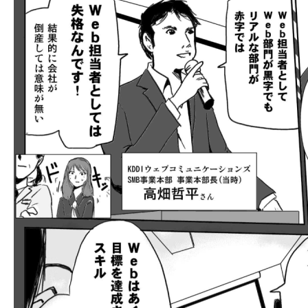
llmo (1166)