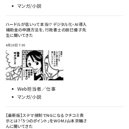
マンガ/小説
ハードルが低いって本当!? デジタル化・AI導入
補助金の申請方法を、行政書士の辰巳優子先
生に聞いてきた
4月10日 7:05
Web担当者／仕事
マンガ/小説
【最新版】ステマ規制でNGになるクチコミ表
示とは？「5つのポイント」をWOMJ山本京輔さ
んに聞いてきた