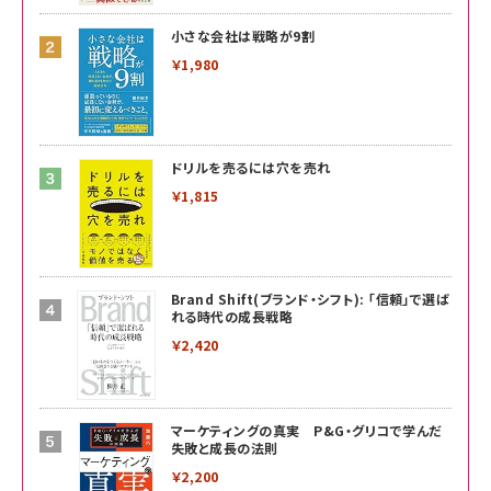
小さな会社は戦略が9割
￥1,980
ドリルを売るには穴を売れ
￥1,815
Brand Shift(ブランド・シフト): 「信頼」で選ば
れる時代の成長戦略
￥2,420
マーケティングの真実 P&G・グリコで学んだ
失敗と成長の法則
￥2,200