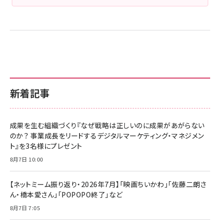
新着記事
成果を生む組織づくり『なぜ戦略は正しいのに成果があがらない
のか？ 事業成長をリードするデジタルマーケティング・マネジメン
ト』を3名様にプレゼント
8月7日 10:00
【ネットミーム振り返り・2026年7月】「映画ちいかわ」「佐藤二朗さ
ん・橋本愛さん」「POPOPO終了」など
8月7日 7:05