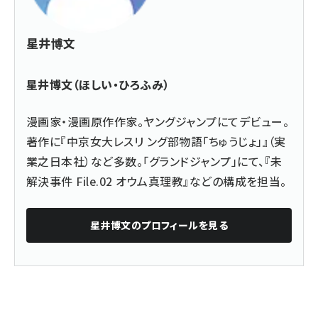
星井博文
星井博文（ほしい・ひろふみ）
漫画家・漫画原作作家。ヤングジャンプにてデビュー。
著作に『中京女大レスリ ング部物語「ちゅうじょ」』（実
業之日本社）など多数。「グランドジャンプ」にて、『未
解決事件 File.02 オウム真理教』などの構成を担当。
星井博文
のプロフィールを見る