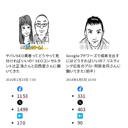
ヤバいSEO業者ってどうやって見
Googleアドワーズで成果を出す
分ければいいの? SEOコンサルタ
にはどうすればいいの？ リスティ
ント辻正浩さんと日西愛さんに聞
ング広告のプロ・阿部圭司さんに
いてきた
聞いてきた（前半）
2015年1月23日 7:00
2014年6月5日 10:00
1153
331
1499
403
170
90