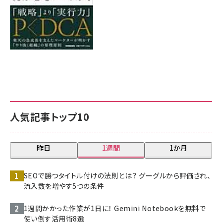
人気記事トップ10
昨日
1週間
1か月
SEOで勝つタイトル付けの法則とは？ グーグルから評価され、
流入数を増やす5つの条件
1週間かかった作業が1日に！ Gemini Notebookを無料で
使い倒す活用術8選