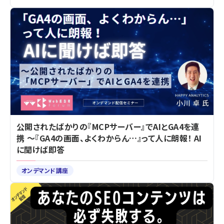
公開されたばかりの『MCPサーバー』でAIとGA4を連
携 ～『GA4の画面、よくわからん…』って人に朗報！ AI
に聞けば即答
オンデマンド講座