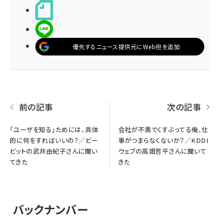
noteで書く
LINEで送る
優先するニュース提供元にWeb担を追加
前の記事
次の記事
「ユーザを知る」ためには、具体
会社が不満でくすぶってる俺、仕
的に何をすればいいの？／ビー
事がつまらなくないか？／KDDI
ビットの武井由紀子さんに聞い
ウェブの高畑哲平さんに聞いて
てきた
きた
バックナンバー