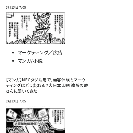
3月13日 7:05
マーケティング／広告
マンガ/小説
【マンガ】NFCタグ活用で、顧客体験とマーケ
ティングはどう変わる？大日本印刷 遠藤久慶
さんに聞いてきた
2月13日 7:05