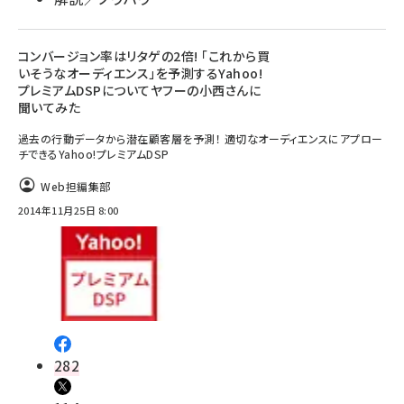
コンバージョン率はリタゲの2倍! 「これから買
いそうなオーディエンス」を予測するYahoo!
プレミアムDSPについてヤフーの小西さんに
聞いてみた
過去の行動データから潜在顧客層を予測！ 適切なオーディエンスにアプロー
チできるYahoo!プレミアムDSP
Web担編集部
2014年11月25日 8:00
282