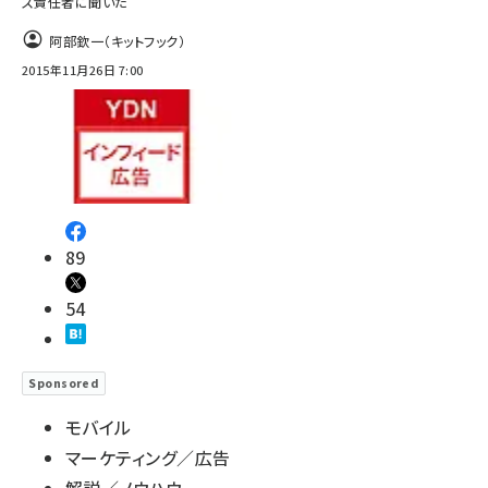
ス責任者に聞いた
阿部欽一（キットフック）
2015年11月26日 7:00
89
54
Sponsored
モバイル
マーケティング／広告