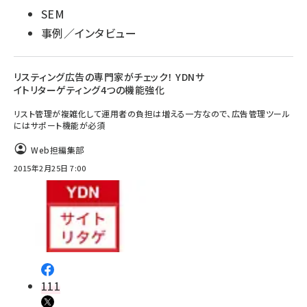
SEM
事例／インタビュー
リスティング広告の専門家がチェック！ YDNサ
イトリターゲティング4つの機能強化
リスト管理が複雑化して運用者の負担は増える一方なので、広告管理ツール
にはサポート機能が必須
Web担編集部
2015年2月25日 7:00
111