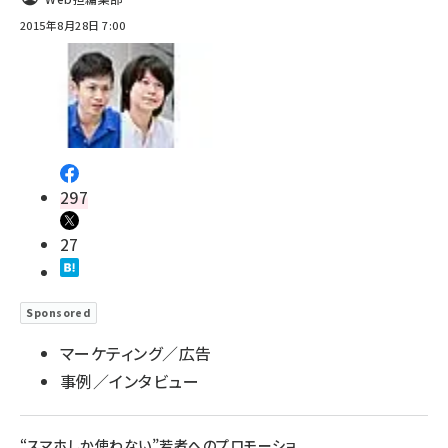
2015年8月28日 7:00
297
27
Sponsored
マーケティング／広告
事例／インタビュー
“スマホしか使わない”若者へのプロモーショ