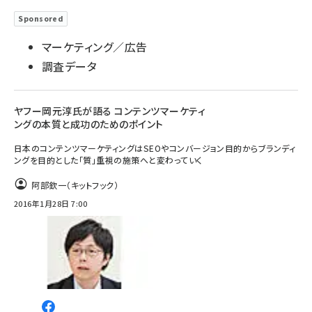
Sponsored
マーケティング／広告
調査データ
ヤフー岡元淳氏が語る コンテンツマーケティ
ングの本質と成功のためのポイント
日本のコンテンツマーケティングはSEOやコンバージョン目的からブランディ
ングを目的とした「質」重視の施策へと変わっていく
阿部欽一（キットフック）
2016年1月28日 7:00