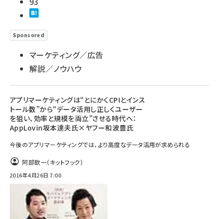
93
Sponsored
マーケティング／広告
解説／ノウハウ
アプリマーケティングは“とにかくCPIとインス
トール数”から“データ活用し正しくユーザー
を狙い、効率と規模を両立”させる時代へ：
AppLovin坂本達夫氏×ヤフー和波豊氏
今後のアプリマーケティングでは、より高度なデータ活用が求められる
阿部欽一（キットフック）
2016年4月26日 7:00