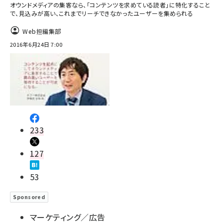
オウンドメディアの集客なら、「コンテンツを求めている読者」に特化すること
で、見込みが高い、これまでリーチできなかったユーザーを集められる
Web担編集部
2016年6月24日 7:00
233
127
53
Sponsored
マーケティング／広告