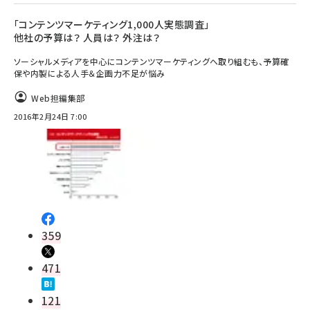
「コンテンツマーケティング1,000人実態調査」
他社の予算は？ 人員は？ 外注は？
ソーシャルメディアを中心にコンテンツマーケティングへ取り組むも、予算確
保や内製による人手＆企画力不足が悩み
Web担編集部
2016年2月24日 7:00
359
471
121