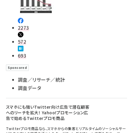
2273
572
693
Sponsored
調査／リサーチ／統計
調査データ
スマホにも強いTwitter向け広告で潜在顧客
へのリーチを拡大！ Yahoo!プロモーション広
告で始めるTwitterプロモ商品
Twitterプロモ商品なら、スマホからの集客とリアルタイムのソーシャルサー