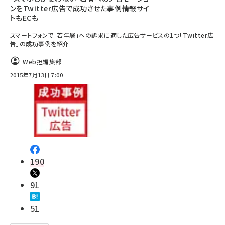
ンをTwitter広告で成功させた事例――情報サイ
トもECも
スマートフォンで「若年層」への訴求に適した広告サービスの1つ「Twitter広
告」の成功事例を紹介
Web担編集部
2015年7月13日 7:00
190
91
51