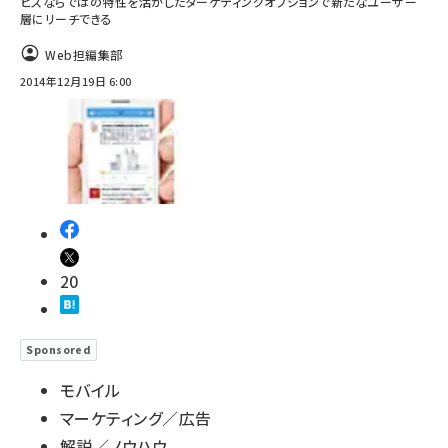
ビスならではの特性を活かしたターゲティングオプションで新たなユーザー
層にリーチできる
Web担編集部
2014年12月19日 6:00
20
Sponsored
モバイル
マーケティング／広告
解説／ノウハウ