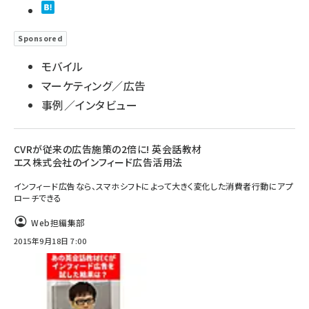
Sponsored
モバイル
マーケティング／広告
事例／インタビュー
CVRが従来の広告施策の2倍に! 英会話教材
エス株式会社のインフィード広告活用法
インフィード広告なら、スマホシフトによって大きく変化した消費者行動にアプ
ローチできる
Web担編集部
2015年9月18日 7:00