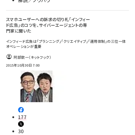
解説／ノウハウ
スマホユーザーへの訴求の切り札「インフィー
ド広告」のコツを、サイバーエージェントの専
門家に聞いた
インフィード広告は「プランニング」「クリエイティブ」「運用体制」の三位一体
オペレーションが重要
阿部欽一（キットフック）
2015年10月30日 7:00
177
30