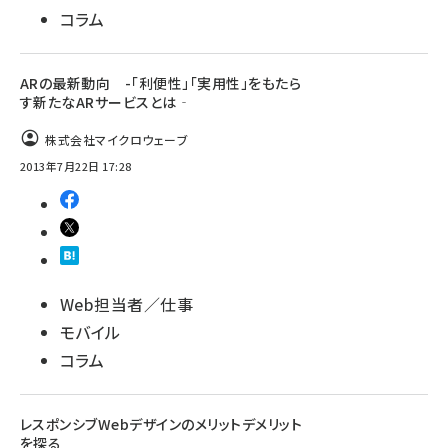
コラム
ARの最新動向 -「利便性」「実用性」をもたら
す新たなARサービスとは‐
株式会社マイクロウェーブ
2013年7月22日 17:28
Web担当者／仕事
モバイル
コラム
レスポンシブWebデザインのメリットデメリット
を探る