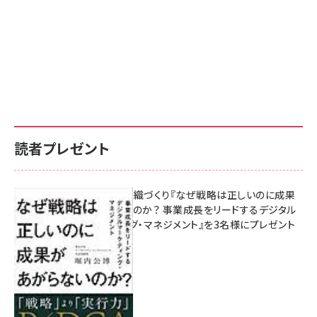
読者プレゼント
成果を生む組織づくり『なぜ戦略は正しいのに成果
があがらないのか？ 事業成長をリードするデジタル
マーケティング・マネジメント』を3名様にプレゼント
8月7日 10:00