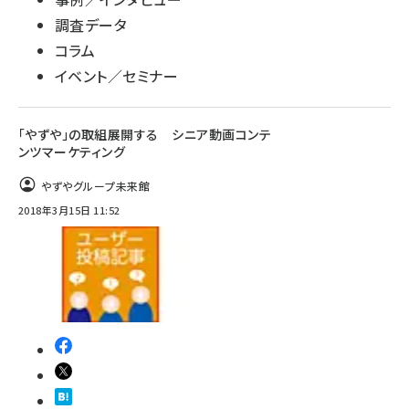
調査データ
コラム
イベント／セミナー
「やずや」の取組展開する シニア動画コンテ
ンツマーケティング
やずやグループ未来館
2018年3月15日 11:52