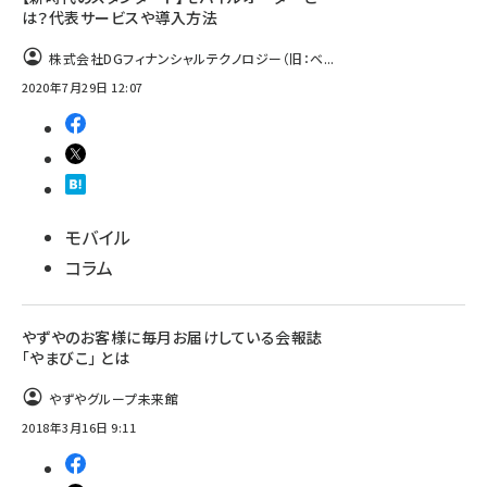
は？代表サービスや導入方法
株式会社DGフィナンシャルテクノロジー（旧：ベ...
2020年7月29日 12:07
モバイル
コラム
やずやのお客様に毎月お届けしている会報誌
「やまびこ」 とは
やずやグループ未来館
2018年3月16日 9:11