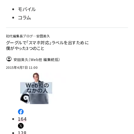
モバイル
コラム
初代編集長ブログ―安田英久
グーグルで「スマホ対応」ラベルを出すために
僕がやった3つのこと
安田英久（Web担 編集統括）
2015年4月7日 11:00
164
128