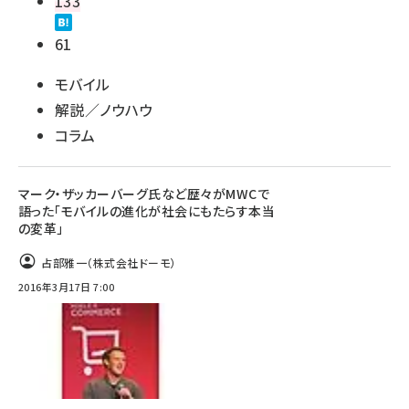
133
61
モバイル
解説／ノウハウ
コラム
マーク・ザッカーバーグ氏など歴々がMWCで
語った「モバイルの進化が社会にもたらす本当
の変革」
占部雅一（株式会社ドーモ）
2016年3月17日 7:00