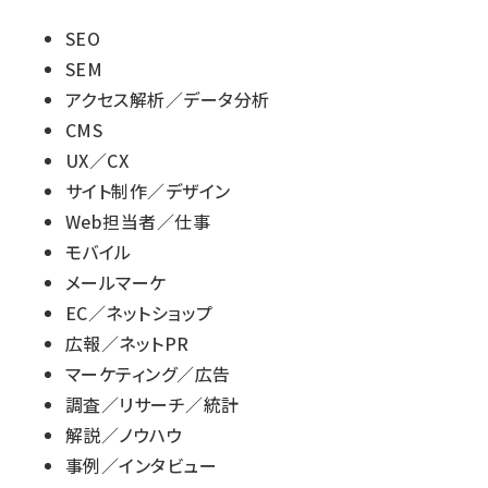
SEO
SEM
アクセス解析／データ分析
CMS
UX／CX
サイト制作／デザイン
Web担当者／仕事
モバイル
メールマーケ
EC／ネットショップ
広報／ネットPR
マーケティング／広告
調査／リサーチ／統計
解説／ノウハウ
事例／インタビュー