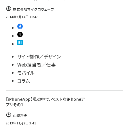
株式会社マイクロウェーブ
2014年2月14日 10:47
サイト制作／デザイン
Web担当者／仕事
モバイル
コラム
【iPhoneApp】私の中で、ベストなiPhoneア
プリその１
山崎将史
2013年11月2日 3:41