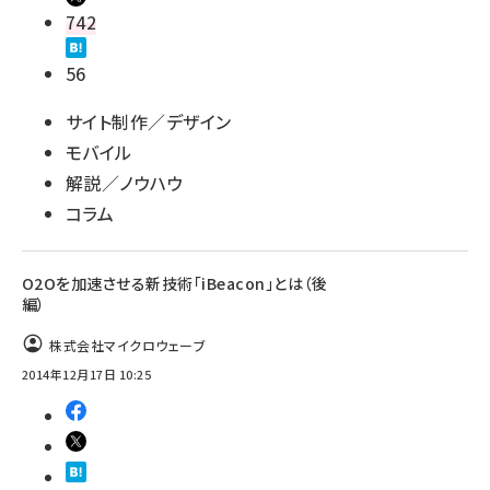
742
56
サイト制作／デザイン
モバイル
解説／ノウハウ
コラム
O2Oを加速させる新技術「iBeacon」とは（後
編）
株式会社マイクロウェーブ
2014年12月17日 10:25