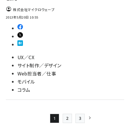
株式会社マイクロウェーブ
2013年5月20日 10:55
UX／CX
サイト制作／デザイン
Web担当者／仕事
モバイル
コラム
1
2
3
Page
Page
Page
次ページ