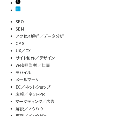
SEO
SEM
アクセス解析／データ分析
CMS
UX／CX
サイト制作／デザイン
Web担当者／仕事
モバイル
メールマーケ
EC／ネットショップ
広報／ネットPR
マーケティング／広告
解説／ノウハウ
事例／インタビュー