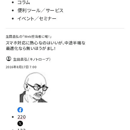
コラム
便利ツール／サービス
イベント／セミナー
生田昌弘の「Web担当者に喝！」
スマホ対応に熱心なのはいいが、中途半端な
最適化なら無いほうがまし！
生田昌弘（キノトロープ）
2016年8月17日 7:00
220