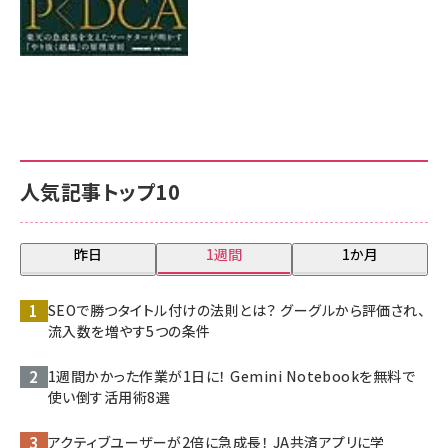
人気記事トップ10
昨日
1週間
1か月
SEOで勝つタイトル付けの法則とは？ グーグルから評価され、
流入数を増やす5つの条件
1週間かかった作業が1日に！ Gemini Notebookを無料で
使い倒す活用術8選
アクティブユーザーが2倍に急成長！ JA共済アプリに学