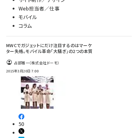
Web担当者／仕事
モバイル
コラム
MWCでガジェットにだけ注目するのはマーケ
ター失格。モバイル革命「大騒ぎ」の2つの本質
占部雅一（株式会社ドーモ）
2015年3月20日 7:00
50