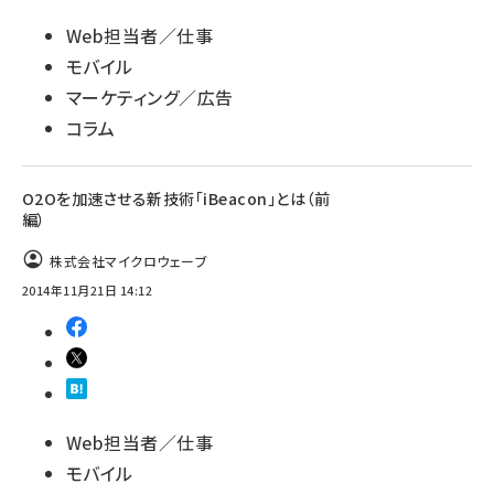
Web担当者／仕事
モバイル
マーケティング／広告
コラム
O2Oを加速させる新技術「iBeacon」とは（前
編）
株式会社マイクロウェーブ
2014年11月21日 14:12
Web担当者／仕事
モバイル