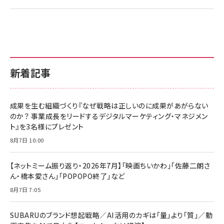
新着記事
成果を生む組織づくり『なぜ戦略は正しいのに成果があがらない
のか？ 事業成長をリードするデジタルマーケティング・マネジメン
ト』を3名様にプレゼント
8月7日 10:00
【ネットミーム振り返り・2026年7月】「映画ちいかわ」「佐藤二朗さ
ん・橋本愛さん」「POPOPO終了」など
8月7日 7:05
SUBARUのブランド想起戦略／AI活用のカギは「量」より「質」／動