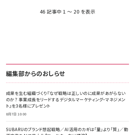
ペー
ジ
46 記事中 1 ～ 20 を表示
送
り
編集部からのおしらせ
成果を生む組織づくり『なぜ戦略は正しいのに成果があがらない
のか？ 事業成長をリードするデジタルマーケティング・マネジメン
ト』を3名様にプレゼント
8月7日 10:00
SUBARUのブランド想起戦略／AI活用のカギは「量」より「質」／動