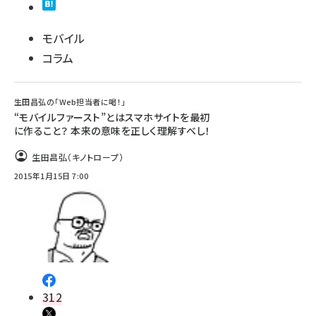
モバイル
コラム
生田昌弘の「Web担当者に喝！」
“モバイルファースト”とはスマホサイトを最初
に作ること？ 本来の意味を正しく理解すべし！
生田昌弘（キノトロープ）
2015年1月15日 7:00
312