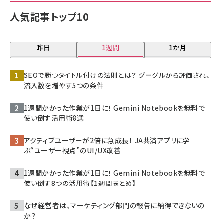
人気記事トップ10
昨日
1週間
1か月
SEOで勝つタイトル付けの法則とは？ グーグルから評価され、
流入数を増やす5つの条件
1週間かかった作業が1日に！ Gemini Notebookを無料で
使い倒す活用術8選
アクティブユーザーが2倍に急成長！ JA共済アプリに学
ぶ“ユーザー視点”のUI/UX改善
1週間かかった作業が1日に！ Gemini Notebookを無料で
使い倒す8つの活用術【1週間まとめ】
なぜ経営者は、マーケティング部門の報告に納得できないの
か？