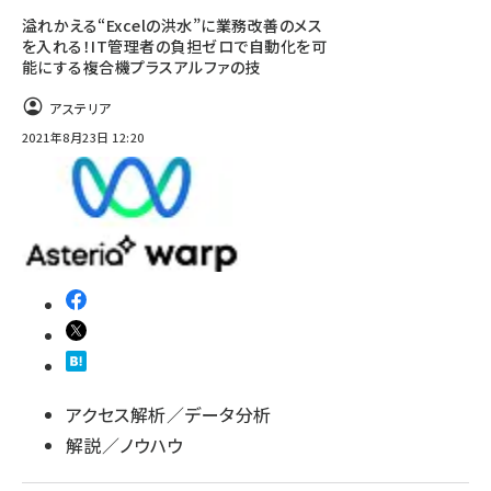
溢れかえる“Excelの洪水”に業務改善のメス
を入れる！IT管理者の負担ゼロで自動化を可
能にする複合機プラスアルファの技
アステリア
2021年8月23日 12:20
アクセス解析／データ分析
解説／ノウハウ