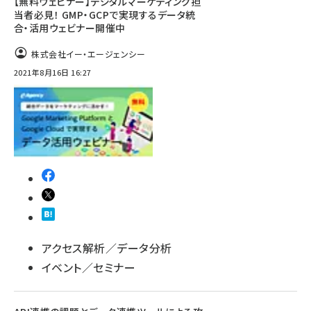
【無料ウェビナー】デジタルマーケティング担
当者必見！ GMP・GCPで実現するデータ統
合・活用ウェビナー開催中
株式会社イー・エージェンシー
2021年8月16日 16:27
アクセス解析／データ分析
イベント／セミナー