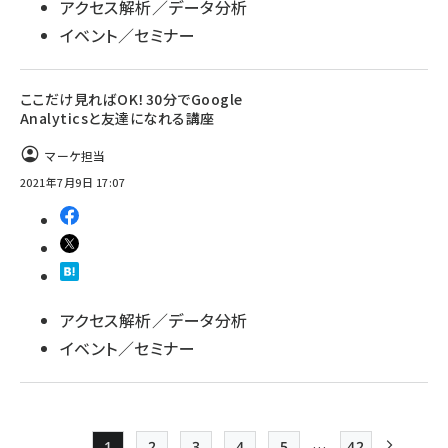
アクセス解析／データ分析
イベント／セミナー
ここだけ見ればOK！30分でGoogle
Analyticsと友達になれる講座
マーケ担当
2021年7月9日 17:07
アクセス解析／データ分析
イベント／セミナー
…
1
2
3
4
5
42