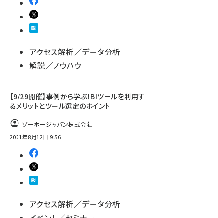
アクセス解析／データ分析
解説／ノウハウ
【9/29開催】事例から学ぶ！BIツールを利用す
るメリットとツール選定のポイント
ゾーホージャパン株式会社
2021年8月12日 9:56
アクセス解析／データ分析
イベント／セミナー