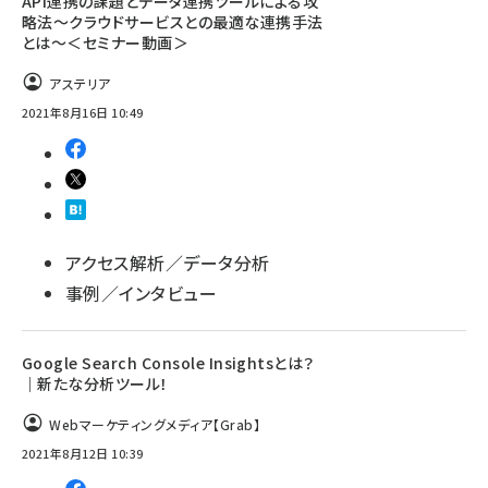
API連携の課題とデータ連携ツールによる攻
略法～クラウドサービスとの最適な連携手法
とは～＜セミナー動画＞
アステリア
2021年8月16日 10:49
アクセス解析／データ分析
事例／インタビュー
Google Search Console Insightsとは？
｜新たな分析ツール！
Webマーケティングメディア【Grab】
2021年8月12日 10:39