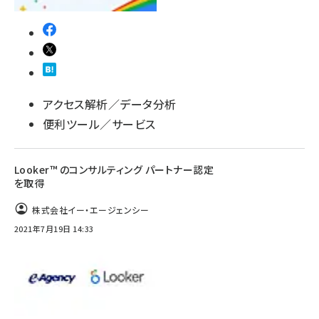
アクセス解析／データ分析
便利ツール／サービス
Looker™ のコンサルティング パートナー認定
を取得
株式会社イー・エージェンシー
2021年7月19日 14:33