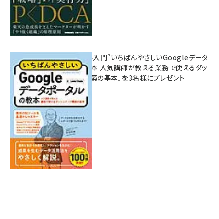
無料BIツール入門『いちばんやさしいGoogleデータ
ポータルの教本 人気講師が教える業務で使えるダッ
シュボード構築の基本』を3名様にプレゼント
7月31日 10:00