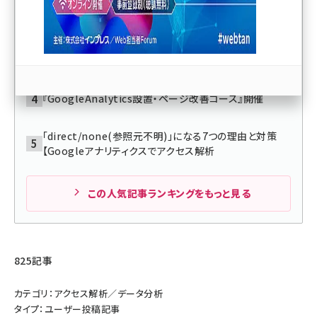
「webマーケティング出張セミナー」を本日受付開始
llmo (1163)
ブログアクセス数を調べる4つの方法を図解で詳しく解説
【初心者向け】
『GoogleAnalytics設置・ページ改善コース』開催
「direct/none(参照元不明)」になる7つの理由と対策
【Googleアナリティクスでアクセス解析
この人気記事ランキングをもっと見る
825記事
カテゴリ：アクセス解析／データ分析
タイプ：ユーザー投稿記事