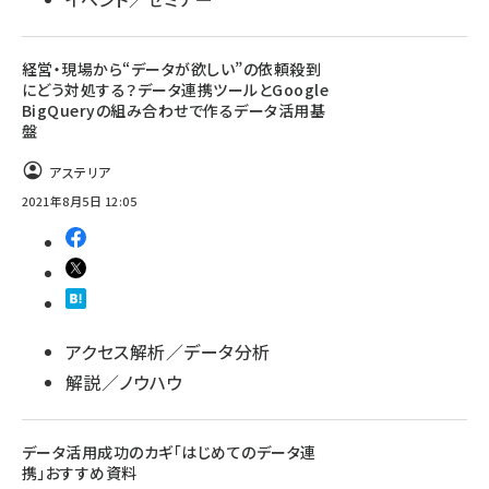
経営・現場から“データが欲しい”の依頼殺到
にどう対処する？データ連携ツールとGoogle
BigQueryの組み合わせで作るデータ活用基
盤
アステリア
2021年8月5日 12:05
アクセス解析／データ分析
解説／ノウハウ
データ活用成功のカギ「はじめてのデータ連
携」おすすめ資料