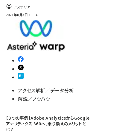
アステリア
2021年8月3日 10:04
アクセス解析／データ分析
解説／ノウハウ
【３つの事例】Adobe AnalyticsからGoogle
アナリティクス 360へ、乗り換えのメリットと
は？