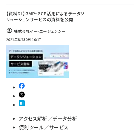
【資料DL】GMP・GCP活用によるデータソ
リューションサービスの資料を公開
株式会社イー・エージェンシー
2021年8月30日 10:17
アクセス解析／データ分析
便利ツール／サービス