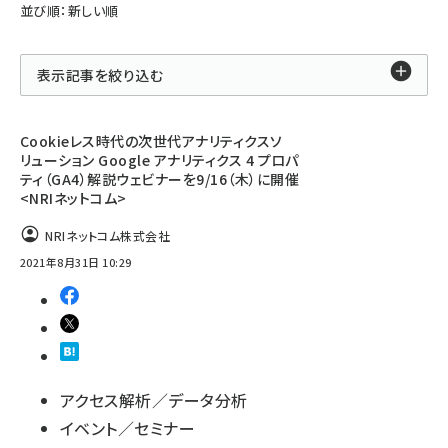
並び順：新しい順
表示記事を絞り込む
Cookieレス時代の次世代アナリティクスソ
リューション Google アナリティクス 4 プロパ
ティ（GA4）解説ウェビナーを9/16（木）に開催
<NRIネットコム>
NRIネットコム株式会社
2021年8月31日 10:29
アクセス解析／データ分析
イベント／セミナー