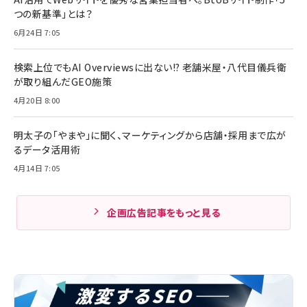
つの新基準」とは？
6月24日 7:05
検索上位でもAI Overviewsに出ない!? 老舗米屋・八代目儀兵衛
が取り組んだGEO施策
4月20日 8:00
明太子の「やまや」に聞く、マーケティングから店舗・採用まで広が
るデータ活用術
4月14日 7:05
企画広告記事をもっと見る