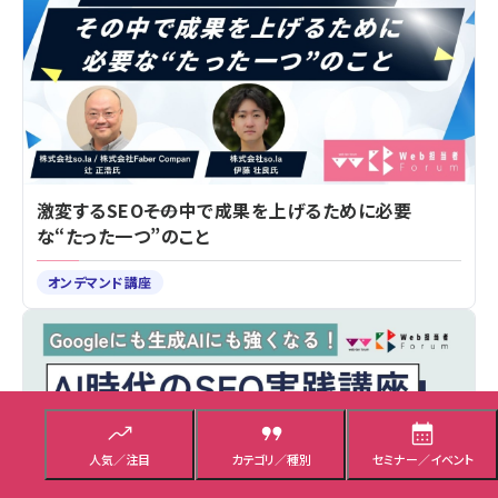
激変するSEO――その中で成果を上げるために必要
な“たった一つ”のこと
オンデマンド講座
人気／注目
カテゴリ／種別
セミナー／イベント