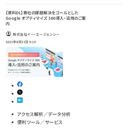
【資料DL】貴社の課題解決をゴールとした
Google オプティマイズ 360導入・活用のご案
内
株式会社イー・エージェンシー
2021年8月31日 9:10
アクセス解析／データ分析
便利ツール／サービス