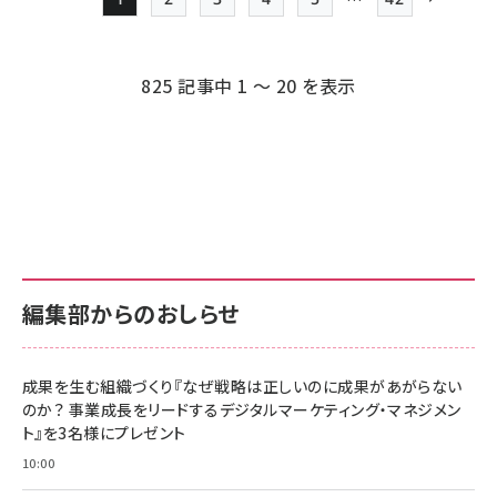
Page
Page
Page
Page
Page
最終ページ
次ページ
ペー
ジ
825 記事中 1 ～ 20 を表示
送
り
編集部からのおしらせ
成果を生む組織づくり『なぜ戦略は正しいのに成果があがらない
のか？ 事業成長をリードするデジタルマーケティング・マネジメン
ト』を3名様にプレゼント
10:00