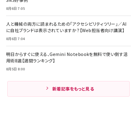
SNS好事例
8月6日 7:05
人と機械の両方に読まれるための「アクセシビリティツリー」／AI
に自社ブランドは表示されていますか？【Web担当者向け講演】
8月6日 7:04
明日からすぐに使える、Gemini Notebookを無料で使い倒す活
用術8選【週間ランキング】
8月5日 8:00
新着記事をもっと見る