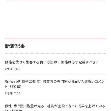
新着記事
価格を伏せて集客する良い方法は？ 価格は必ず記載すべき？
8月6日 7:05
祝・Web担創刊20周年！ 各業界の専門家から届いたお祝いコメン
ト（SEO編）
8月6日 7:05
個性・専門性・熱量が光る！ 社員が主役となって成果を上げている