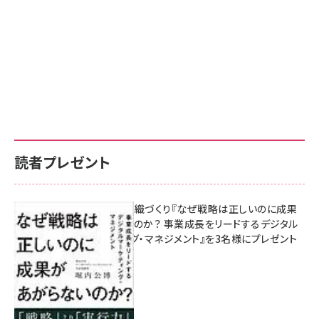
読者プレゼント
成果を生む組織づくり『なぜ戦略は正しいのに成果
があがらないのか？ 事業成長をリードするデジタル
マーケティング・マネジメント』を3名様にプレゼント
10:00