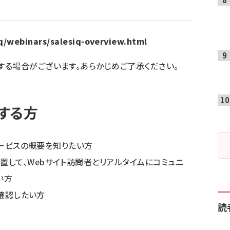
q/webinars/salesiq-overview.html
る場合がございます。あらかじめご了承ください。
する方
る、サービスの概要を知りたい方
設置して、Webサイト訪問者とリアルタイムにコミュニ
い方
面を確認したい方
読