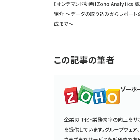
【オンデマンド動画】Zoho Analytics 
紹介 〜データの取り込みからレポート
成まで〜
この記事の筆者
ゾーホ
企業のIT化・業務効率の向上をサポ
を提供しています。グループウェア、
さまざまなサービスを低価格でお