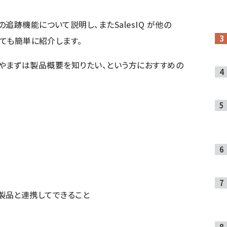
追跡機能について説明し、またSalesIQ が他の
いても簡単に紹介します。
したい方やまずは製品概要を知りたい、という方におすすめの
RM、他製品と連携してできること