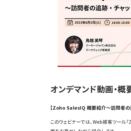
オンデマンド動画・
概
【
Zoho SalesIQ 概要紹介〜訪問
このウェビナーでは、Web接客ツール「Zo