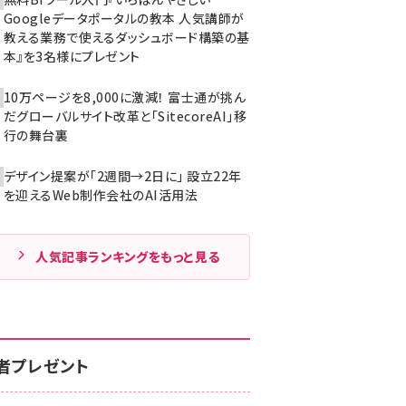
Googleデータポータルの教本 人気講師が
教える業務で使えるダッシュボード構築の基
本』を3名様にプレゼント
10万ページを8,000に激減！ 富士通が挑ん
だグローバルサイト改革と「SitecoreAI」移
行の舞台裏
デザイン提案が「2週間→2日に」 設立22年
を迎えるWeb制作会社のAI活用法
人気記事ランキングをもっと見る
者プレゼント