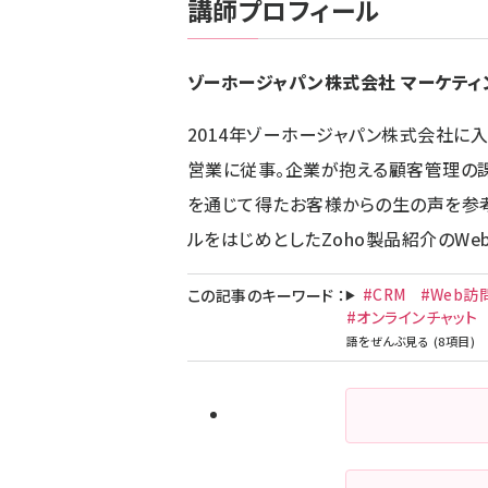
講師プロフィール
ゾーホージャパン株式会社 マーケティ
2014年ゾーホージャパン株式会社に入
営業に従事。企業が抱える顧客管理の課題
を通じて得たお客様からの生の声を参考に
ルをはじめとしたZoho製品紹介のWe
#CRM
#Web訪
この記事のキーワード
：
#オンラインチャット