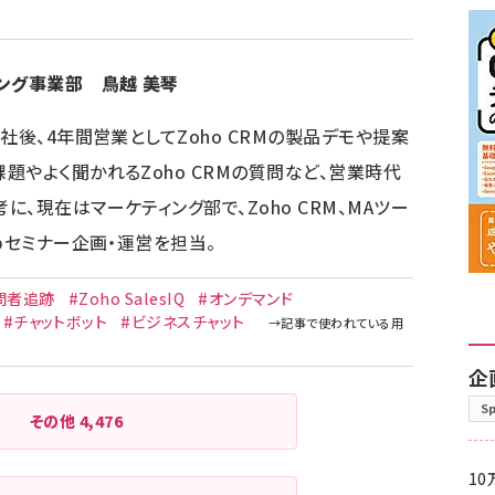
ング事業部 鳥越 美琴
社後、4年間営業としてZoho CRMの製品デモや提案
やよく聞かれるZoho CRMの質問など、営業時代
、現在はマーケティング部で、Zoho CRM、MAツー
bセミナー企画・運営を担当。
問者追跡
#Zoho SalesIQ
#オンデマンド
#チャットボット
#ビジネスチャット
企
S
その他
4,476
10