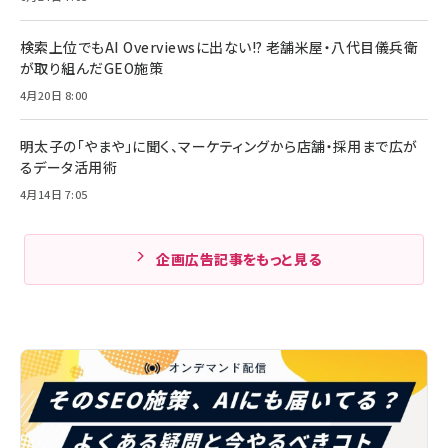
検索上位でもAI Overviewsに出ない!? 老舗米屋・八代目儀兵衛
が取り組んだGEO施策
4月20日 8:00
明太子の「やまや」に聞く、マーケティングから店舗・採用まで広が
るデータ活用術
4月14日 7:05
企画広告記事をもっと見る