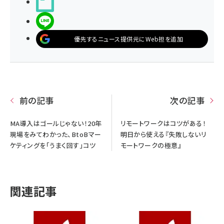
noteで書く
LINEで送る
優先するニュース提供元にWeb担を追加
前の記事
次の記事
MA導入はゴールじゃない！20年
リモートワークはコツがある！
現場をみてわかった、BtoBマー
明日から使える『失敗しないリ
ケティングを「うまく回す」コツ
モートワークの極意』
関連記事