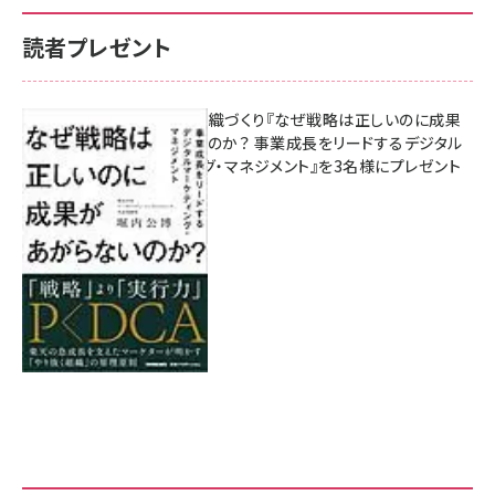
読者プレゼント
成果を生む組織づくり『なぜ戦略は正しいのに成果
があがらないのか？ 事業成長をリードするデジタル
マーケティング・マネジメント』を3名様にプレゼント
8月7日 10:00