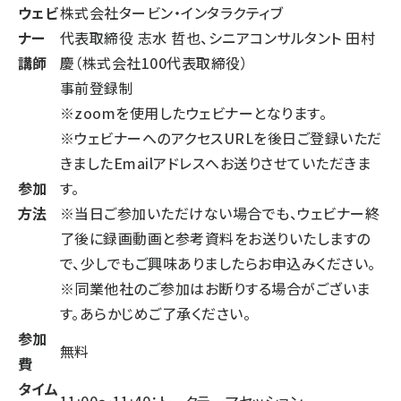
ウェビ
株式会社タービン・インタラクティブ
ナー
代表取締役 志水 哲也、シニアコンサルタント 田村
講師
慶（株式会社100代表取締役）
事前登録制
※zoomを使用したウェビナーとなります。
※ウェビナーへのアクセスURLを後日ご登録いただ
きましたEmailアドレスへお送りさせていただきま
参加
す。
方法
※当日ご参加いただけない場合でも、ウェビナー終
了後に録画動画と参考資料をお送りいたしますの
で、少しでもご興味ありましたらお申込みください。
※同業他社のご参加はお断りする場合がございま
す。あらかじめご了承ください。
参加
無料
費
タイム