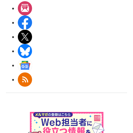
メルマガ
Facebook
X(エックス)
BlueSky
Googleニュース
RSS