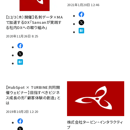
2021年1月20日 12:46
【12/3（木）開催】名刺データ×MA
で加速するDX『Sansanが実践す
る社内DXへの取り組み』
2020年11月26日 8:25
【HubSpot × TURBINE共同開
催ウェビナー】目指すべきビジネ
ス成長の形「顧客体験の創造」と
は
2019年10月2日 12:20
株式会社タービン・インタラクティ
ブ