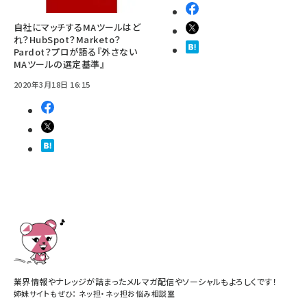
自社にマッチするMAツールはど
れ？HubSpot？Marketo？
Pardot？プロが語る『外さない
MAツールの選定基準』
2020年3月18日 16:15
業界情報やナレッジが詰まったメルマガ配信やソーシャルもよろしくです！
姉妹サイトもぜひ：
ネッ担
・
ネッ担お悩み相談室