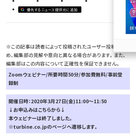
優先するニュース提供元に追加
llmo (1167)
※この記事は読者によって投稿されたユーザー投稿のた
め、編集部の見解や意向と異なる場合があります。 また、
編集部はこの内容について正確性を保証できません。
Zoomウェビナー/所要時間50分/参加費無料/事前登
録制
開催日時：2020年3月27日(金)11:00～11:50
↓お申込みはこちらから↓
本ウェビナーは終了しました。
※turbine.co.jpのページへ遷移します。