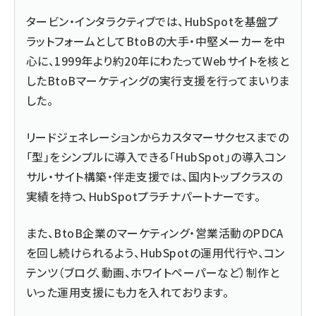
タービン・インタラクティブでは、HubSpotを基盤プ
ラットフォームとしてBtoBの大手・中堅メーカーを中
心に、1999年より約20年にわたってWebサイトを核と
したBtoBマーケティングの実行支援を行ってまいりま
した。
リードジェネレーションからカスタマーサクセスまでの
「型」をシンプルに導入できる「HubSpot」の導入コン
サル・サイト構築・伴走支援では、国内トップクラスの
実績を持つ、HubSpotプラチナパートナーです。
また、BtoB企業のマーケティング・営業活動のPDCA
を回し続けられるよう、HubSpotの運用代行や、コン
テンツ（ブログ、動画、ホワイトペーパーなど）制作と
いった運用支援にも力を入れております。