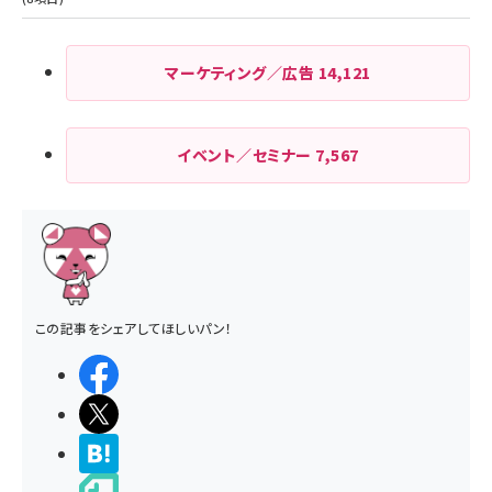
マーケティング／広告
14,121
イベント／セミナー
7,567
この記事をシェアしてほしいパン！
シェアする
ポストする
>ブクマする