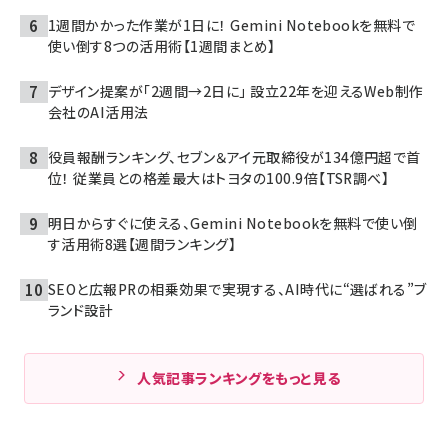
1週間かかった作業が1日に！ Gemini Notebookを無料で
使い倒す8つの活用術【1週間まとめ】
デザイン提案が「2週間→2日に」 設立22年を迎えるWeb制作
会社のAI活用法
役員報酬ランキング、セブン＆アイ元取締役が134億円超で首
位！ 従業員との格差最大はトヨタの100.9倍【TSR調べ】
明日からすぐに使える、Gemini Notebookを無料で使い倒
す活用術8選【週間ランキング】
SEOと広報PRの相乗効果で実現する、AI時代に“選ばれる”ブ
ランド設計
人気記事ランキングをもっと見る