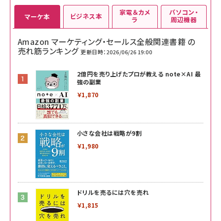
家電＆カメ
パソコン・
ビジネス本
マーケ本
ラ
周辺機器
Amazon マーケティング・セールス全般関連書籍 の
売れ筋ランキング
更新日時：2026/06/26 19:00
2億円を売り上げたプロが教える note×AI 最
強の副業
￥1,870
小さな会社は戦略が9割
￥1,980
ドリルを売るには穴を売れ
￥1,815