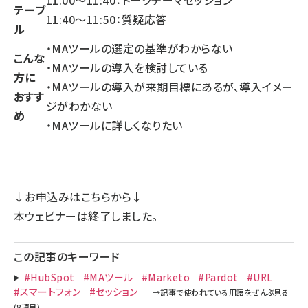
11:00～11:40：トークテーマセッション
テーブ
11:40～11:50：質疑応答
ル
・MAツールの選定の基準がわからない
こんな
・MAツールの導入を検討している
方に
・MAツールの導入が来期目標にあるが、導入イメー
おすす
ジがわかない
め
・MAツールに詳しくなりたい
↓お申込みはこちらから↓
本ウェビナーは終了しました。
この記事のキーワード
#HubSpot
#MAツール
#Marketo
#Pardot
#URL
#スマートフォン
#セッション