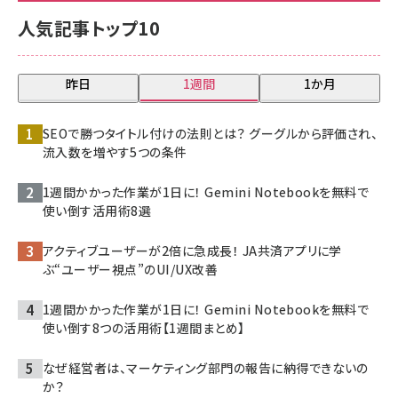
人気記事トップ10
昨日
1週間
1か月
SEOで勝つタイトル付けの法則とは？ グーグルから評価され、
流入数を増やす5つの条件
1週間かかった作業が1日に！ Gemini Notebookを無料で
使い倒す活用術8選
アクティブユーザーが2倍に急成長！ JA共済アプリに学
ぶ“ユーザー視点”のUI/UX改善
1週間かかった作業が1日に！ Gemini Notebookを無料で
使い倒す8つの活用術【1週間まとめ】
なぜ経営者は、マーケティング部門の報告に納得できないの
か？