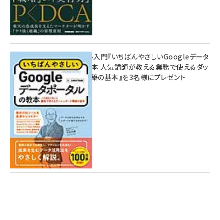
無料BIツール入門『いちばんやさしいGoogleデータ
ポータルの教本 人気講師が教える業務で使えるダッ
シュボード構築の基本』を3名様にプレゼント
7月31日 10:00