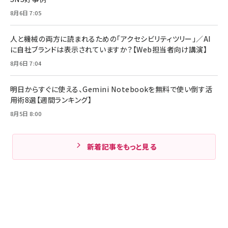
8月6日 7:05
人と機械の両方に読まれるための「アクセシビリティツリー」／AI
に自社ブランドは表示されていますか？【Web担当者向け講演】
8月6日 7:04
明日からすぐに使える、Gemini Notebookを無料で使い倒す活
用術8選【週間ランキング】
8月5日 8:00
新着記事をもっと見る