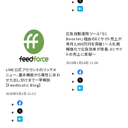
広告自動運用ツール「EC
Booster」経由のECサイト売上が
単月3,000万円を突破！～入札戦
略強化で広告効果が改善、ECサイ
トの売上に貢献～
2019年1月16日 11:38
LINE公式アカウントのリッチメ
ニュー、基本機能から属性にあわ
せた出し分けまで一挙解説
【Feedmatic Blog】
2020年5月1日 11:32