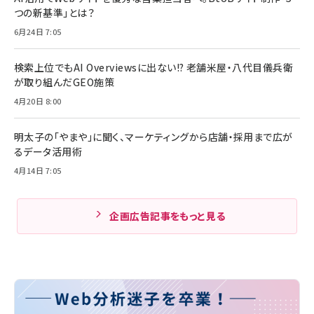
つの新基準」とは？
6月24日 7:05
検索上位でもAI Overviewsに出ない!? 老舗米屋・八代目儀兵衛
が取り組んだGEO施策
4月20日 8:00
明太子の「やまや」に聞く、マーケティングから店舗・採用まで広が
るデータ活用術
4月14日 7:05
企画広告記事をもっと見る