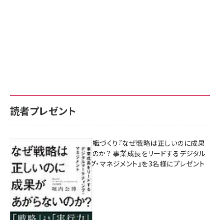
読者プレゼント
成果を生む組織づくり『なぜ戦略は正しいのに成果
があがらないのか？ 事業成長をリードするデジタル
マーケティング・マネジメント』を3名様にプレゼント
8月7日 10:00