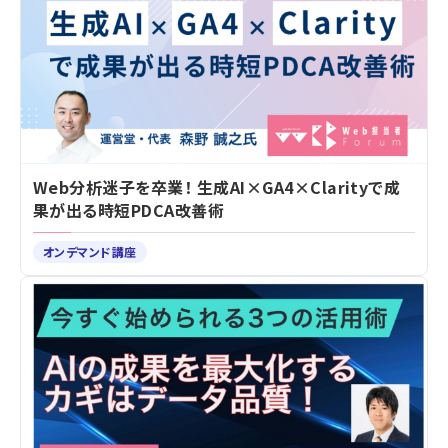
Web分析迷子を卒業！ 生成AI×GA4×Clarityで成
果が出る時短PDCA改善術
オンデマンド講座