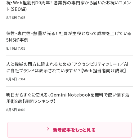
祝・Web担創刊20周年！ 各業界の専門家から届いたお祝いコメン
ト（SEO編）
8月6日 7:05
個性・専門性・熱量が光る！ 社員が主役となって成果を上げている
SNS好事例
8月6日 7:05
人と機械の両方に読まれるための「アクセシビリティツリー」／AI
に自社ブランドは表示されていますか？【Web担当者向け講演】
8月6日 7:04
明日からすぐに使える、Gemini Notebookを無料で使い倒す活
用術8選【週間ランキング】
8月5日 8:00
新着記事をもっと見る