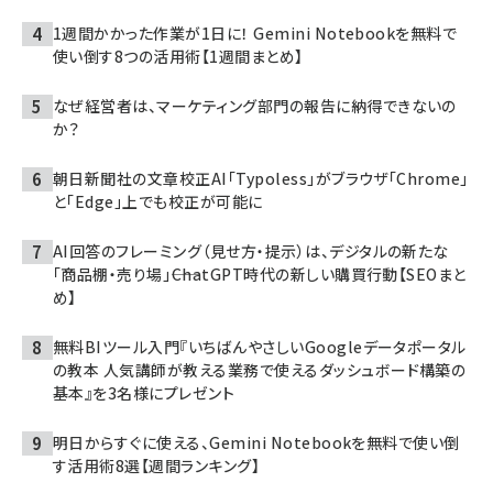
1週間かかった作業が1日に！ Gemini Notebookを無料で
使い倒す8つの活用術【1週間まとめ】
なぜ経営者は、マーケティング部門の報告に納得できないの
か？
朝日新聞社の文章校正AI「Typoless」がブラウザ「Chrome」
と「Edge」上でも校正が可能に
AI回答のフレーミング（見せ方・提示）は、デジタルの新たな
「商品棚・売り場」――ChatGPT時代の新しい購買行動【SEOまと
め】
無料BIツール入門『いちばんやさしいGoogleデータポータル
の教本 人気講師が教える業務で使えるダッシュボード構築の
基本』を3名様にプレゼント
明日からすぐに使える、Gemini Notebookを無料で使い倒
す活用術8選【週間ランキング】