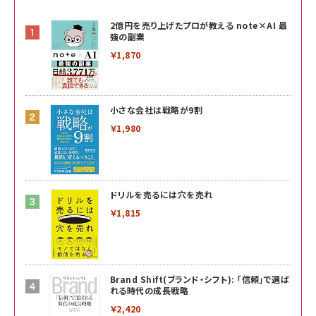
2億円を売り上げたプロが教える note×AI 最
強の副業
￥1,870
小さな会社は戦略が9割
￥1,980
ドリルを売るには穴を売れ
￥1,815
Brand Shift(ブランド・シフト): 「信頼」で選ば
れる時代の成長戦略
￥2,420