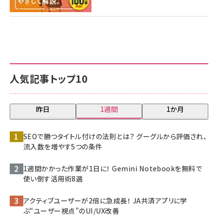
人気記事トップ10
昨日
1週間
1か月
SEOで勝つタイトル付けの法則とは？ グーグルから評価され、
流入数を増やす5つの条件
1週間かかった作業が1日に！ Gemini Notebookを無料で
使い倒す活用術8選
アクティブユーザーが2倍に急成長！ JA共済アプリに学
ぶ“ユーザー視点”のUI/UX改善