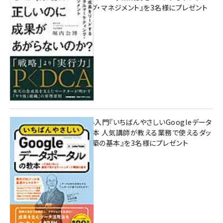
マーケティング・マネジメント』を3名様にプレゼント
8月7日 10:00
無料BIツール入門『いちばんやさしいGoogleデータ
ポータルの教本 人気講師が教える業務で使えるダッ
シュボード構築の基本』を3名様にプレゼント
7月31日 10:00