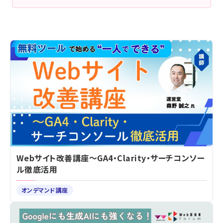
Webサイト改善講座～GA4・Clarity・サーチコンソー
ル徹底活用
オンデマンド講座