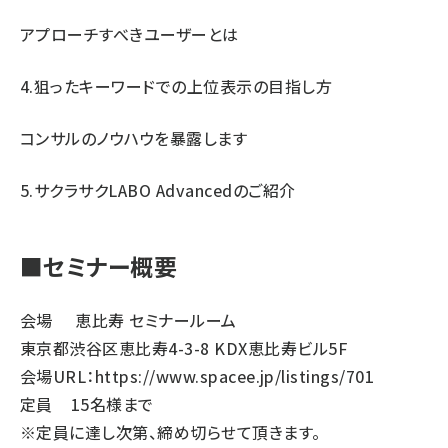
アプローチすべきユーザーとは
4.狙ったキーワードでの上位表示の目指し方
コンサルのノウハウを暴露します
5.サクラサクLABO Advancedのご紹介
■セミナー概要
会場 恵比寿 セミナールーム
東京都渋谷区恵比寿4-3-8 KDX恵比寿ビル5F
会場URL：
https://www.spacee.jp/listings/701
定員 15名様まで
※定員に達し次第、締め切らせて頂きます。