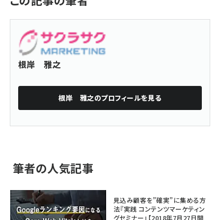
根岸 雅之
根岸 雅之
のプロフィールを見る
筆者の人気記事
見込み顧客を”確実”に集める方
法『実践 コンテンツマーケティン
グセミナー』【2018年7月27日開