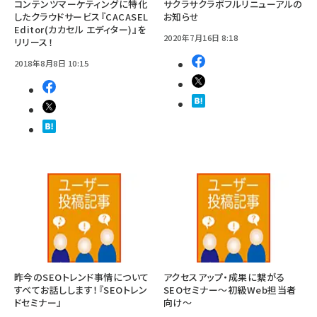
コンテンツマーケティングに特化
サクラサクラボフルリニューアルの
したクラウドサービス『CACASEL
お知らせ
Editor(カカセル エディター)』を
2020年7月16日 8:18
リリース！
2018年8月8日 10:15
昨今のSEOトレンド事情について
アクセスアップ・成果に繋がる
すべてお話しします！『SEOトレン
SEOセミナー～初級Web担当者
ドセミナー』
向け～