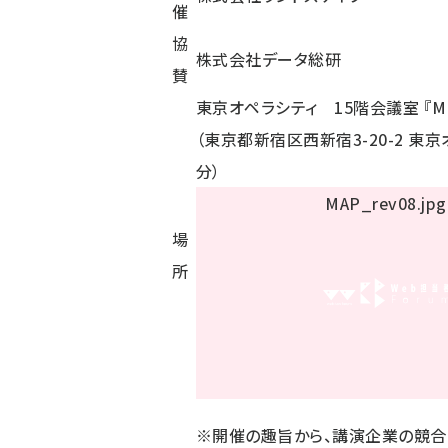
催
協
株式会社データ総研
賛
東京オペラシティ 15階会議室 『Mag
（東京都新宿区西新宿3-20-2 東
分）
場
所
※開催の趣旨から、講演企業の競合