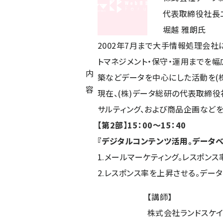
代表取締役社長エ
堀越 雅朗氏
2002年7月まで大手情報処理会社
トマネジメント・保守・運用までを幅広
内
築などデータを中心にした活動を(
容
現在、(株)データ総研の代表取締
サルティング、および商品企画など
【第2部】15：00～15：40
『デジタルコンテンツ活用。データベ
1.メールマーケティング。レスポン
2.レスポンス率を上昇させる。デー
【講師】
株式会社ランドスケ