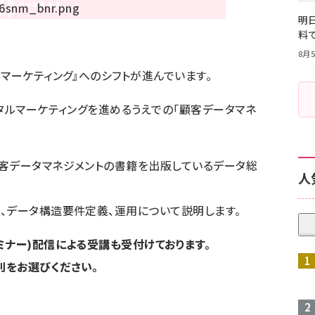
明日
料
8月5
マーケティング』へのシフトが進んでいます。
ジタルマーケティングを進めるうえでの「顧客データマネ
客データマネジメントの書籍を出版しているデータ総
人
、データ構造要件定義、運用について説明します。
ミナー)配信による受講も受付けております。
別をお選びください。