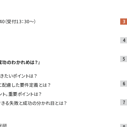
：40（受付13：30～）
成功のわかれめは？』
きたいポイントは？
に配慮した要件定義とは？
ト。重要ポイントは？
できる失敗と成功の分かれ目とは？
総研