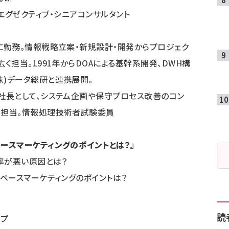
グゼクティブ・シニアコンサルタント
に勤務。情報戦略立案・新規設計・開発からプロジェク
く担当。1991年からDOAによる基幹系開発、DWH構
株)データ総研と連携展開。
役社長として、システム企画や保守プロセス改善のコン
を担当。情報処理技術者試験委員
ースマーケティングのポイントとは？』
ス率が悪い原因とは？
タベースマーケティングのポイントは？
読
イプ