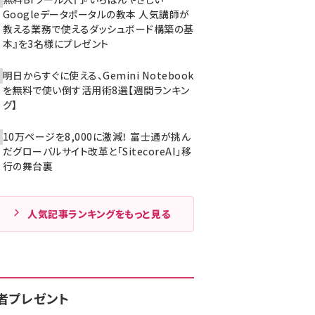
Googleデータポータルの教本 人気講師が
教える業務で使えるダッシュボード構築の基
本』を3名様にプレゼント
明日からすぐに使える、Gemini Notebook
を無料で使い倒す活用術8選【週間ランキン
グ】
10万ページを8,000に激減！ 富士通が挑ん
だグローバルサイト改革と「SitecoreAI」移
行の舞台裏
人気記事ランキングをもっと見る
者プレゼント