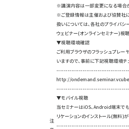
※講演内容は一部変更になる場合が
※ご登録情報は主催および協賛社に
扱いについては、各社のプライバシ
ウェビナー(オンラインセミナー)視
▼視聴環境確認
ご利用ブラウザのフラッシュプレー
いますので、事前に下記視聴環境チ
--------------------------------------
http://ondemand.seminar.vcub
--------------------------------------
▼モバイル視聴
当セミナーはiOS、Android端末
リケーションのインストール(無料)
注
--------------------------------------