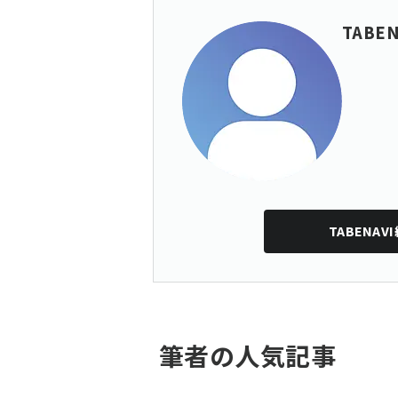
TABE
TABENAV
筆者の人気記事