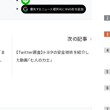
LINEで送る
優先するニュース提供元にWeb担を追加
次の記事
「ま
【Twitter調査】トヨタの安全技術を紹介し
、
た動画「七人の力士」