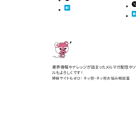
業界情報やナレッジが詰まったメルマガ配信やソ
ルもよろしくです！
姉妹サイトもぜひ：
ネッ担
・
ネッ担お悩み相談室