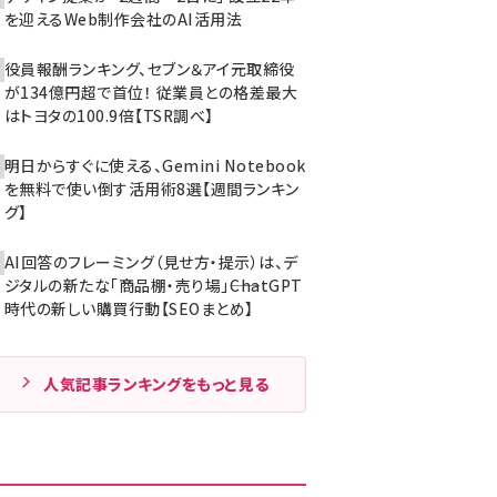
を迎えるWeb制作会社のAI活用法
役員報酬ランキング、セブン＆アイ元取締役
が134億円超で首位！ 従業員との格差最大
はトヨタの100.9倍【TSR調べ】
明日からすぐに使える、Gemini Notebook
を無料で使い倒す活用術8選【週間ランキン
グ】
AI回答のフレーミング（見せ方・提示）は、デ
ジタルの新たな「商品棚・売り場」――ChatGPT
時代の新しい購買行動【SEOまとめ】
人気記事ランキングをもっと見る