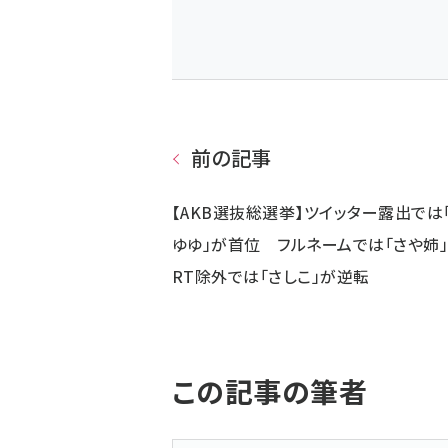
前の記事
【AKB選抜総選挙】ツイッター露出では
ゆゆ」が首位 フルネームでは「さや姉」
RT除外では「さしこ」が逆転
この記事の筆者