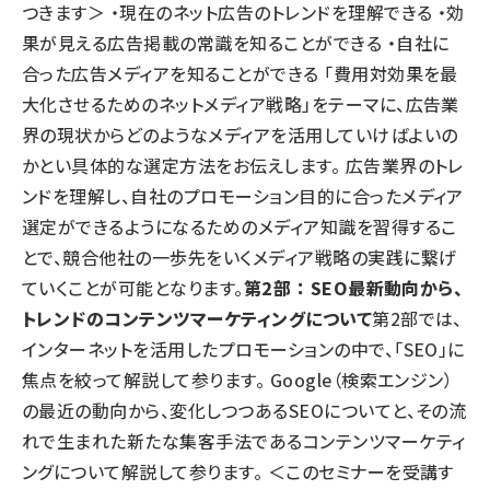
つきます＞ ・現在のネット広告のトレンドを理解できる ・効
果が見える広告掲載の常識を知ることができる ・自社に
合った広告メディアを知ることができる 「費用対効果を最
大化させるためのネットメディア戦略」をテーマに、広告業
界の現状からどのようなメディアを活用していけばよいの
かとい具体的な選定方法をお伝えします。 広告業界のトレ
ンドを理解し、自社のプロモーション目的に合ったメディア
選定ができるようになるためのメディア知識を習得するこ
とで、競合他社の一歩先をいくメディア戦略の実践に繋げ
ていくことが可能となります。
第2部 ： SEO最新動向から、
トレンドのコンテンツマーケティングについて
第2部では、
インターネットを活用したプロモーションの中で、「SEO」に
焦点を絞って解説して参ります。 Google（検索エンジン）
の最近の動向から、変化しつつあるSEOについてと、その流
れで生まれた新たな集客手法であるコンテンツマーケティ
ングについて解説して参ります。 ＜このセミナーを受講す