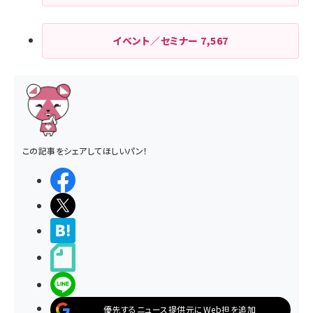
イベント／セミナー
7,567
この記事をシェアしてほしいパン！
シェアする
ポストする
>ブクマする
noteで書く
LINEで送る
優先するニュース提供元にWeb担を追加