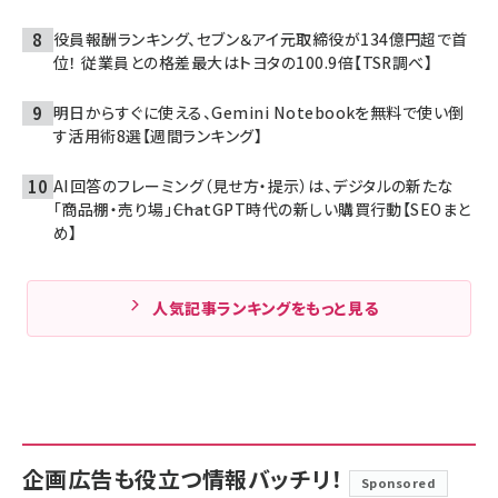
役員報酬ランキング、セブン＆アイ元取締役が134億円超で首
位！ 従業員との格差最大はトヨタの100.9倍【TSR調べ】
明日からすぐに使える、Gemini Notebookを無料で使い倒
す活用術8選【週間ランキング】
AI回答のフレーミング（見せ方・提示）は、デジタルの新たな
「商品棚・売り場」――ChatGPT時代の新しい購買行動【SEOまと
め】
人気記事ランキングをもっと見る
企画広告も役立つ情報バッチリ！
Sponsored