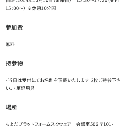
日時：2014年10月10日（金曜日） 15：30～17：30（受付
15：00～） ※休憩10分間
参加費
無料
持参物
・当日は受付にてお名刺を頂戴いたします。2枚ご持参下さ
い。 ・筆記用具
場所
ちよだプラットフォームスクウェア 会議室506 〒101-