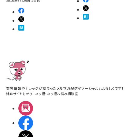
2015年6月26日 19:10
業界情報やナレッジが詰まったメルマガ配信やソーシャルもよろしくです！
姉妹サイトもぜひ：
ネッ担
・
ネッ担お悩み相談室
メルマガ
Facebook