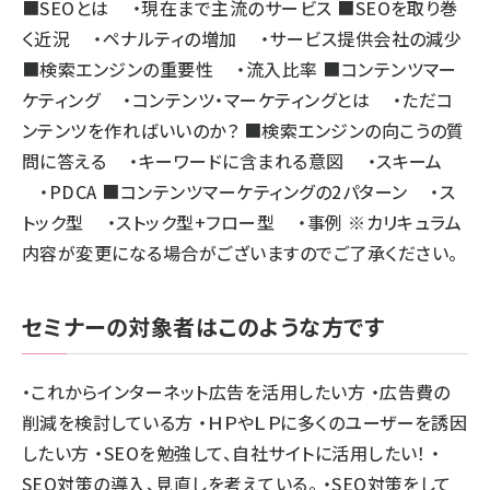
■SEOとは ・現在まで主流のサービス ■SEOを取り巻
く近況 ・ペナルティの増加 ・サービス提供会社の減少
■検索エンジンの重要性 ・流入比率 ■コンテンツマー
ケティング ・コンテンツ・マーケティングとは ・ただコ
ンテンツを作ればいいのか？ ■検索エンジンの向こうの質
問に答える ・キーワードに含まれる意図 ・スキーム
・PDCA ■コンテンツマーケティングの2パターン ・ス
トック型 ・ストック型+フロー型 ・事例 ※カリキュラム
内容が変更になる場合がございますのでご了承ください。
セミナーの対象者はこのような方です
・これからインターネット広告を活用したい方 ・広告費の
削減を検討している方 ・ＨＰやＬＰに多くのユーザーを誘因
したい方 ・SEOを勉強して、自社サイトに活用したい！ ・
SEO対策の導入、見直しを考えている。 ・SEO対策をして