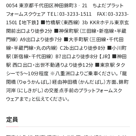
0054 東京都千代田区神田錦町3‐21 ちよだプラット
フォームスクウェア TEL：03-3233-1511 FAX：03-3233-
1501 【地下鉄】 ■竹橋駅（東西線） 3b KKRホテル東京玄
関前出口より徒歩2分 ■神保町駅（三田線・新宿線・半蔵
門線） A9出口より徒歩7分 ■大手町駅（三田線・千代田
線・半蔵門線・丸の内線） C2b出口より徒歩8分 ■小川町
駅（新宿線・千代田線） B7出口より徒歩8分 【JR】 ■神田
駅 西口出口・出世不動通りより徒歩12分 ■東京駅 タク
シーで5～10分程度 ※八重洲口よりご乗車ください。 「龍
閑橋（りゅうかんばし）経由神田橋（かんだばし）方面、錦町
河岸（にしきがし）の交差点手前のプラットフォームスク
ウェアまで」と伝えてください。
定員