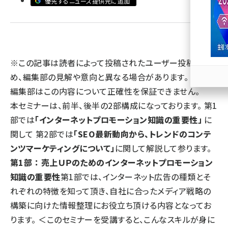
優先するニュース提供元に追加
llmo (1167)
※この記事は読者によって投稿されたユーザー投稿のた
め、編集部の見解や意向と異なる場合があります。 また、
編集部はこの内容について正確性を保証できません。
本セミナーは、前半、後半の2部構成になっております。 第1
部では
「インターネットプロモーション知識の重要性」
に
関して 第2部では
「SEO最新動向から、トレンドのコンテ
ンツマーケティングについて」
に関して解説して参ります。
第1部 ： 売上ＵＰのためのインターネットプロモーション
知識の重要性
第1部では、インターネット広告の種類とそ
れぞれの特徴を知って頂き、自社に合ったメディア戦略の
構築に向けた情報整理にお役立ち頂ける内容となってお
ります。 ＜このセミナーを受講すると、こんなスキルが身に