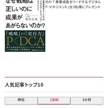
があがらないのか？ 事業成長をリードするデジタル
マーケティング・マネジメント』を3名様にプレゼント
8月7日 10:00
人気記事トップ10
昨日
1週間
1か月