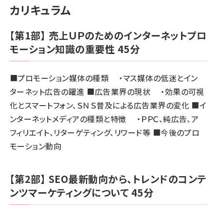
カリキュラム
【第1部】 売上ＵＰのためのインターネットプロ
モーション知識の重要性 45分
■プロモーション媒体の種類 ・マス媒体の低迷とイン
ターネット広告の躍進 ■広告業界の現状 ・効果の可視
化とスマートフォン、ＳＮＳ普及による広告業界の変化 ■イ
ンターネットメディアの種類と特徴 ・ＰＰＣ、純広告、ア
フィリエイト、リターゲティング、リワード等 ■今後のプロ
モーション動向
【第2部】 SEO最新動向から、トレンドのコンテ
ンツマーケティングについて 45分