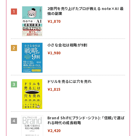
2億円を売り上げたプロが教える note×AI 最
強の副業
￥1,870
小さな会社は戦略が9割
￥1,980
ドリルを売るには穴を売れ
￥1,815
Brand Shift(ブランド・シフト): 「信頼」で選ば
れる時代の成長戦略
￥2,420