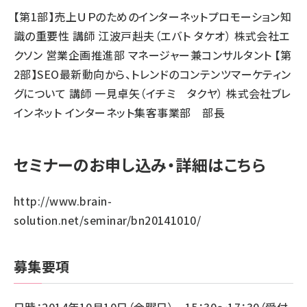
【第1部】売上ＵＰのためのインターネットプロモーション知
識の重要性 講師 江波戸赳夫（エバト タケオ） 株式会社エ
クソン 営業企画推進部 マネージャー兼コンサルタント 【第
2部】SEO最新動向から、トレンドのコンテンツマーケティン
グについて 講師 一見卓矢（イチミ タクヤ） 株式会社ブレ
インネット インターネット集客事業部 部長
セミナーのお申し込み・詳細はこちら
http://www.brain-
solution.net/seminar/bn20141010/
募集要項