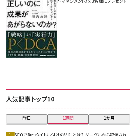
マーケティング・マネジメント』を3名様にプレゼント
8月7日 10:00
人気記事トップ10
昨日
1週間
1か月
SEOで勝つタイトル付けの法則とは？ グーグルから評価され、