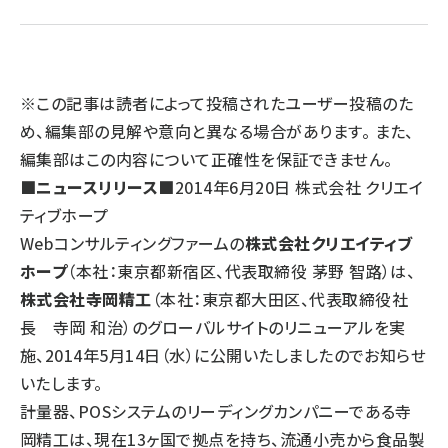
llmo (1167)
※この記事は読者によって投稿されたユーザー投稿のた
め、編集部の見解や意向と異なる場合があります。 また、
編集部はこの内容について正確性を保証できません。
■ニュースリリース■
2014年6月20日 株式会社 クリエイ
ティブホープ
Webコンサルティングファームの
株式会社クリエイティブ
ホープ
（本社：東京都新宿区、代表取締役 茅野 智路）は、
株式会社寺岡精工
（本社：東京都大田区、代表取締役社
長 寺岡 和治）のグローバルサイトのリニューアルを実
施、2014年5月14日（水）に公開いたしましたのでお知らせ
いたします。
計量器、POSシステムのリーディングカンパニーである寺
岡精工は、現在13ヶ国で拠点を持ち、流通小売から食品製