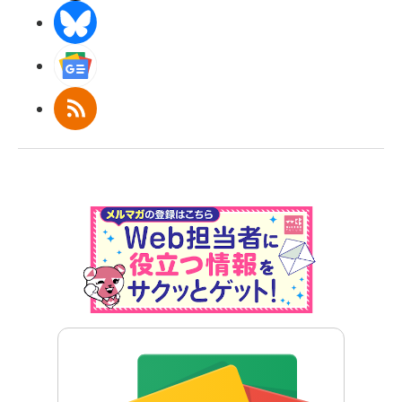
BlueSky
Googleニュース
RSS