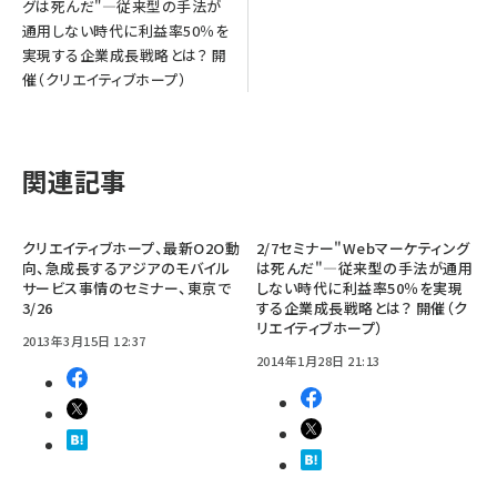
グは死んだ"―従来型の手法が
通用しない時代に利益率50％を
実現する企業成長戦略とは？ 開
催（クリエイティブホープ）
関連記事
クリエイティブホープ、最新O2O動
2/7セミナー"Webマーケティング
向、急成長するアジアのモバイル
は死んだ"―従来型の手法が通用
サービス事情のセミナー、東京で
しない時代に利益率50％を実現
3/26
する企業成長戦略とは？ 開催（ク
リエイティブホープ）
2013年3月15日 12:37
2014年1月28日 21:13