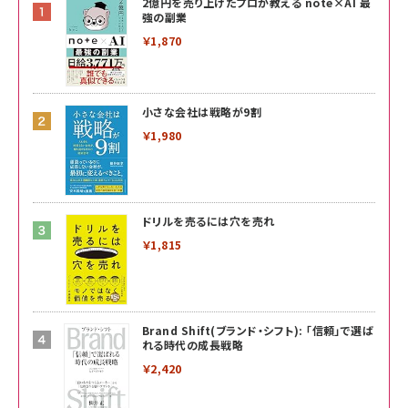
2億円を売り上げたプロが教える note×AI 最
強の副業
￥1,870
小さな会社は戦略が9割
￥1,980
ドリルを売るには穴を売れ
￥1,815
Brand Shift(ブランド・シフト): 「信頼」で選ば
れる時代の成長戦略
￥2,420