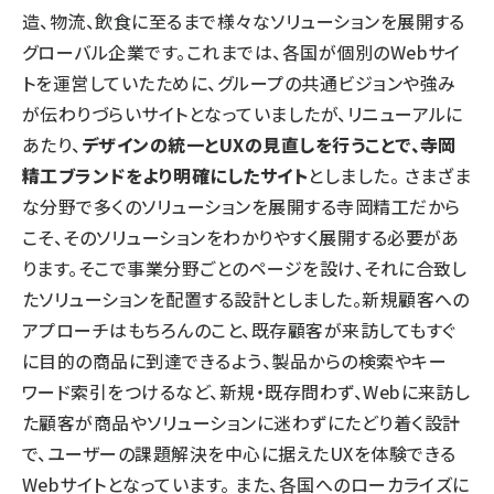
造、物流、飲食に至るまで様々なソリューションを展開する
グローバル企業です。これまでは、各国が個別のWebサイ
トを運営していたために、グループの共通ビジョンや強み
が伝わりづらいサイトとなっていましたが、リニューアルに
あたり、
デザインの統一とUXの見直しを行うことで、寺岡
精工ブランドをより明確にしたサイト
としました。 さまざま
な分野で多くのソリューションを展開する寺岡精工だから
こそ、そのソリューションをわかりやすく展開する必要があ
ります。そこで事業分野ごとのページを設け、それに合致し
たソリューションを配置する設計としました。新規顧客への
アプローチはもちろんのこと、既存顧客が来訪してもすぐ
に目的の商品に到達できるよう、製品からの検索やキー
ワード索引をつけるなど、新規・既存問わず、Webに来訪し
た顧客が商品やソリューションに迷わずにたどり着く設計
で、ユーザーの課題解決を中心に据えたUXを体験できる
Webサイトとなっています。 また、各国へのローカライズに