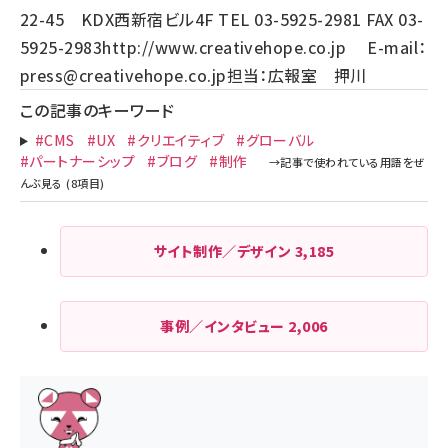
22-45 KDX西新宿ビル4F TEL 03-5925-2981 FAX 03-
5925-2983
http://www.creativehope.co.jp
E-mail：
press@creativehope.co.jp
担当：広報室 押川
この記事のキーワード
#CMS
#UX
#クリエイティブ
#グローバル
#パートナーシップ
#ブログ
#制作
サイト制作／デザイン
3,185
事例／インタビュー
2,006