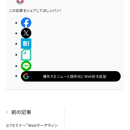
この記事をシェアしてほしいパン！
シェアする
ポストする
>ブクマする
noteで書く
LINEで送る
優先するニュース提供元にWeb担を追加
前の記事
2/7セミナー"Webマーケティン