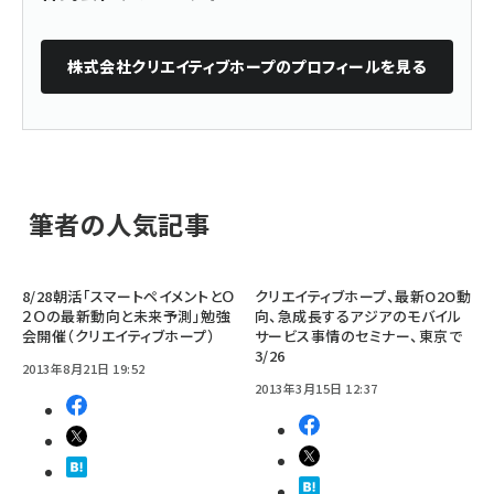
株式会社クリエイティブホープ
のプロフィールを見る
筆者の人気記事
8/28朝活「スマートペイメントとＯ
クリエイティブホープ、最新O2O動
２Ｏの最新動向と未来予測」勉強
向、急成長するアジアのモバイル
会開催（クリエイティブホープ）
サービス事情のセミナー、東京で
3/26
2013年8月21日 19:52
2013年3月15日 12:37