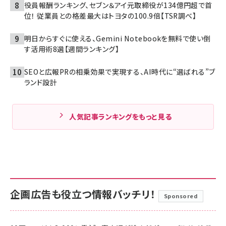
役員報酬ランキング、セブン＆アイ元取締役が134億円超で首
位！ 従業員との格差最大はトヨタの100.9倍【TSR調べ】
明日からすぐに使える、Gemini Notebookを無料で使い倒
す活用術8選【週間ランキング】
SEOと広報PRの相乗効果で実現する、AI時代に“選ばれる”ブ
ランド設計
人気記事ランキングをもっと見る
企画広告も役立つ情報バッチリ！
Sponsored