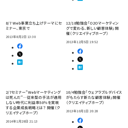
8/7 Web事業立ち上げテーマにセ
12/18勉強会「O2Oマーケティン
ミナー、東京で
グで変わる、新しい顧客体験」開
催（クリエイティブホープ）
2013年8月2日 13:30
2013年12月5日 19:52
2/7セミナー"Webマーケティング
10/4勉強会「ウェアラブルデバイス
は死んだ"―従来型の手法が通用
がもたらす新たな顧客体験」開催
しない時代に利益率50％を実現
（クリエイティブホープ）
する企業成長戦略とは？ 開催（ク
2013年10月1日 20:28
リエイティブホープ）
2014年1月28日 21:13