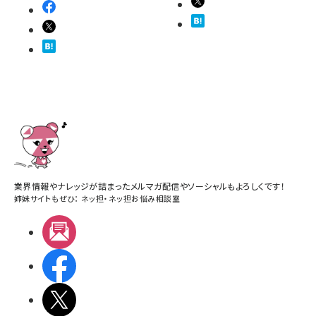
業界情報やナレッジが詰まったメルマガ配信やソーシャルもよろしくです！
姉妹サイトもぜひ：
ネッ担
・
ネッ担お悩み相談室
メルマガ
Facebook
X(エックス)