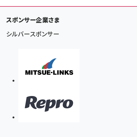
く
ず
スポンサー企業さま
シルバースポンサー