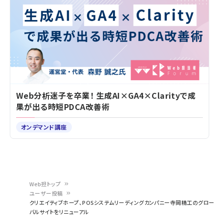
Web分析迷子を卒業！ 生成AI×GA4×Clarityで成
果が出る時短PDCA改善術
オンデマンド講座
Web担トップ
ユーザー投稿
パ
クリエイティブホープ、POSシステムリーディングカンパニー寺岡精工のグロー
バルサイトをリニューアル
ン