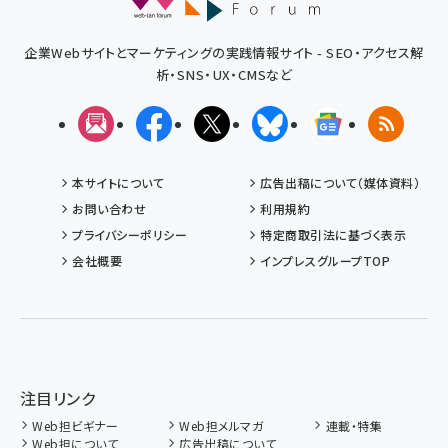
企業Webサイトとマーケティングの実践情報サイト - SEO・アクセス解
析・SNS・UX・CMSなど
メルマガ
Facebook
X(エックス)
Bluesky
Googleニュ
RSS
本サイトについて
広告出稿について（媒体資料）
お問い合わせ
利用規約
プライバシーポリシー
特定商取引法に基づく表示
会社概要
インプレスグループTOP
注目リンク
Web担ビギナー
Web担メルマガ
連載・特集
Web担について
広告出稿について