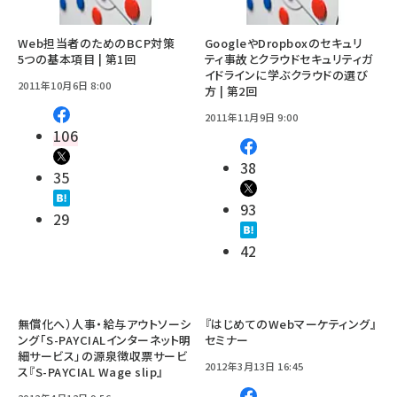
Web担当者のためのBCP対策
GoogleやDropboxのセキュリ
5つの基本項目 | 第1回
ティ事故とクラウドセキュリティガ
イドラインに学ぶクラウドの選び
2011年10月6日 8:00
方 | 第2回
2011年11月9日 9:00
106
38
35
93
29
42
無償化へ）人事・給与アウトソーシ
『はじめてのWebマーケティング』
ング「S-PAYCIALインターネット明
セミナー
細サービス」の源泉徴収票サービ
2012年3月13日 16:45
ス『S-PAYCIAL Wage slip』