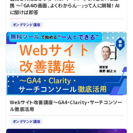
携 ～『GA4の画面、よくわからん…』って人に朗報！ AI
に聞けば即答
オンデマンド講座
Webサイト改善講座～GA4・Clarity・サーチコンソー
ル徹底活用
オンデマンド講座