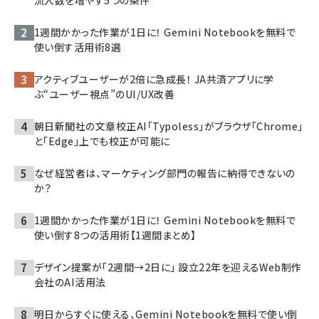
1週間かかった作業が1日に！ Gemini Notebookを無料で
使い倒す活用術8選
アクティブユーザーが2倍に急成長！ JA共済アプリに学
ぶ“ユーザー視点”のUI/UX改善
朝日新聞社の文章校正AI「Typoless」がブラウザ「Chrome」
と「Edge」上でも校正が可能に
なぜ経営者は、マーケティング部門の報告に納得できないの
か？
1週間かかった作業が1日に！ Gemini Notebookを無料で
使い倒す8つの活用術【1週間まとめ】
デザイン提案が「2週間→2日に」 設立22年を迎えるWeb制作
会社のAI活用法
明日からすぐに使える、Gemini Notebookを無料で使い倒