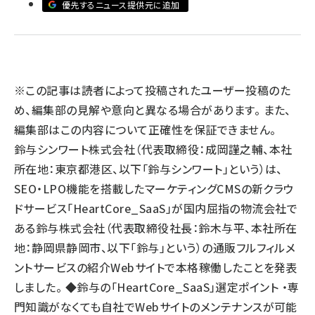
優先するニュース提供元に追加
llmo (1166)
※この記事は読者によって投稿されたユーザー投稿のた
め、編集部の見解や意向と異なる場合があります。 また、
編集部はこの内容について正確性を保証できません。
鈴与シンワート株式会社（代表取締役：成岡謹之輔、本社
所在地：東京都港区、以下「鈴与シンワート」という）は、
SEO・LPO機能を搭載したマーケティングCMSの新クラウ
ドサービス「HeartCore_SaaS」が国内屈指の物流会社で
ある鈴与株式会社（代表取締役社長：鈴木与平、本社所在
地：静岡県静岡市、以下「鈴与」という）の通販フルフィルメ
ントサービスの紹介Webサイトで本格稼働したことを発表
しました。 ◆鈴与の「HeartCore_SaaS」選定ポイント ・専
門知識がなくても自社でWebサイトのメンテナンスが可能