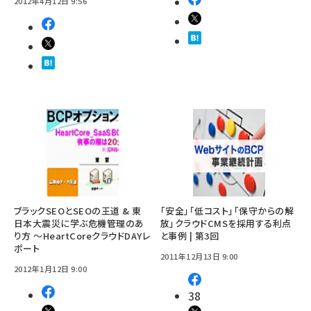
2012年4月12日 9:56
ブラックSEOとSEOの王道 & 東
「安全」「低コスト」「保守からの解
日本大震災に学ぶ危機管理のあ
放」クラウドCMSを採用する利点
り方 ～HeartCoreクラウドDAYレ
と事例 | 第3回
ポート
2011年12月13日 9:00
2012年1月12日 9:00
38