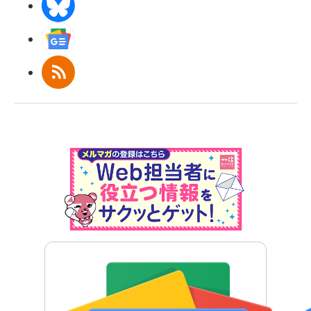
BlueSky
Googleニュース
RSS