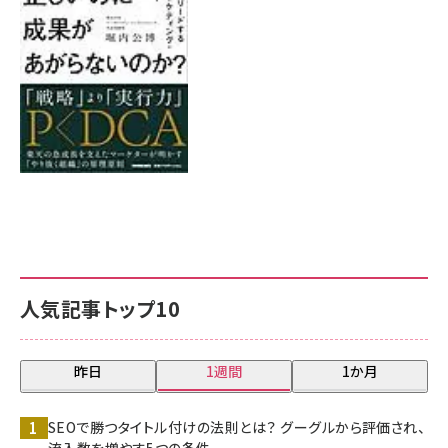
8月7日 10:00
人気記事トップ10
昨日
1週間
1か月
SEOで勝つタイトル付けの法則とは？ グーグルから評価され、
流入数を増やす5つの条件