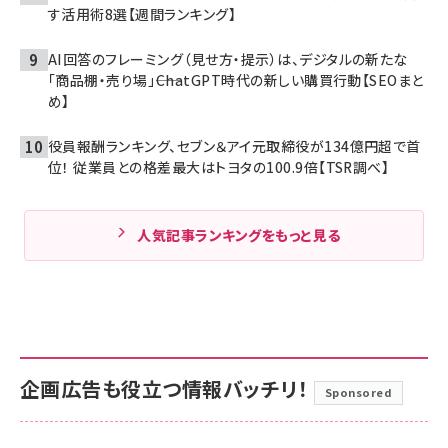
す活用術8選【週間ランキング】
AI回答のフレーミング（見せ方・提示）は、デジタルの新たな
「商品棚・売り場」――ChatGPT時代の新しい購買行動【SEOまと
め】
役員報酬ランキング、セブン＆アイ元取締役が134億円超で首
位！ 従業員との格差最大はトヨタの100.9倍【TSR調べ】
人気記事ランキングをもっと見る
企画広告も役立つ情報バッチリ！
Sponsored