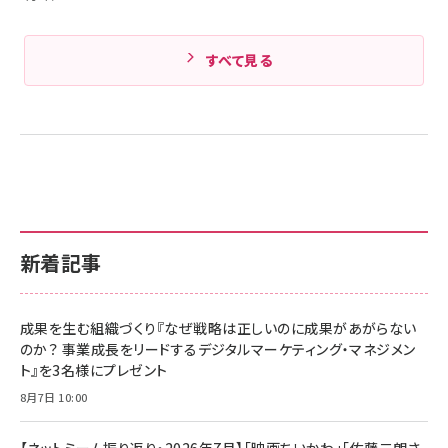
すべて見る
新着記事
成果を生む組織づくり『なぜ戦略は正しいのに成果があがらない
のか？ 事業成長をリードするデジタルマーケティング・マネジメン
ト』を3名様にプレゼント
8月7日 10:00
【ネットミーム振り返り・2026年7月】「映画ちいかわ」「佐藤二朗さ