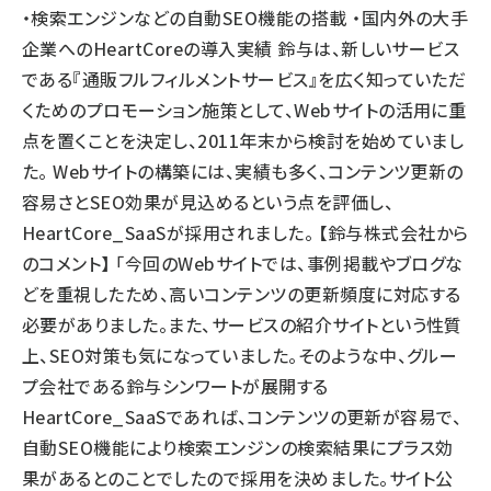
・検索エンジンなどの自動SEO機能の搭載 ・国内外の大手
企業へのHeartCoreの導入実績 鈴与は、新しいサービス
である『通販フルフィルメントサービス』を広く知っていただ
くためのプロモーション施策として、Webサイトの活用に重
点を置くことを決定し、2011年末から検討を始めていまし
た。 Webサイトの構築には、実績も多く、コンテンツ更新の
容易さとSEO効果が見込めるという点を評価し、
HeartCore_SaaSが採用されました。 【鈴与株式会社から
のコメント】 「今回のWebサイトでは、事例掲載やブログな
どを重視したため、高いコンテンツの更新頻度に対応する
必要がありました。また、サービスの紹介サイトという性質
上、SEO対策も気になっていました。そのような中、グルー
プ会社である鈴与シンワートが展開する
HeartCore_SaaSであれば、コンテンツの更新が容易で、
自動SEO機能により検索エンジンの検索結果にプラス効
果があるとのことでしたので採用を決めました。サイト公