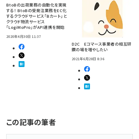
BtoBの出荷業務の自動化を実現
する！ BtoBの受発注業務をEC化
するクラウドサービス「Bカート」と
クラウド物流サービス
「LogiMoPro」がAPI連携を開始
2020年4月30日 11:37
D2C Eコマース事業者の相互研
鑽の場を増やしたい
2021年6月28日 8:36
この記事の筆者