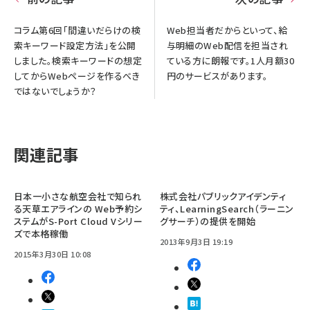
コラム第6回「間違いだらけの検
Web担当者だからといって、給
索キーワード設定方法」を公開
与明細のWeb配信を担当され
しました。検索キーワードの想定
ている方に朗報です。1人月額30
してからWebページを作るべき
円のサービスがあります。
ではないでしょうか？
関連記事
日本一小さな航空会社で知られ
株式会社パブリックアイデンティ
る天草エアラインの Web予約シ
ティ、LearningSearch（ラーニン
ステムがS-Port Cloud Vシリー
グサーチ）の提供を開始
ズで本格稼働
2013年9月3日 19:19
2015年3月30日 10:08