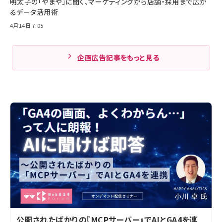
明太子の「やまや」に聞く、マーケティングから店舗・採用まで広が
るデータ活用術
4月14日 7:05
企画広告記事をもっと見る
公開されたばかりの『MCPサーバー』でAIとGA4を連