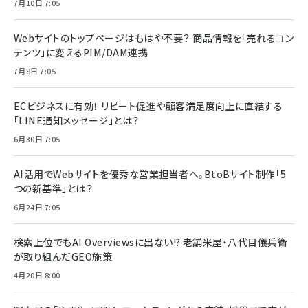
7月10日 7:05
Webサイトのトップページはもはや不要？ 商品情報を「売れるコン
テンツ」に変えるPIM/DAM連携
7月8日 7:05
ECビジネスに有効！ リピート促進や顧客満足度向上に直結する
「LINE通知メッセージ」とは？
6月30日 7:05
AI活用でWebサイトを優秀な営業担当者へ。BtoBサイト制作「5
つの新基準」とは？
6月24日 7:05
検索上位でもAI Overviewsに出ない!? 老舗米屋・八代目儀兵衛
が取り組んだGEO施策
4月20日 8:00