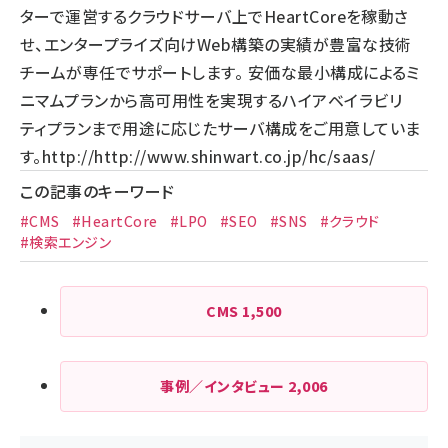
ターで運営するクラウドサーバ上でHeartCoreを稼動さ
せ、エンタープライズ向けWeb構築の実績が豊富な技術
チームが専任でサポートします。 安価な最小構成によるミ
ニマムプランから高可用性を実現するハイアベイラビリ
ティプランまで用途に応じたサーバ構成をご用意していま
す。
http://http://www.shinwart.co.jp/hc/saas/
この記事のキーワード
#CMS
#HeartCore
#LPO
#SEO
#SNS
#クラウド
#検索エンジン
CMS
1,500
事例／インタビュー
2,006