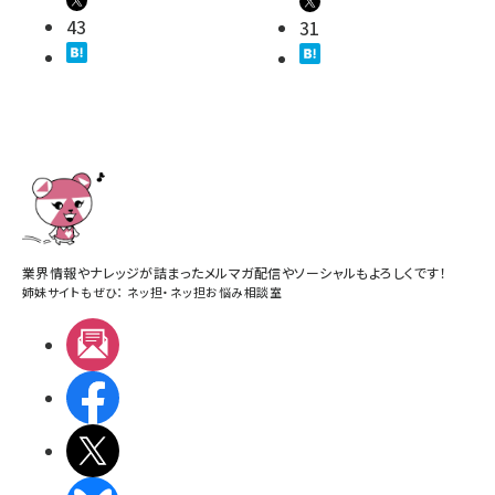
43
31
業界情報やナレッジが詰まったメルマガ配信やソーシャルもよろしくです！
姉妹サイトもぜひ：
ネッ担
・
ネッ担お悩み相談室
メルマガ
Facebook
X(エックス)