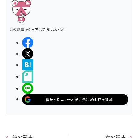
この記事をシェアしてほしいパン！
シェアする
ポストする
>ブクマする
noteで書く
LINEで送る
優先するニュース提供元にWeb担を追加
前の記事
次の記事