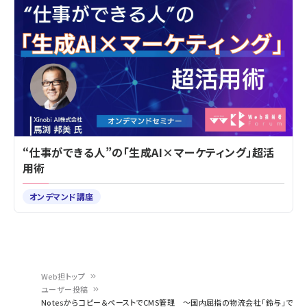
“仕事ができる人”の「生成AI×マーケティング」超活
用術
オンデマンド講座
Web担トップ
ユーザー投稿
パ
Notesからコピー＆ペーストでCMS管理 ～国内屈指の物流会社「鈴与」で