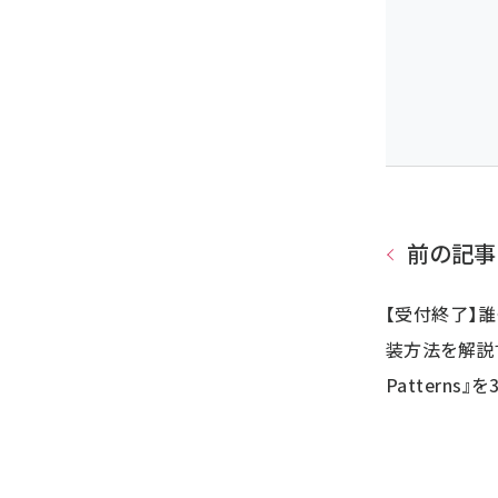
前の記事
【受付終了】
装方法を解説する
Patterns