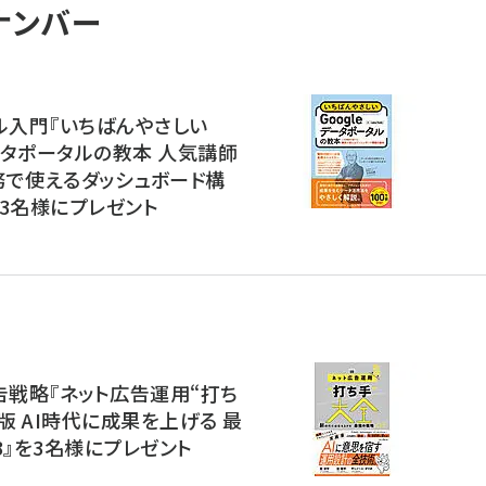
ナンバー
ル入門『いちばんやさしい
データポータルの教本 人気講師
務で使えるダッシュボード構
3名様にプレゼント
告戦略『ネット広告運用“打ち
2版 AI時代に成果を上げる 最
3』を3名様にプレゼント