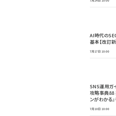
7月24日 10:00
AI時代のSE
基本【改訂新
7月17日 10:00
SNS運用ガ
攻略事典88
ンがわかる』
7月10日 10:00