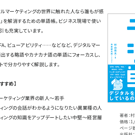
タルマーケティングの世界に触れた人なら誰もが感
壁」を解消するための単語帳。ビジネス現場で使い
引も充実しています。
、SFA、ビューアビリティ……などなど、デジタルマー
頻出する略語やカナカナ語の単語にフォーカスし、
トで分かりやすく解説します。
すすめ】
マーケティング業界の新人～若手
ティングの会話がわかるようになりたい異業種の人
著者：
ティングの知識をアップデートしたい中堅～経営層
価格：1
ページ数
出版社