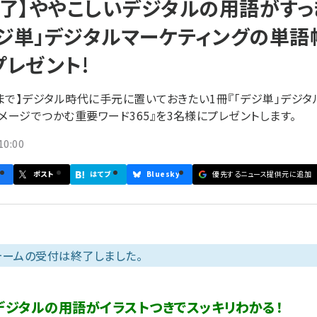
終了】ややこしいデジタルの用語がすっ
デジ単」デジタルマーケティングの単語
プレゼント!
4まで】デジタル時代に手元に置いておきたい1冊『「デジ単」デジタ
メージでつかむ重要ワード365』を3名様にプレゼントします。
0:00
ポスト
はてブ
Bluesky
優先するニュース提供元に追加
ォームの受付は終了しました。
デジタルの用語がイラストつきでスッキリわかる！