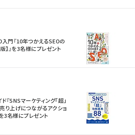
O入門『10年つかえるSEOの
版】』を3名様にプレゼント
イド『SNSマーケティング「超」
 売り上げにつながるアクショ
を3名様にプレゼント