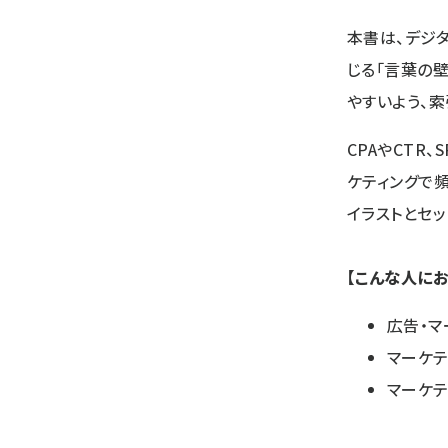
本書は、デジ
じる「言葉の
やすいよう、索
CPAやCTR
ケティングで
イラストとセッ
【こんな人にお
広告・
マーケ
マーケ