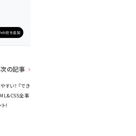
eb担を追加
次の記事
やすい！ 『でき
ML&CSS全事
ト!