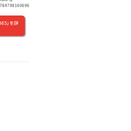
784798160696
65』を詳