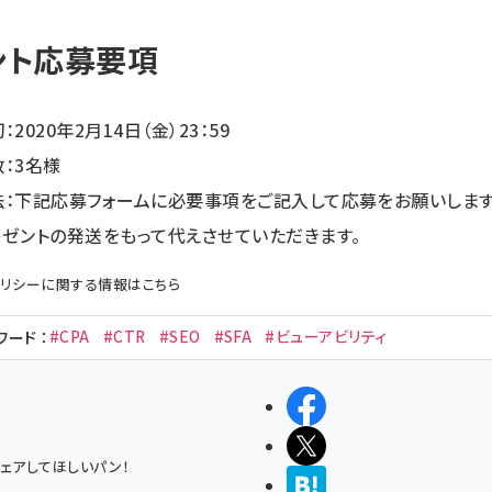
ント応募要項
2020年2月14日（金）23：59
：3名様
法：下記応募フォームに必要事項をご記入して応募をお願いします
ゼントの発送をもって代えさせていただきます。
リシー
に関する情報はこちら
#CPA
#CTR
#SEO
#SFA
#ビューアビリティ
ワード
：
シェアする
ポストする
ェアしてほしいパン！
>ブクマする