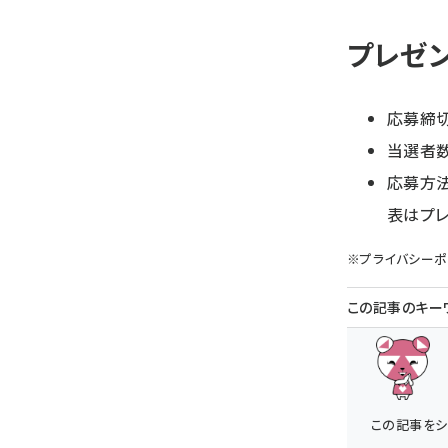
プレゼ
応募締切：
当選者数
応募方
表はプレ
※
プライバシーポ
この記事のキー
この記事をシ