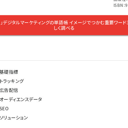
ISBN：9
単」デジタルマーケティングの単語帳 イメージでつかむ重要ワード3
しく調べる
 基礎指標
トラッキング
 広告配信
オーディエンスデータ
SEO
ソリューション