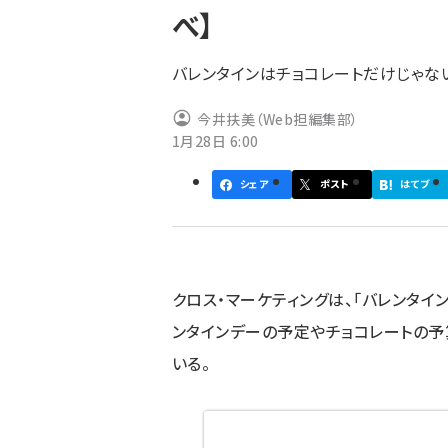
べ】
ず
バレンタインはチョコレートだけじゃな
今井扶美（Web担編集部）
1月28日 6:00
シェア
ポスト
はてブ
クロス・マーケティングは、「バレンタイン
ンタインデーの予定やチョコレートの予算
いる。