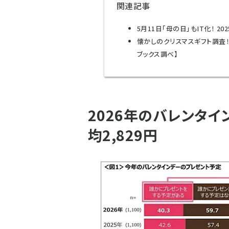
関連記事
5月11日「母の日」もIT化！ 2
懐かしのクリスマスギフト調査
ブックス調べ】
2026年のバレンタ
均2,829円