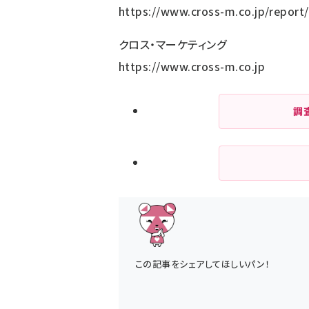
https://www.cross-m.co.jp/report
クロス・マーケティング
https://www.cross-m.co.jp
調
この記事をシェアしてほしいパン！