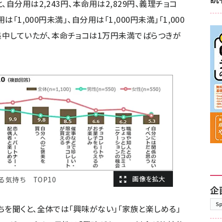
自分用は2,243円、本命用は2,829円、義理チョコ
「1,000円未満」、自分用は「1,000円未満」「1,000
に集中していたが、本命チョコは1万円未満でばらつきが
る気持ち TOP10
企
S
ちを聞くと、全体では「興味がない」「家族と楽しめる」