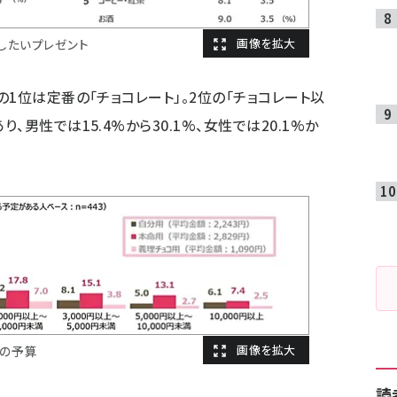
したいプレゼント
1位は定番の「チョコレート」。2位の「チョコレート以
男性では15.4%から30.1%、女性では20.1%か
トの予算
読