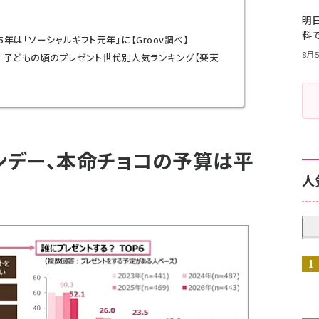
明日
料
025年は「ソーシャルギフト元年」に【Groov調べ】
8月5
！ 子どもの頃のプレゼント世代別人気ランキング【楽天
インデー、本命チョコの予算は平
人