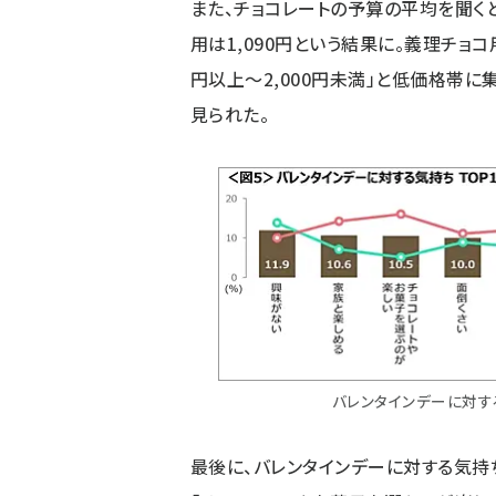
また、チョコレートの予算の平均を聞くと、
用は1,090円という結果に。義理チョコ用は
円以上～2,000円未満」と低価格帯
見られた。
バレンタインデーに対す
最後に、バレンタインデーに対する気持