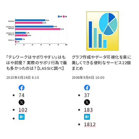
「テレワークはサボりやすい」はも
グラフ作成やデータ可視化を楽に
はや前提？ 実際のサボリ行為で最
美しくできる便利なサービス22個
も多かったのは？【LASSIC調べ】
まとめ
2023年4月24日 8:10
2008年9月4日 10:00
74
37
102
183
1812