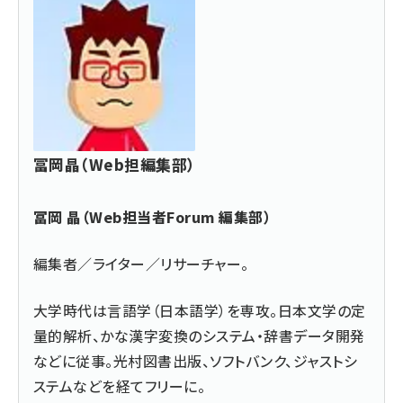
冨岡晶（Web担編集部）
冨岡 晶（Web担当者Forum 編集部）
編集者／ライター／リサーチャー。
大学時代は言語学（日本語学）を専攻。日本文学の定
量的解析、かな漢字変換のシステム・辞書データ開発
などに従事。光村図書出版、ソフトバンク、ジャストシ
ステムなどを経てフリーに。