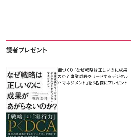
読者プレゼント
成果を生む組織づくり『なぜ戦略は正しいのに成果
があがらないのか？ 事業成長をリードするデジタル
マーケティング・マネジメント』を3名様にプレゼント
10:00