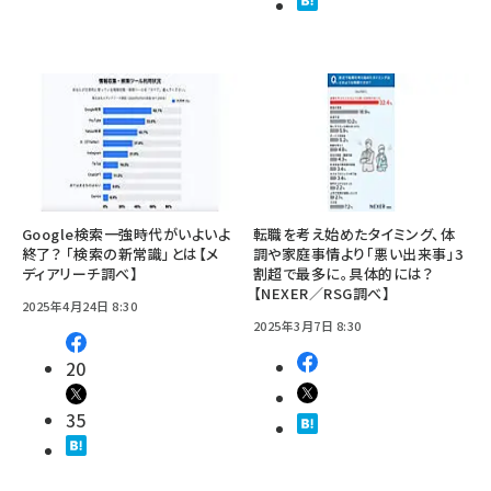
Google検索一強時代がいよいよ
転職を考え始めたタイミング、体
終了？ 「検索の新常識」とは【メ
調や家庭事情より「悪い出来事」3
ディアリーチ調べ】
割超で最多に。具体的には？
【NEXER／RSG調べ】
2025年4月24日 8:30
2025年3月7日 8:30
20
35