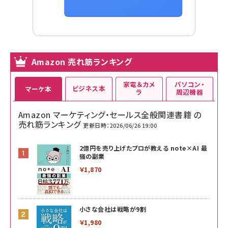
Amazon 売れ筋ランキング
家電＆カメ
パソコン・
ビジネス本
マーケ本
ラ
周辺機器
Amazon マーケティング・セールス全般関連書籍 の
売れ筋ランキング
更新日時：2026/06/26 19:00
2億円を売り上げたプロが教える note×AI 最
強の副業
￥1,870
小さな会社は戦略が9割
￥1,980