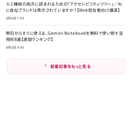
人と機械の両方に読まれるための「アクセシビリティツリー」／AI
に自社ブランドは表示されていますか？【Web担当者向け講演】
8月6日 7:04
明日からすぐに使える、Gemini Notebookを無料で使い倒す活
用術8選【週間ランキング】
8月5日 8:00
新着記事をもっと見る