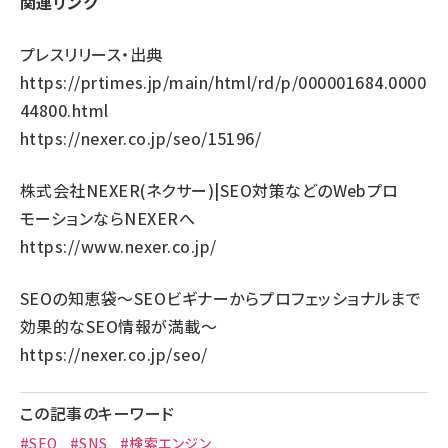
関連リンク
プレスリリース・出典
https://prtimes.jp/main/html/rd/p/000001684.0000
44800.html
https://nexer.co.jp/seo/15196/
株式会社NEXER(ネクサー)|SEO対策などのWebプロ
モーションならNEXERへ
https://www.nexer.co.jp/
SEOの知恵袋～SEOビギナーからプロフェッショナルまで
効果的なSEO情報が満載～
https://nexer.co.jp/seo/
この記事のキーワード
#SEO
#SNS
#検索エンジン