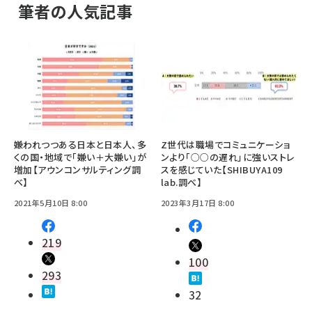
筆者の人気記事
嫌われつつある日本と日本人、多
Z世代は職場でコミュニケーショ
くの国・地域で「嫌い＋大嫌い」が
ンより「○○の遅れ」に強いストレ
増加【アウンコンサルティング調
スを感じていた【SHIBUYA109
べ】
lab.調べ】
2021年5月10日 8:00
2023年3月17日 8:00
219
100
293
32