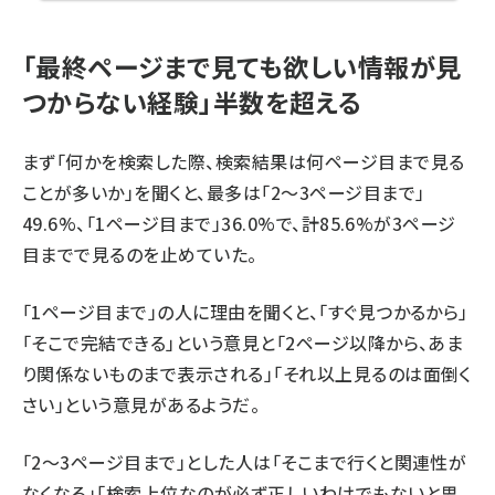
「最終ページまで見ても欲しい情報が見
つからない経験」半数を超える
まず「何かを検索した際、検索結果は何ページ目まで見る
ことが多いか」を聞くと、最多は「2～3ページ目まで」
49.6%、「1ページ目まで」36.0%で、計85.6%が3ページ
目までで見るのを止めていた。
「1ページ目まで」の人に理由を聞くと、「すぐ見つかるから」
「そこで完結できる」という意見と「2ページ以降から、あま
り関係ないものまで表示される」「それ以上見るのは面倒く
さい」という意見があるようだ。
「2～3ページ目まで」とした人は「そこまで行くと関連性が
なくなる」「検索上位なのが必ず正しいわけでもないと思