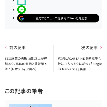
noteで書く
LINEで送る
優先するニュース提供元にWeb担を追加
前の記事
次の記事
SEO施策の失敗、8割以上が経
ドコモがCARTA HDを連結子会
験あり。具体的要因と改善策と
社に、1人ひとりに紐づく「Single
は？【レオソフィア調べ】
ID Marketing」展開
この記事の筆者