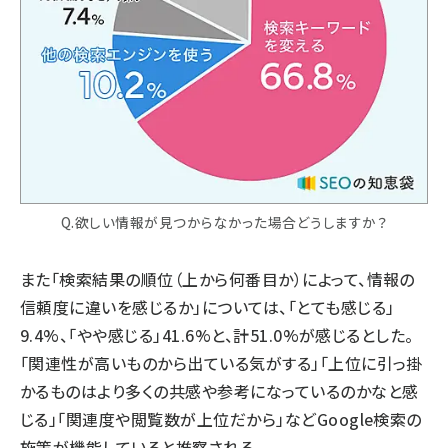
Q.欲しい情報が見つからなかった場合どうしますか？
また「検索結果の順位（上から何番目か）によって、情報の
信頼度に違いを感じるか」については、「とても感じる」
9.4%、「やや感じる」41.6%と、計51.0%が感じるとした。
「関連性が高いものから出ている気がする」「上位に引っ掛
かるものはより多くの共感や参考になっているのかなと感
じる」「関連度や閲覧数が上位だから」などGoogle検索の
施策が機能していると推察される。