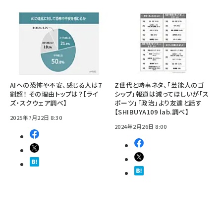
AIへの恐怖や不安、感じる人は7
Z世代と時事ネタ、「芸能人のゴ
割超！ その理由トップは？【ライ
シップ」報道は減ってほしいが「ス
ズ・スクウェア調べ】
ポーツ」「政治」より友達と話す
【SHIBUYA109 lab.調べ】
2025年7月22日 8:30
2024年2月26日 8:00