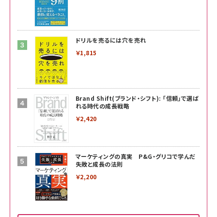
ドリルを売るには穴を売れ
￥1,815
Brand Shift(ブランド・シフト): 「信頼」で選ば
れる時代の成長戦略
￥2,420
マーケティングの真実 P&G・グリコで学んだ
失敗と成長の法則
￥2,200