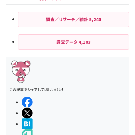
調査／リサーチ／統計
5,240
調査データ
4,103
この記事をシェアしてほしいパン！
シェアする
ポストする
>ブクマする