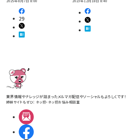
2025年8月7日 8:00
2023年12月18日 8:40
29
業界情報やナレッジが詰まったメルマガ配信やソーシャルもよろしくです！
姉妹サイトもぜひ：
ネッ担
・
ネッ担お悩み相談室
メルマガ
Facebook