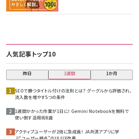
人気記事トップ10
昨日
1週間
1か月
SEOで勝つタイトル付けの法則とは？ グーグルから評価され、
流入数を増やす5つの条件
1週間かかった作業が1日に！ Gemini Notebookを無料で
使い倒す活用術8選
アクティブユーザーが2倍に急成長！ JA共済アプリに学
ぶ“ユーザー視点”のUI/UX改善