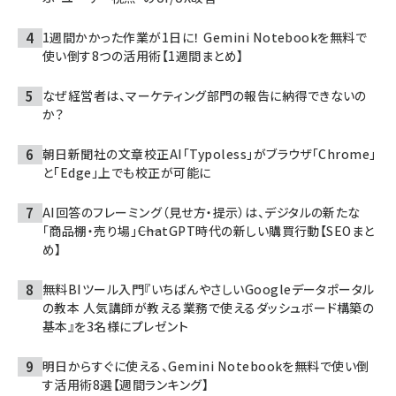
1週間かかった作業が1日に！ Gemini Notebookを無料で
使い倒す8つの活用術【1週間まとめ】
なぜ経営者は、マーケティング部門の報告に納得できないの
か？
朝日新聞社の文章校正AI「Typoless」がブラウザ「Chrome」
と「Edge」上でも校正が可能に
AI回答のフレーミング（見せ方・提示）は、デジタルの新たな
「商品棚・売り場」――ChatGPT時代の新しい購買行動【SEOまと
め】
無料BIツール入門『いちばんやさしいGoogleデータポータル
の教本 人気講師が教える業務で使えるダッシュボード構築の
基本』を3名様にプレゼント
明日からすぐに使える、Gemini Notebookを無料で使い倒
す活用術8選【週間ランキング】