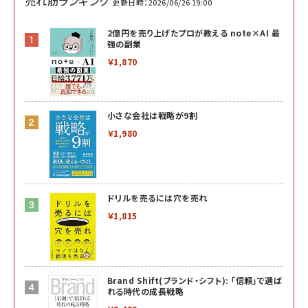
売れ筋ランキング
更新日時：2026/06/26 19:00
2億円を売り上げたプロが教える note×AI 最
強の副業
￥1,870
小さな会社は戦略が9割
￥1,980
ドリルを売るには穴を売れ
￥1,815
Brand Shift(ブランド・シフト): 「信頼」で選ば
れる時代の成長戦略