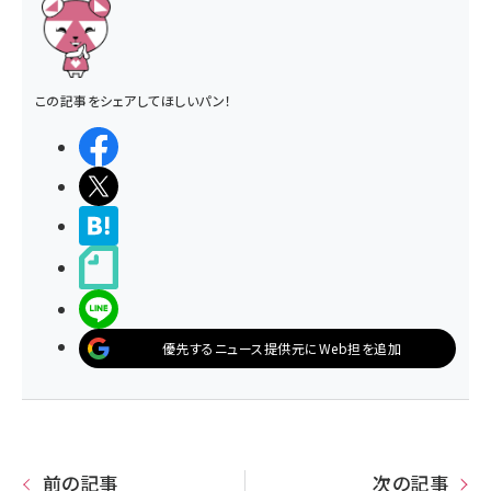
この記事をシェアしてほしいパン！
シェアする
ポストする
>ブクマする
noteで書く
LINEで送る
優先するニュース提供元にWeb担を追加
前の記事
次の記事