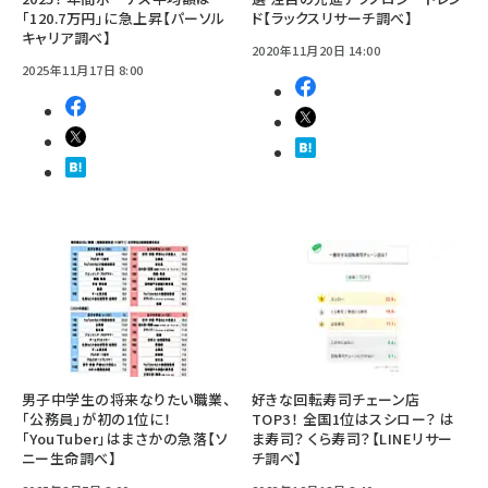
「120.7万円」に急上昇【パーソル
ド【ラックスリサーチ調べ】
キャリア調べ】
2020年11月20日 14:00
2025年11月17日 8:00
男子中学生の将来なりたい職業、
好きな回転寿司チェーン店
「公務員」が初の1位に！
TOP3！ 全国1位はスシロー？ は
「YouTuber」はまさかの急落【ソ
ま寿司？ くら寿司？【LINEリサー
ニー生命調べ】
チ調べ】