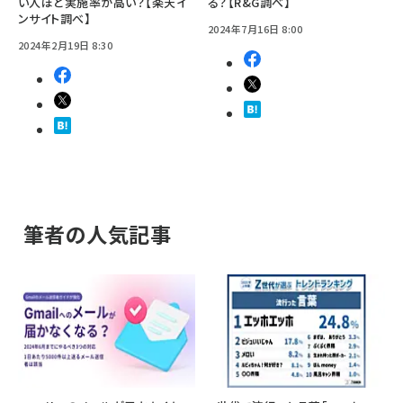
い人ほど実施率が高い？【楽天イ
る？【R&G調べ】
ンサイト調べ】
2024年7月16日 8:00
2024年2月19日 8:30
筆者の人気記事