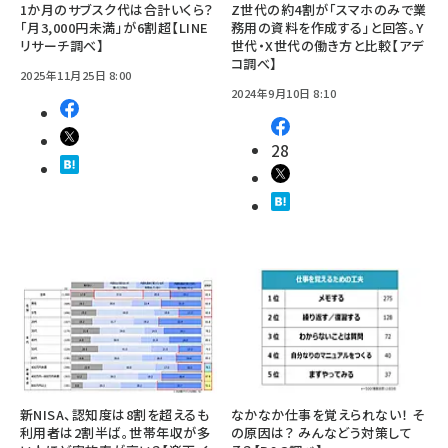
1か月のサブスク代は合計いくら？
Z世代の約4割が「スマホのみで業
「月3,000円未満」が6割超【LINE
務用の資料を作成する」と回答。Y
リサーチ調べ】
世代・X世代の働き方と比較【アデ
コ調べ】
2025年11月25日 8:00
2024年9月10日 8:10
28
新NISA、認知度は8割を超えるも
なかなか仕事を覚えられない！ そ
利用者は2割半ば。世帯年収が多
の原因は？ みんなどう対策して