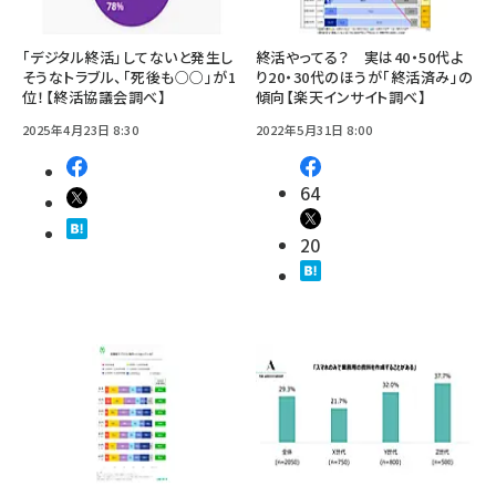
「デジタル終活」してないと発生し
終活やってる？ 実は40・50代よ
そうなトラブル、「死後も○○」が1
り20・30代のほうが「終活済み」の
位！【終活協議会調べ】
傾向【楽天インサイト調べ】
2025年4月23日 8:30
2022年5月31日 8:00
64
20