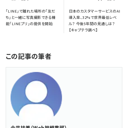
「LINE」で離れた場所の「友だ
日本のカスタマーサービスのAI
ち」と一緒に写真撮影できる機
導入率、32%で世界最低レベ
能「LINEプリ」の提供を開始
ル？ 今後5年間の見通しは？
【キャプテラ調べ】
この記事の筆者
今井扶美（Web担編集部）