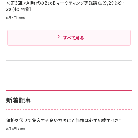
＜第3回＞AI時代のBtoBマーケティング実践講座【9/29（火）・
30（水）開催】
8月4日 9:00
すべて見る
新着記事
価格を伏せて集客する良い方法は？ 価格は必ず記載すべき？
8月6日 7:05