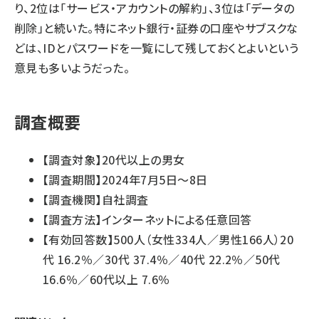
り、2位は「サービス・アカウントの解約」、3位は「データの
削除」と続いた。特にネット銀行・証券の口座やサブスクな
どは、IDとパスワードを一覧にして残しておくとよいという
意見も多いようだった。
調査概要
【調査対象】20代以上の男女
【調査期間】2024年7月5日～8日
【調査機関】自社調査
【調査方法】インターネットによる任意回答
【有効回答数】500人（女性334人／男性166人）20
代 16.2％／30代 37.4％／40代 22.2％／50代
16.6％／60代以上 7.6％