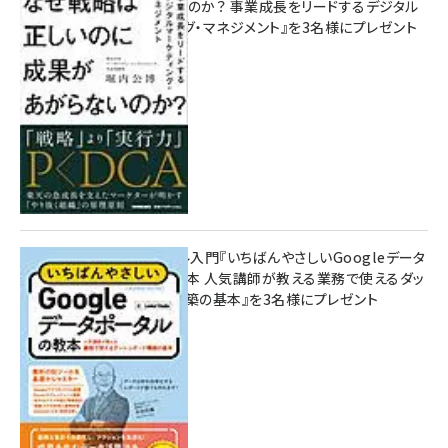
があがらないのか？ 事業成長をリードするデジタル
マーケティング・マネジメント』を3名様にプレゼント
8月7日 10:00
無料BIツール入門『いちばんやさしいGoogleデータ
ポータルの教本 人気講師が教える業務で使えるダッ
シュボード構築の基本』を3名様にプレゼント
7月31日 10:00