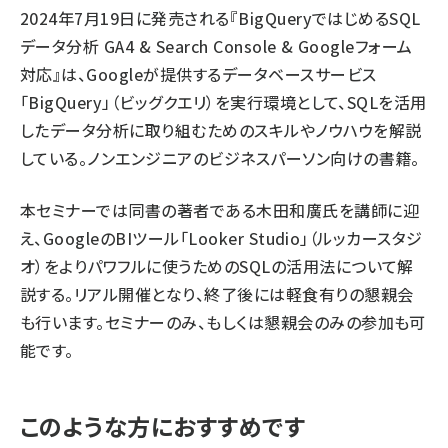
2024年7月19日に発売される『BigQueryではじめるSQL
データ分析 GA4 & Search Console & Googleフォーム
対応』は、Googleが提供するデータベースサービス
「BigQuery」（ビッグクエリ）を実行環境として、SQLを活用
したデータ分析に取り組むためのスキルやノウハウを解説
している。ノンエンジニアのビジネスパーソン向けの書籍。
本セミナーでは同書の著者である木田和廣氏を講師に迎
え、GoogleのBIツール「Looker Studio」（ルッカースタジ
オ）をよりパワフルに使うためのSQLの活用法について解
説する。リアル開催となり、終了後には軽食有りの懇親会
も行います。セミナーのみ、もしくは懇親会のみの参加も可
能です。
このような方におすすめです