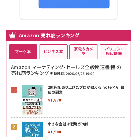
Amazon 売れ筋ランキング
家電＆カメ
パソコン・
ビジネス本
マーケ本
ラ
周辺機器
Amazon マーケティング・セールス全般関連書籍 の
売れ筋ランキング
更新日時：2026/06/26 19:00
2億円を売り上げたプロが教える note×AI 最
強の副業
￥1,870
小さな会社は戦略が9割
￥1,980