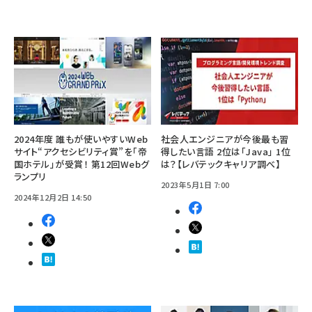
2024年度 誰もが使いやすいWeb
社会人エンジニアが今後最も習
サイト“アクセシビリティ賞”を「帝
得したい言語 2位は「Java」 1位
国ホテル」が受賞！ 第12回Webグ
は？【レバテックキャリア調べ】
ランプリ
2023年5月1日 7:00
2024年12月2日 14:50