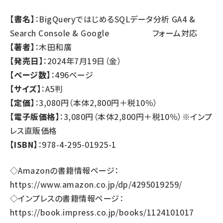
【書名】
：BigQueryではじめるSQLデータ分析 GA4 &
Search Console & Google フォーム対応
【著者】
：木田和廣
【発売日】
：2024年7月19日（金）
【ページ数】
：496ページ
【サイズ】
：A5判
【定価】
：3,080円（本体2,800円＋税10％）
【電子版価格】
：3,080円（本体2,800円＋税10％）※インプ
レス直販価格
【ISBN】
：978-4-295-01925-1
◇Amazonの書籍情報ページ：
https://www.amazon.co.jp/dp/4295019259/
◇インプレスの書籍情報ページ：
https://book.impress.co.jp/books/1124101017