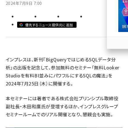
2024年7月9日 7:00
llmo (1163)
優先するニュース提供元に追加
インプレスは、新刊『
BigQueryではじめるSQLデータ分
析
』の出版を記念して、参加無料のセミナー「無料Looker
Studioを有料BI並みにパワフルにするSQLの魔法」を
2024年7月25日（木）に開催する。
本セミナーには著者である株式会社プリンシプル取締役
副社長・木田和廣氏が登壇するほか、インプレスグループ
セミナールームでのリアル開催となり、懇親会も実施。