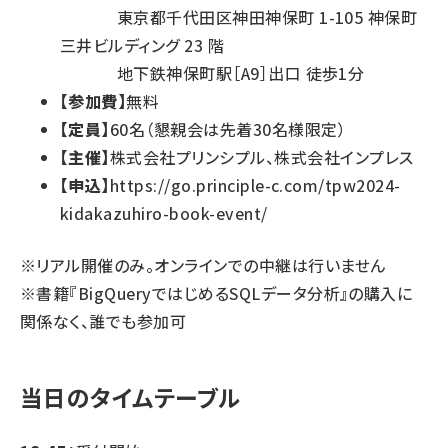
東京都千代田区神田神保町 1-105 神保町
三井ビルディング 23 階
地下鉄神保町駅［A9］出口 徒歩1分
【参加費】
無料
【定員】
60名（懇親会は先着30名様限定）
【主催】
株式会社プリンシプル、株式会社インプレス
【申込】
https://go.principle-c.com/tpw2024-
kidakazuhiro-book-event/
※リアル開催のみ。オンラインでの中継は行いません
※書籍『BigQueryではじめるSQLデータ分析』の購入に
関係なく、誰でも参加可
当日のタイムテーブル