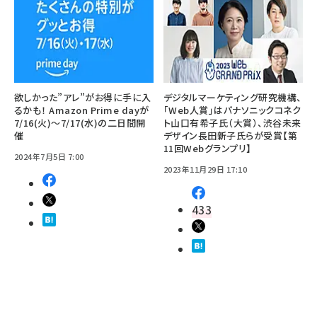
欲しかった”アレ”がお得に手に入
デジタルマーケティング研究機構、
るかも！ Amazon Prime dayが
「Web人賞」はパナソニックコネク
7/16(火)～7/17(水)の二日間開
ト山口有希子氏（大賞）、渋谷未来
催
デザイン長田新子氏らが受賞【第
11回Webグランプリ】
2024年7月5日 7:00
2023年11月29日 17:10
433