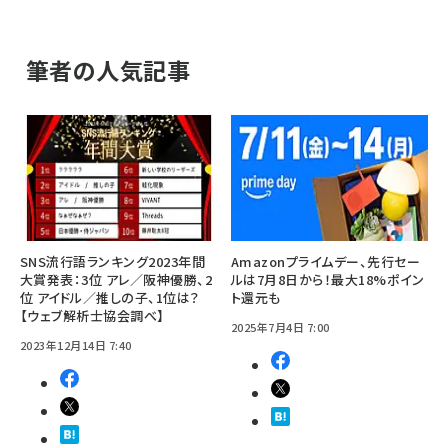
筆者の人気記事
SNS流行語ランキング2023年間
Amazonプライムデー、先行セー
大賞発表：3位 アレ／阪神優勝、2
ルは7月8日から！最大18%ポイン
位 アイドル／推しの子、1位は？
ト還元も
【ウェブ解析士協会調べ】
2025年7月4日 7:00
2023年12月14日 7:40