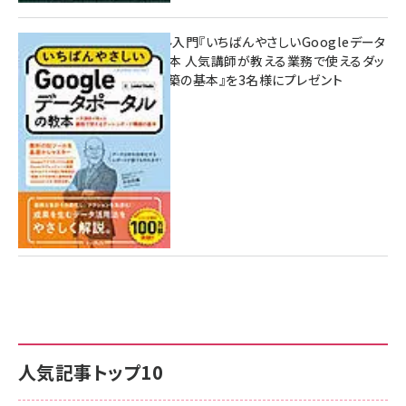
無料BIツール入門『いちばんやさしいGoogleデータ
ポータルの教本 人気講師が教える業務で使えるダッ
シュボード構築の基本』を3名様にプレゼント
7月31日 10:00
人気記事トップ10