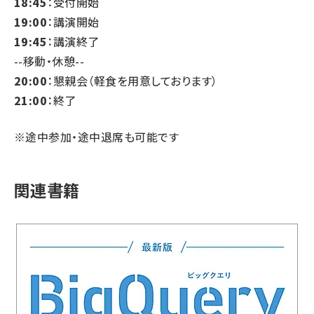
18:45
：受付開始
19:00
：講演開始
19:45
：講演終了
--移動・休憩--
20:00
：懇親会（軽食を用意しております）
21:00
：終了
※途中参加・途中退席も可能です
関連書籍