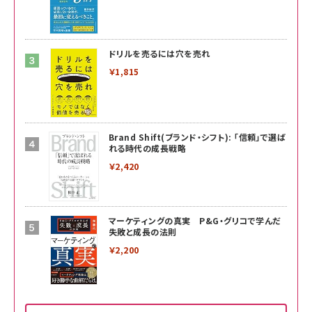
ドリルを売るには穴を売れ
￥1,815
Brand Shift(ブランド・シフト): 「信頼」で選ば
れる時代の成長戦略
￥2,420
マーケティングの真実 P&G・グリコで学んだ
失敗と成長の法則
￥2,200