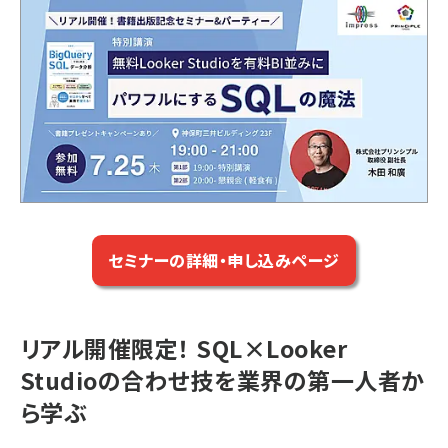
セミナーの詳細・申し込みページ
リアル開催限定！ SQL×Looker
Studioの合わせ技を業界の第一人者か
ら学ぶ