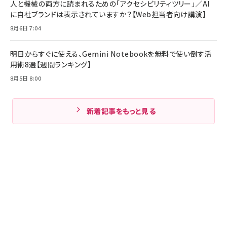
人と機械の両方に読まれるための「アクセシビリティツリー」／AI
に自社ブランドは表示されていますか？【Web担当者向け講演】
8月6日 7:04
明日からすぐに使える、Gemini Notebookを無料で使い倒す活
用術8選【週間ランキング】
8月5日 8:00
新着記事をもっと見る