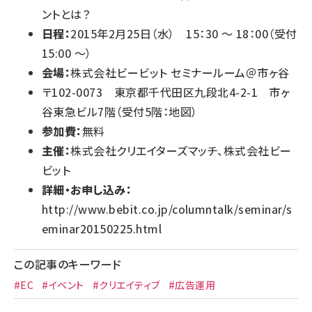
ントとは？
日程：
2015年2月25日（水） 15：30 ～ 18：00（受付
15:00 ～）
会場：
株式会社ビービット セミナールーム＠市ヶ谷
〒102-0073 東京都千代田区九段北4-2-1 市ヶ
谷東急ビル7階（受付5階：
地図
）
参加費：
無料
主催：
株式会社クリエイターズマッチ、株式会社ビー
ビット
詳細・お申し込み：
http://www.bebit.co.jp/columntalk/seminar/s
eminar20150225.html
この記事のキーワード
#EC
#イベント
#クリエイティブ
#広告運用