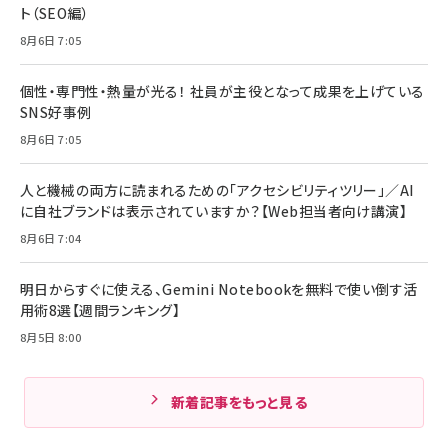
ト（SEO編）
8月6日 7:05
個性・専門性・熱量が光る！ 社員が主役となって成果を上げている
SNS好事例
8月6日 7:05
人と機械の両方に読まれるための「アクセシビリティツリー」／AI
に自社ブランドは表示されていますか？【Web担当者向け講演】
8月6日 7:04
明日からすぐに使える、Gemini Notebookを無料で使い倒す活
用術8選【週間ランキング】
8月5日 8:00
新着記事をもっと見る