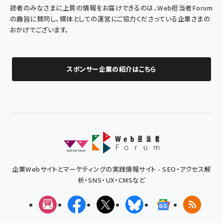
読者のみなさまに上質の情報をお届けできるのは、Web担当者Forum
の趣旨に賛同し、媒体としての運営にご協力くださっている企業さまの
おかげでございます。
スポンサー企業の紹介はこちら
企業Webサイトとマーケティングの実践情報サイト - SEO・アクセス解
析・SNS・UX・CMSなど
メルマガ
Facebook
X(エックス)
Bluesky
Googleニュ
RSS