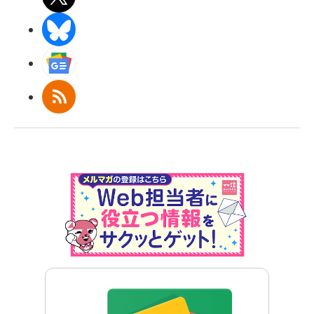
BlueSky
Googleニュース
RSS