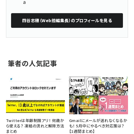
a
四谷志穂（Web担編集長）
のプロフィールを見る
筆者の人気記事
Twitterは年齢制限アリ！ 何歳か
Gmailにメールが送れなくなるか
ら使える？ 凍結の流れと解除方法
も！ 5月中にやるべき対応策は？
まとめ
【1週間まとめ】