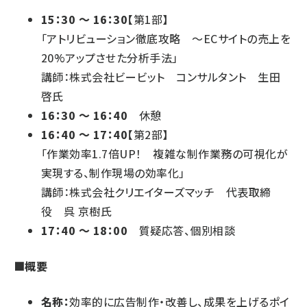
15：30 ～ 16：30
【第1部】
「アトリビューション徹底攻略 ～ECサイトの売上を
20%アップさせた分析手法」
講師：株式会社ビービット コンサルタント 生田
啓氏
16：30 ～ 16：40
休憩
16：40 ～ 17：40
【第2部】
「作業効率1.7倍UP！ 複雑な制作業務の可視化が
実現する、制作現場の効率化」
講師：株式会社クリエイターズマッチ 代表取締
役 呉 京樹氏
17：40 ～ 18：00
質疑応答、個別相談
■概要
名称：
効率的に広告制作・改善し、成果を上げるポイ