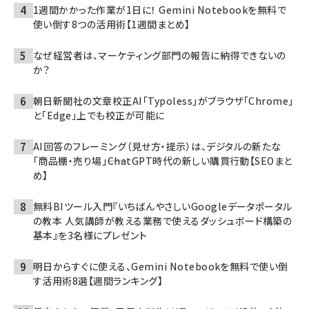
1週間かかった作業が1日に！ Gemini Notebookを無料で
使い倒す8つの活用術【1週間まとめ】
なぜ経営者は、マーケティング部門の報告に納得できないの
か？
朝日新聞社の文章校正AI「Typoless」がブラウザ「Chrome」
と「Edge」上でも校正が可能に
AI回答のフレーミング（見せ方・提示）は、デジタルの新たな
「商品棚・売り場」――ChatGPT時代の新しい購買行動【SEOまと
め】
無料BIツール入門『いちばんやさしいGoogleデータポータル
の教本 人気講師が教える業務で使えるダッシュボード構築の
基本』を3名様にプレゼント
明日からすぐに使える、Gemini Notebookを無料で使い倒
す活用術8選【週間ランキング】