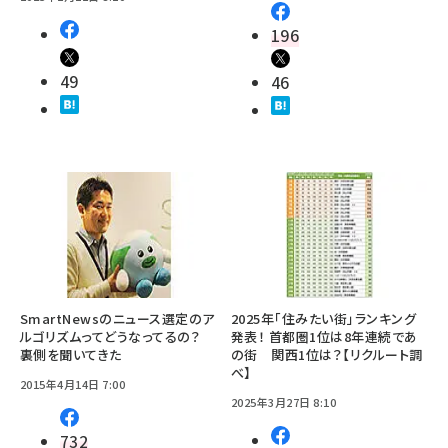
196
49
46
SmartNewsのニュース選定のア
2025年「住みたい街」ランキング
ルゴリズムってどうなってるの？
発表！ 首都圏1位は8年連続であ
裏側を聞いてきた
の街 関西1位は？【リクルート調
べ】
2015年4月14日 7:00
2025年3月27日 8:10
732