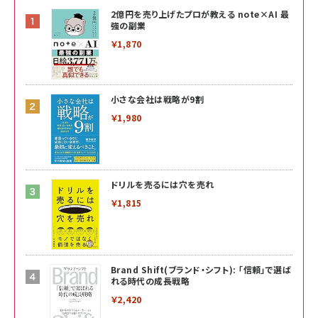
2億円を売り上げたプロが教える note×AI 最
強の副業
￥1,870
小さな会社は戦略が9割
￥1,980
ドリルを売るには穴を売れ
￥1,815
Brand Shift(ブランド・シフト): 「信頼」で選ば
れる時代の成長戦略
￥2,420