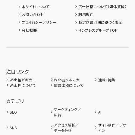
本サイトについて
広告出稿について（媒体資料）
お問い合わせ
利用規約
プライバシーポリシー
特定商取引法に基づく表示
会社概要
インプレスグループTOP
注目リンク
Web担ビギナー
Web担メルマガ
連載・特集
Web担について
広告出稿について
カテゴリ
マーケティング／
SEO
AI
広告
アクセス解析／
サイト制作／デザ
SNS
データ分析
イン