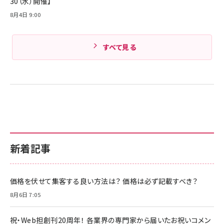
30（水）開催】
8月4日 9:00
すべて見る
新着記事
価格を伏せて集客する良い方法は？ 価格は必ず記載すべき？
8月6日 7:05
祝・Web担創刊20周年！ 各業界の専門家から届いたお祝いコメン