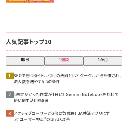
人気記事トップ10
昨日
1週間
1か月
SEOで勝つタイトル付けの法則とは？ グーグルから評価され、
流入数を増やす5つの条件
1週間かかった作業が1日に！ Gemini Notebookを無料で
使い倒す活用術8選
アクティブユーザーが2倍に急成長！ JA共済アプリに学
ぶ“ユーザー視点”のUI/UX改善