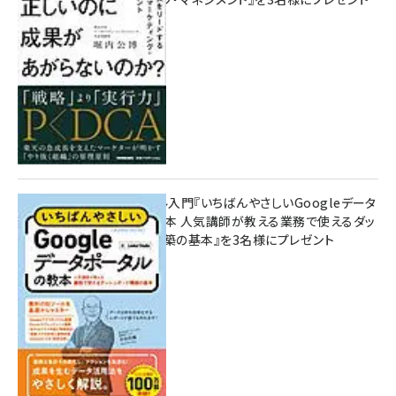
10:00
無料BIツール入門『いちばんやさしいGoogleデータ
ポータルの教本 人気講師が教える業務で使えるダッ
シュボード構築の基本』を3名様にプレゼント
7月31日 10:00