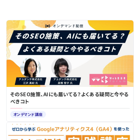
そのSEO施策、AIにも届いてる？よくある疑問と今やる
べきコト
オンデマンド講座