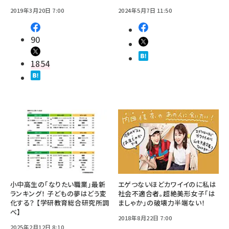
2019年3月20日 7:00
2024年5月7日 11:50
90
1854
小中高生の「なりたい職業」最新
エゲつないほどカワイイのに私は
ランキング！ 子どもの夢はどう変
社会不適合者。超絶美形女子「は
化する？ 【学研教育総合研究所調
ましゃか」の破壊力半端ない！
べ】
2018年8月22日 7:00
2025年2月12日 8:10