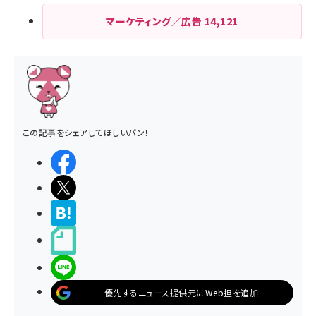
マーケティング／広告
14,121
この記事をシェアしてほしいパン！
シェアする
ポストする
>ブクマする
noteで書く
LINEで送る
優先するニュース提供元にWeb担を追加