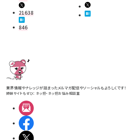
21638
846
業界情報やナレッジが詰まったメルマガ配信やソーシャルもよろしくです！
姉妹サイトもぜひ：
ネッ担
・
ネッ担お悩み相談室
メルマガ
Facebook
X(エックス)