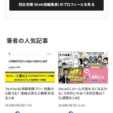
四谷志穂（Web担編集長）
のプロフィールを見る
筆者の人気記事
Twitterは年齢制限アリ！ 何歳か
Gmailにメールが送れなくなるか
ら使える？ 凍結の流れと解除方法
も！ 5月中にやるべき対応策は？
まとめ
【1週間まとめ】
2019年3月20日 7:00
2024年5月7日 11:50