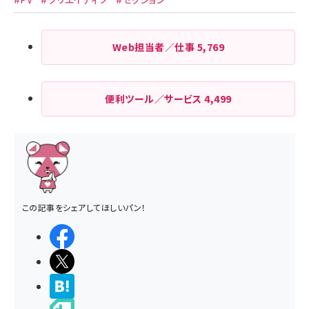
Web担当者／仕事
5,769
便利ツール／サービス
4,499
この記事をシェアしてほしいパン！
シェアする
ポストする
>ブクマする