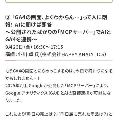
③ 「GA4の画面、よくわからん…」って人に朗
報！ AIに聞けば即答
～公開されたばかりの「MCPサーバー」でAIと
GA4を連携～
9月26日（金）16:30～17:15
講師：小川 卓 氏（株式会社HAPPY ANALYTICS
）
もうGA4の画面とにらめっこするのは、今日で終わりになる
かもしれません…！
2025年7月、Googleが公開した「MCPサーバー」により、
Google アナリティクス（GA4）とAIの直接連携が可能にな
りました。
これにより「昨日の売上は？」「昨日最も売れた商品は？」と