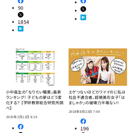
90
1854
小中高生の「なりたい職業」最新
エゲつないほどカワイイのに私は
ランキング！ 子どもの夢はどう変
社会不適合者。超絶美形女子「は
化する？ 【学研教育総合研究所調
ましゃか」の破壊力半端ない！
べ】
2018年8月22日 7:00
2025年2月12日 8:10
196