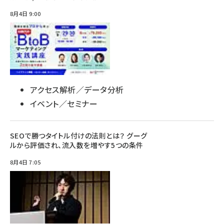
8月4日 9:00
アクセス解析／データ分析
イベント／セミナー
SEOで勝つタイトル付けの法則とは？ グーグ
ルから評価され、流入数を増やす5つの条件
8月4日 7:05