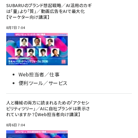
SUBARUのブランド想起戦略／AI活用のカギ
は「量」より「質」／動画広告をAIで最大化
【マーケター向け講演】
8月7日 7:04
Web担当者／仕事
便利ツール／サービス
人と機械の両方に読まれるための「アクセシ
ビリティツリー」／AIに自社ブランドは表示さ
れていますか？【Web担当者向け講演】
8月6日 7:04