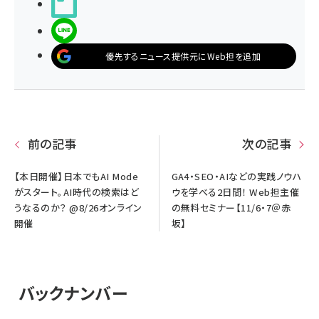
noteで書く
LINEで送る
優先するニュース提供元にWeb担を追加
前の記事
次の記事
【本日開催】日本でもAI Mode
GA4・SEO・AIなどの実践ノウハ
がスタート。AI時代の検索はど
ウを学べる2日間！ Web担主催
うなるのか？ @8/26オンライン
の無料セミナー【11/6・7＠赤
開催
坂】
バックナンバー