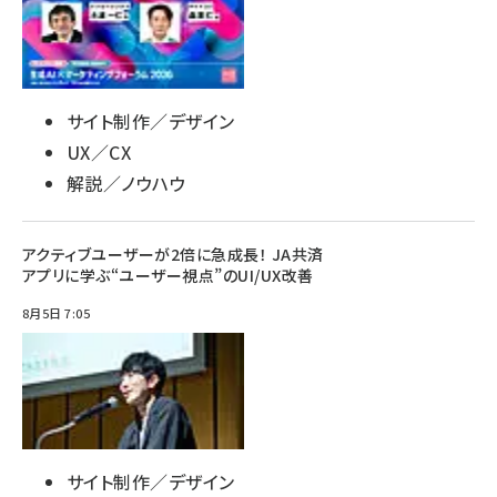
サイト制作／デザイン
UX／CX
解説／ノウハウ
アクティブユーザーが2倍に急成長！ JA共済
アプリに学ぶ“ユーザー視点”のUI/UX改善
8月5日 7:05
サイト制作／デザイン