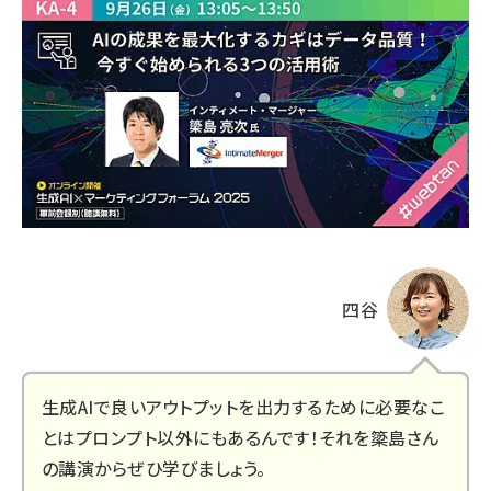
四谷
生成AIで良いアウトプットを出力するために必要なこ
とはプロンプト以外にもあるんです！それを簗島さん
の講演からぜひ学びましょう。