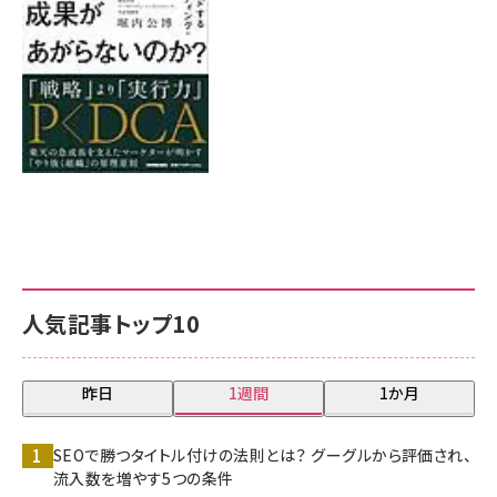
人気記事トップ10
昨日
1週間
1か月
SEOで勝つタイトル付けの法則とは？ グーグルから評価され、
流入数を増やす5つの条件