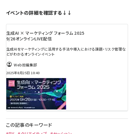
イベントの詳細を確認する↓↓
生成AI × マーケティング フォーラム 2025
9/26オンラインLIVE配信
生成AIをマーケティングに活用する手法や導入における課題・リスク管理な
どがわかるオンラインイベント
Web担編集部
2025年8月25日 10:40
この記事のキーワード
#PV
#クリエイティブ
#セッション