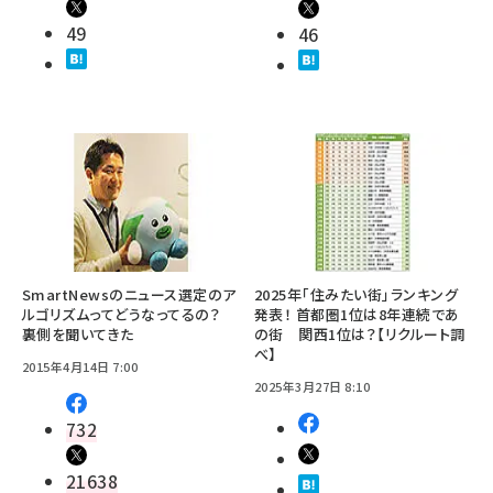
49
46
SmartNewsのニュース選定のア
2025年「住みたい街」ランキング
ルゴリズムってどうなってるの？
発表！ 首都圏1位は8年連続であ
裏側を聞いてきた
の街 関西1位は？【リクルート調
べ】
2015年4月14日 7:00
2025年3月27日 8:10
732
21638