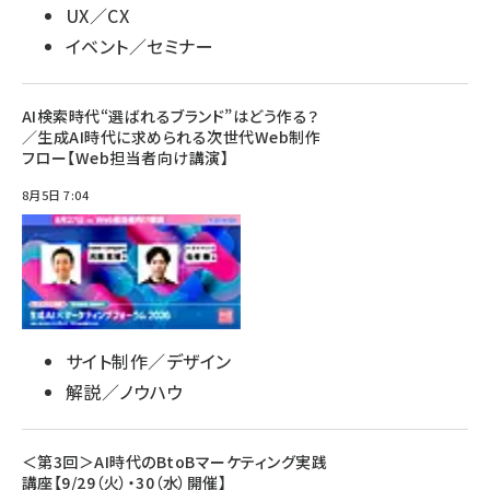
UX／CX
イベント／セミナー
AI検索時代“選ばれるブランド”はどう作る？
／生成AI時代に求められる次世代Web制作
フロー【Web担当者向け講演】
8月5日 7:04
サイト制作／デザイン
解説／ノウハウ
＜第3回＞AI時代のBtoBマーケティング実践
講座【9/29（火）・30（水）開催】