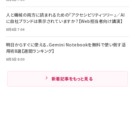
人と機械の両方に読まれるための「アクセシビリティツリー」／AI
に自社ブランドは表示されていますか？【Web担当者向け講演】
8月6日 7:04
明日からすぐに使える、Gemini Notebookを無料で使い倒す活
用術8選【週間ランキング】
8月5日 8:00
新着記事をもっと見る