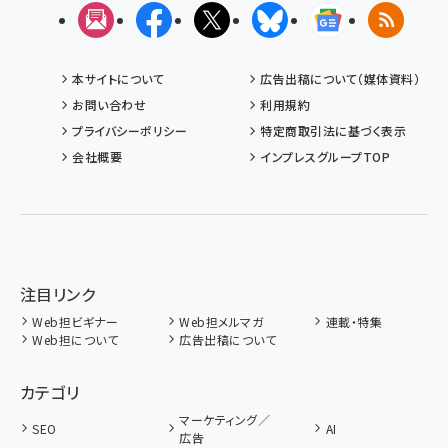
メルマガ
Facebook
X(エックス)
Bluesky
Googleニュ
RSS
本サイトについて
広告出稿について（媒体資料）
お問い合わせ
利用規約
プライバシーポリシー
特定商取引法に基づく表示
会社概要
インプレスグループTOP
注目リンク
Web担ビギナー
Web担メルマガ
連載・特集
Web担について
広告出稿について
カテゴリ
マーケティング／
SEO
AI
広告