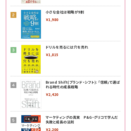
小さな会社は戦略が9割
￥1,980
ドリルを売るには穴を売れ
￥1,815
Brand Shift(ブランド・シフト): 「信頼」で選ば
れる時代の成長戦略
￥2,420
マーケティングの真実 P&G・グリコで学んだ
失敗と成長の法則
￥2,200