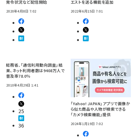
発令状況など配信開始
エストを送る機能を追加
2020年4月8日 7:02
2022年6月15日 7:01
総務省、「通信利用動向調査」結
果、ネット利用者数は9408万人で
普及率78.0％
2010年4月29日 1:41
「Yahoo! JAPAN」アプリで画像か
ら似た商品や人物が検索できる
25
「カメラ検索機能」提供
2024年1月19日 7:02
36