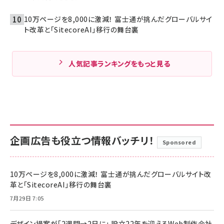
10万ページを8,000に激減！ 富士通が挑んだグローバルサイ
ト改革と「SitecoreAI」移行の舞台裏
人気記事ランキングをもっと見る
企画広告も役立つ情報バッチリ！
Sponsored
10万ページを8,000に激減！ 富士通が挑んだグローバルサイト改
革と「SitecoreAI」移行の舞台裏
7月29日 7:05
デザイン提案が「2週間→2日に」 設立22年を迎えるWeb制作会社