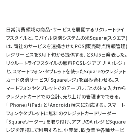
llmo (1161)
日常消費領域の商品・サービスを展開するリクルートライ
フスタイルと、モバイル決済システムの米Square(スクエア)
は、両社のサービスを連携させたPOS(販売時点情報管理)
レジサービスを3月下旬から提供する、と3月5日発表した。
リクルートライフスタイルの無料POSレジアプリ「Airレジ」
と、スマートフォン・タブレットを使ったSquareのクレジット
カード決済サービス「Squareレジ」を組み合わせる。ス
マートフォンやタブレットでのテーブルごとの注文入力から
クレジットカードでの会計、売り上げの管理までできる。
「iPhone」「iPad」と「Android」端末に対応する。 スマート
フォンやタブレットに無料のクレジットカードリーダー
「Squareリーダー」を取り付け、アプリのAirレジとSquare
レジを連携して利用すると、小売業、飲食業や各種サービ