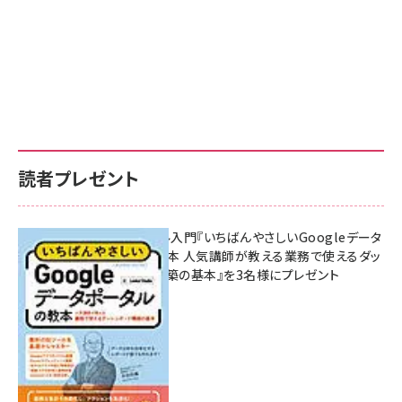
読者プレゼント
無料BIツール入門『いちばんやさしいGoogleデータ
ポータルの教本 人気講師が教える業務で使えるダッ
シュボード構築の基本』を3名様にプレゼント
7月31日 10:00