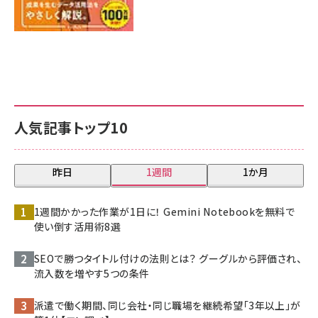
人気記事トップ10
昨日
1週間
1か月
1週間かかった作業が1日に！ Gemini Notebookを無料で
使い倒す活用術8選
SEOで勝つタイトル付けの法則とは？ グーグルから評価され、
流入数を増やす5つの条件
派遣で働く期間、同じ会社・同じ職場を継続希望「3年以上」が