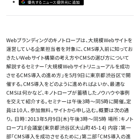
優先するニュース提供元に追加
llmo (1166)
Webブランディングのキノトロープは、大規模Webサイトを
運営している企業担当者を対象に、CMS導入前に知ってお
きたいWebサイト構築の考え方やCMSの選び方について
解説するセミナー「大規模Webサイトリニューアルを成功
させるCMS導入の進め方」を5月9日に東京都渋谷区で開
催する。CMS導入をどのように進めればよいか、最適な
CMSは何かなど、キノトロープが蓄積したノウハウや事例
を交えて紹介する。セミナーは午後3時～同5時に開催。定
員は10人、参加無料。サイトから申し込む。概要は次の通
り。 日時：2013年5月9日(木)午後3時～同5時 場所：キノト
ロープ1F会議室(東京都渋谷区大山町45-14) 内容：第一
部「CMS導入を成功させるために」第二部「CMS導入の進