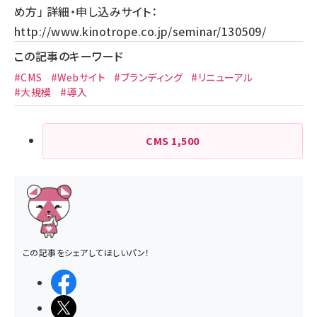
め方」 詳細・申し込みサイト：
http://www.kinotrope.co.jp/seminar/130509/
この記事のキーワード
#CMS
#Webサイト
#ブランディング
#リニューアル
#大規模
#導入
CMS
1,500
この記事をシェアしてほしいパン！
シェアする
ポストする