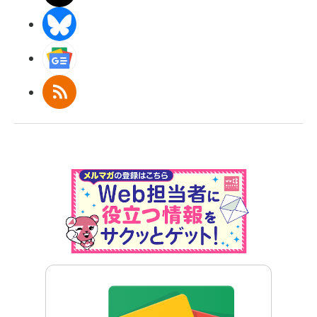
BlueSky
Googleニュース
RSS