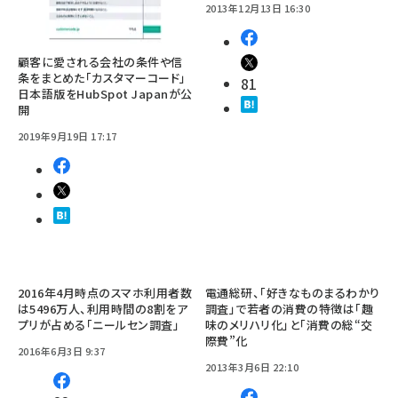
2013年12月13日 16:30
顧客に愛される会社の条件や信
条をまとめた「カスタマーコード」
81
日本語版をHubSpot Japanが公
開
2019年9月19日 17:17
2016年4月時点のスマホ利用者数
電通総研、「好きなものまるわかり
は5496万人、利用時間の8割をア
調査」で若者の消費の特徴は「趣
プリが占める「ニールセン調査」
味のメリハリ化」と「消費の総“交
際費”化
2016年6月3日 9:37
2013年3月6日 22:10