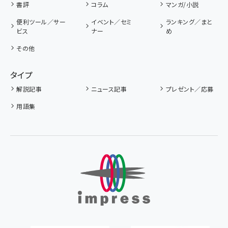
書評
コラム
マンガ/小説
便利ツール／サー
イベント／セミ
ランキング／まと
ビス
ナー
め
その他
タイプ
解説記事
ニュース記事
プレゼント／応募
用語集