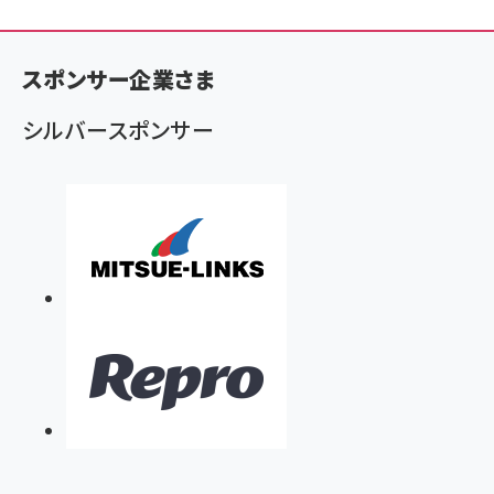
ン
く
ず
スポンサー企業さま
シルバースポンサー