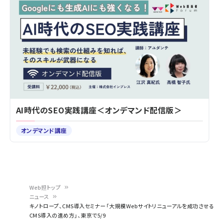
AI時代のSEO実践講座＜オンデマンド配信版＞
オンデマンド講座
Web担トップ
ニュース
パ
キノトロープ、CMS導入セミナー「大規模Webサイトリニューアルを成功させる
CMS導入の進め方」、東京で5/9