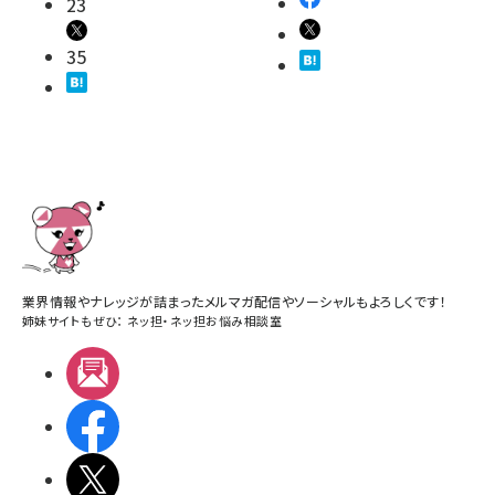
23
35
業界情報やナレッジが詰まったメルマガ配信やソーシャルもよろしくです！
姉妹サイトもぜひ：
ネッ担
・
ネッ担お悩み相談室
メルマガ
Facebook
X(エックス)