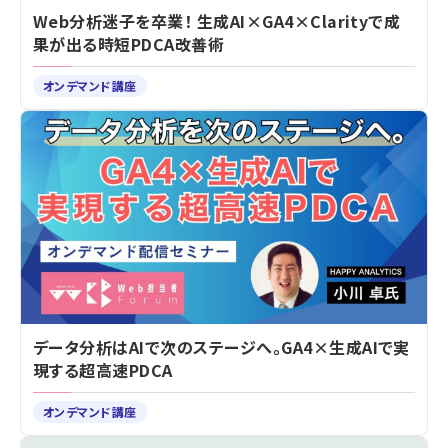
Web分析迷子を卒業！ 生成AI×GA4×Clarityで成
果が出る時短PDCA改善術
オンデマンド講座
データ分析はAIで次のステージへ。GA4×生成AIで実
現する超高速PDCA
オンデマンド講座