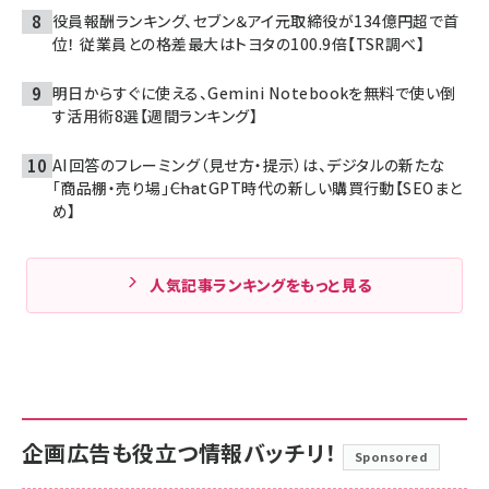
役員報酬ランキング、セブン＆アイ元取締役が134億円超で首
位！ 従業員との格差最大はトヨタの100.9倍【TSR調べ】
明日からすぐに使える、Gemini Notebookを無料で使い倒
す活用術8選【週間ランキング】
AI回答のフレーミング（見せ方・提示）は、デジタルの新たな
「商品棚・売り場」――ChatGPT時代の新しい購買行動【SEOまと
め】
人気記事ランキングをもっと見る
企画広告も役立つ情報バッチリ！
Sponsored