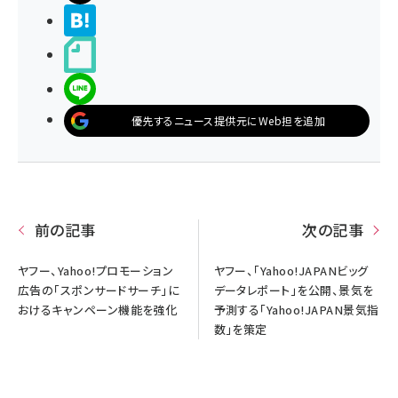
>ブクマする
noteで書く
LINEで送る
優先するニュース提供元にWeb担を追加
前の記事
次の記事
ヤフー、Yahoo!プロモーション
ヤフー、「Yahoo!JAPANビッグ
広告の「スポンサードサーチ」に
データレポート」を公開、景気を
おけるキャンペーン機能を強化
予測する「Yahoo!JAPAN景気指
数」を策定