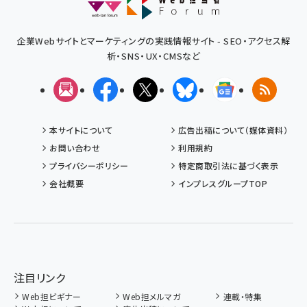
企業Webサイトとマーケティングの実践情報サイト - SEO・アクセス解
析・SNS・UX・CMSなど
メルマガ
Facebook
X(エックス)
Bluesky
Googleニュ
RSS
本サイトについて
広告出稿について（媒体資料）
お問い合わせ
利用規約
プライバシーポリシー
特定商取引法に基づく表示
会社概要
インプレスグループTOP
注目リンク
Web担ビギナー
Web担メルマガ
連載・特集