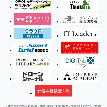
Copyright ©2026 Impress Corporation, An impress Group Company. All rights