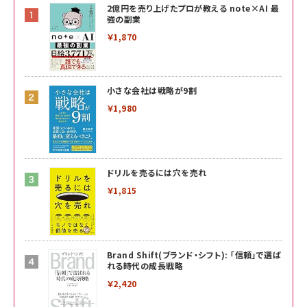
2億円を売り上げたプロが教える note×AI 最
強の副業
￥1,870
小さな会社は戦略が9割
￥1,980
ドリルを売るには穴を売れ
￥1,815
Brand Shift(ブランド・シフト): 「信頼」で選ば
れる時代の成長戦略
￥2,420