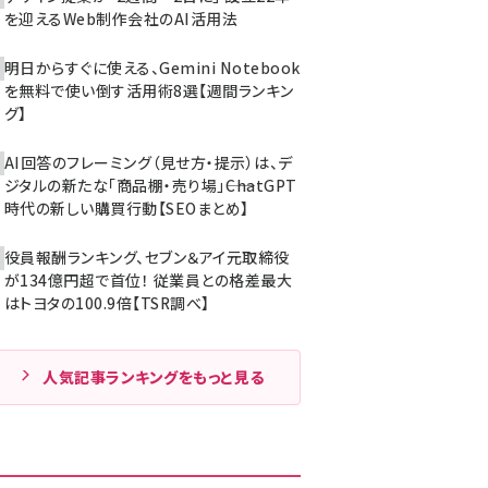
を迎えるWeb制作会社のAI活用法
明日からすぐに使える、Gemini Notebook
を無料で使い倒す活用術8選【週間ランキン
グ】
AI回答のフレーミング（見せ方・提示）は、デ
ジタルの新たな「商品棚・売り場」――ChatGPT
時代の新しい購買行動【SEOまとめ】
役員報酬ランキング、セブン＆アイ元取締役
が134億円超で首位！ 従業員との格差最大
はトヨタの100.9倍【TSR調べ】
人気記事ランキングをもっと見る