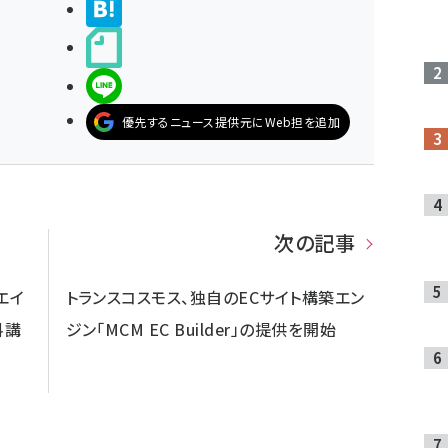
>ブクマする
noteで書く
LINEで送る
優先するニュース提供元にWeb担を追加
次の記事
エイ
トランスコスモス、独自のECサイト構築エン
料講
ジン「MCM EC Builder」の提供を開始