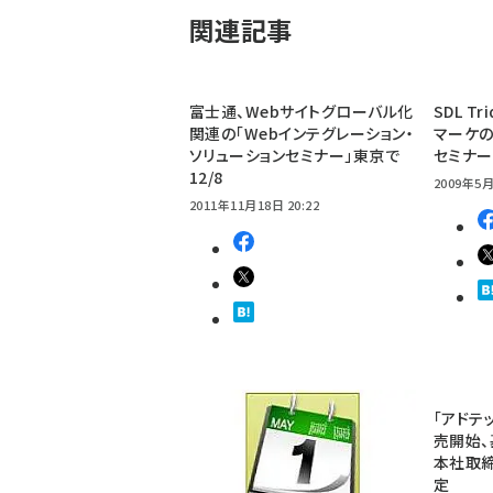
関連記事
富士通、Webサイトグローバル化
SDL T
関連の「Webインテグレーション・
マーケ
ソリューションセミナー」東京で
セミナー
12/8
2009年5月
2011年11月18日 20:22
「アドテ
売開始、
本社取締役
定