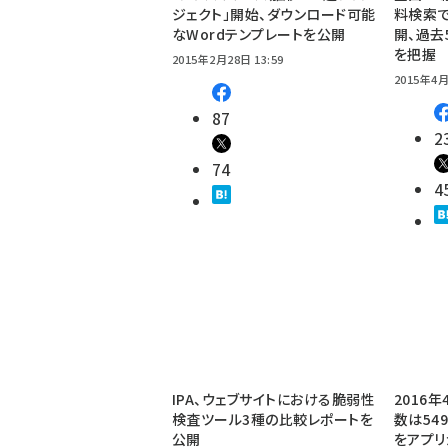
ジェクト」開始、ダウンロード可能
料検索で
なWordテンプレートを公開
開、過去
を把握
2015年2月28日 13:59
2015年4月
87
2
74
4
IPA、ウェブサイトにおける脆弱性
2016
検査ツール3種の比較レポートを
数は54
公開
をアプリ