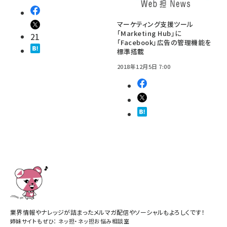
マーケティング支援ツール
「Marketing Hub」に
21
「Facebook」広告の管理機能を
標準搭載
2018年12月5日 7:00
業界情報やナレッジが詰まったメルマガ配信やソーシャルもよろしくです！
姉妹サイトもぜひ：
ネッ担
・
ネッ担お悩み相談室