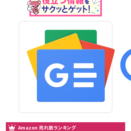
Amazon 売れ筋ランキング