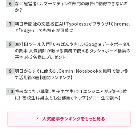
なぜ経営者は、マーケティング部門の報告に納得できないの
か？
朝日新聞社の文章校正AI「Typoless」がブラウザ「Chrome」
と「Edge」上でも校正が可能に
無料BIツール入門『いちばんやさしいGoogleデータポータル
の教本 人気講師が教える業務で使えるダッシュボード構築の
基本』を3名様にプレゼント
明日からすぐに使える、Gemini Notebookを無料で使い倒
す活用術8選【週間ランキング】
将来なりたい職業、男子中学生はITエンジニアが5位→1位
に！ 高校生は男女とも公務員がトップ【ソニー生命調べ】
人気記事ランキングをもっと見る