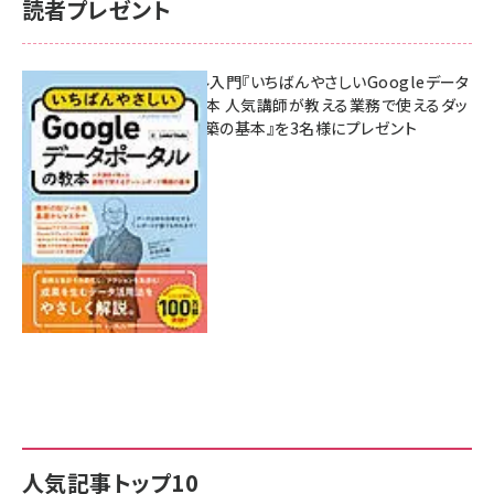
読者プレゼント
無料BIツール入門『いちばんやさしいGoogleデータ
ポータルの教本 人気講師が教える業務で使えるダッ
シュボード構築の基本』を3名様にプレゼント
7月31日 10:00
人気記事トップ10