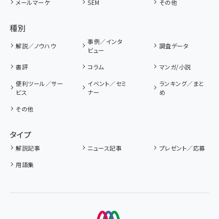
メールマーケ
SEM
その他
種別
事例／インタ
解説／ノウハウ
調査データ
ビュー
書評
コラム
マンガ/小説
便利ツール／サー
イベント／セミ
ランキング／まと
ビス
ナー
め
その他
タイプ
解説記事
ニュース記事
プレゼント／応募
用語集