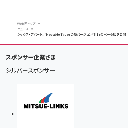
Web担トップ
ニュース
パ
シックス・アパート、「Movable Type」の新バージョン「5.1」のベータ版を公開
ン
く
スポンサー企業さま
ず
シルバースポンサー