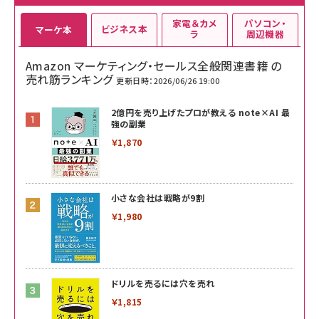
家電＆カメ
パソコン・
ビジネス本
マーケ本
ラ
周辺機器
Amazon マーケティング・セールス全般関連書籍 の
売れ筋ランキング
更新日時：2026/06/26 19:00
2億円を売り上げたプロが教える note×AI 最
強の副業
￥1,870
小さな会社は戦略が9割
￥1,980
ドリルを売るには穴を売れ
￥1,815