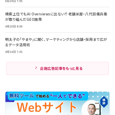
6月24日 7:05
検索上位でもAI Overviewsに出ない!? 老舗米屋・八代目儀兵衛
が取り組んだGEO施策
4月20日 8:00
明太子の「やまや」に聞く、マーケティングから店舗・採用まで広が
るデータ活用術
4月14日 7:05
企画広告記事をもっと見る