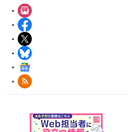
メルマガ
Facebook
X(エックス)
BlueSky
Googleニュース
RSS