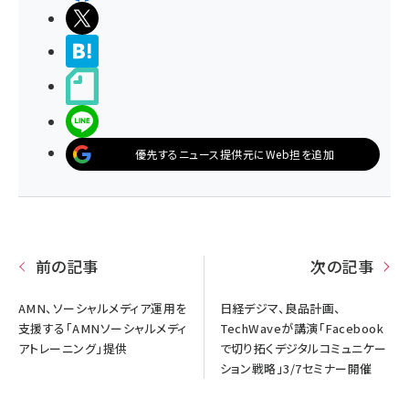
ポストする
>ブクマする
noteで書く
LINEで送る
優先するニュース提供元にWeb担を追加
前の記事
次の記事
AMN、ソーシャルメディア運用を
日経デジマ、良品計画、
支援する「AMNソーシャルメディ
TechWaveが講演「Facebook
アトレーニング」提供
で切り拓くデジタルコミュニケー
ション戦略」3/7セミナー開催