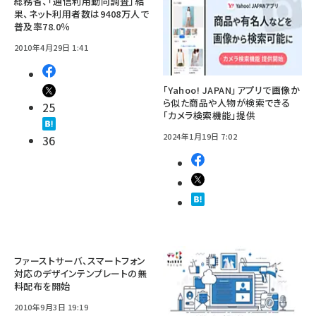
総務省、「通信利用動向調査」結
果、ネット利用者数は9408万人で
普及率78.0％
2010年4月29日 1:41
「Yahoo! JAPAN」アプリで画像か
ら似た商品や人物が検索できる
25
「カメラ検索機能」提供
2024年1月19日 7:02
36
ファーストサーバ、スマートフォン
対応のデザインテンプレートの無
料配布を開始
2010年9月3日 19:19