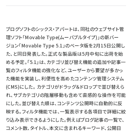
llmo (1161)
ブログソフトのシックス・アパートは、同社のウェブサイト管
理ソフト「Movable Type(ムーバブルタイプ)」の新バー
ジョン「Movable Type 5.1」のベータ版を2月15日公開し
た、と同日発表した。正式な製品版は5月中旬に出荷を始
める予定。「5.1」は、カテゴリ並び替え機能の追加や記事一
覧のフィルタ機能の強化など、ユーザーから要望が多かっ
た機能を実装し、利便性を高めたコンテンツ管理システム
(CMS)にした。 カテゴリがドラッグ＆ドロップで並び替えら
れ、サブカテゴリの階層移動も含めて直感的な操作を可能
にした。並び替えた順は、コンテンツ公開時に自動的に反
映する。フィルタ機能では、一覧表示する各項目で詳細に絞
り込み表示できるようにした。例えばブログ記事の一覧で、
コメント数、タイトル、本文に含まれるキーワード、公開日