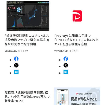
「都道府県別新型コロナウイルス
「PayPay」に簡単な手順で
感染者数マップ」で緊急事態宣言
「LINE」の「友だち」に支払いリク
発令状況など配信開始
エストを送る機能を追加
2020年4月8日 7:02
2022年6月15日 7:01
総務省、「通信利用動向調査」結
果、ネット利用者数は9408万人で
普及率78.0％