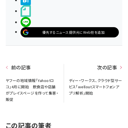
>ブクマする
noteで書く
LINEで送る
優先するニュース提供元にWeb担を追加
前の記事
次の記事
ヤフーの地域情報「Yahoo!ロ
ディー・ワークス、クラウド型サー
コ」4月に開始 飲食店や店舗
ビス「welloutスマートフォンア
がプレイスページを作って集客・
プリ解析」開始
販促
この記事の筆者