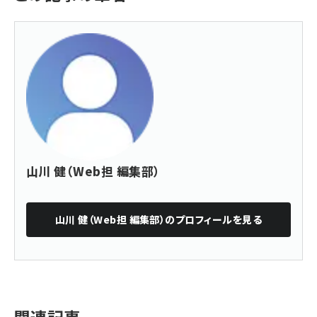
山川 健（Web担 編集部）
山川 健（Web担 編集部）
のプロフィールを見る
関連記事