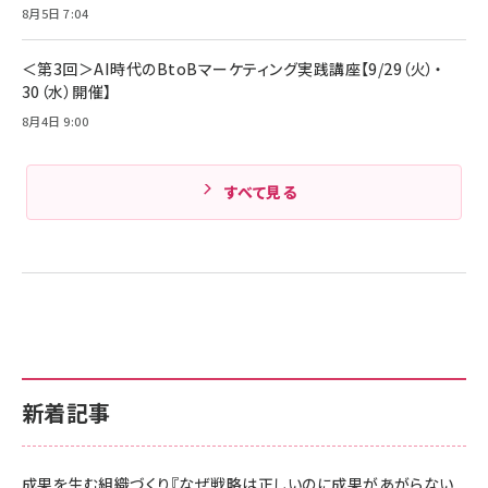
Amazonランキングをもっと見る
8月5日 7:04
Amazonランキングをもっと見る
＜第3回＞AI時代のBtoBマーケティング実践講座【9/29（火）・
30（水）開催】
8月4日 9:00
すべて見る
新着記事
成果を生む組織づくり『なぜ戦略は正しいのに成果があがらない