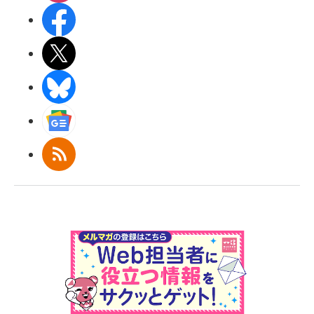
Facebook
X(エックス)
BlueSky
Googleニュース
RSS