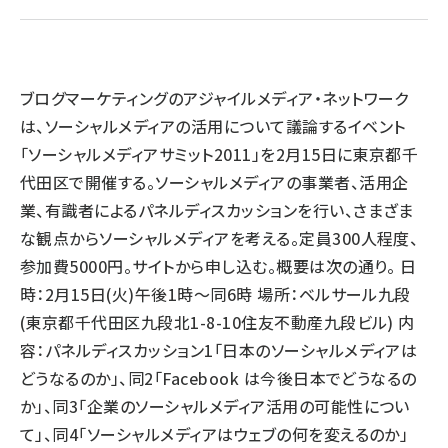
llmo (1167)
ブログマーケティングのアジャイルメディア・ネットワーク
は、ソーシャルメディアの活用について議論するイベント
「ソーシャルメディアサミット2011」を2月15日に東京都千
代田区で開催する。ソーシャルメディアの事業者、活用企
業、有識者によるパネルディスカッションを行い、さまざま
な観点からソーシャルメディアを考える。定員300人程度、
参加費5000円。サイトから申し込む。概要は次の通り。 日
時：2月15日(火)午後1時～同6時 場所：ベルサール九段
(東京都千代田区九段北1-8-10住友不動産九段ビル) 内
容：パネルディスカッション1「日本のソーシャルメディアは
どうなるのか」、同2「Facebook は今後日本でどうなるの
か」、同3「企業のソーシャルメディア活用の可能性につい
て」、同4「ソーシャルメディアはウェブの何を変えるのか」