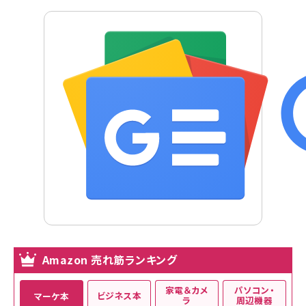
Amazon 売れ筋ランキング
家電＆カメ
パソコン・
ビジネス本
マーケ本
ラ
周辺機器