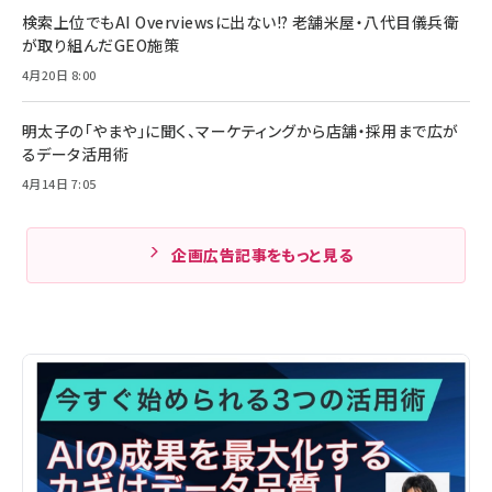
検索上位でもAI Overviewsに出ない!? 老舗米屋・八代目儀兵衛
が取り組んだGEO施策
4月20日 8:00
明太子の「やまや」に聞く、マーケティングから店舗・採用まで広が
るデータ活用術
4月14日 7:05
企画広告記事をもっと見る