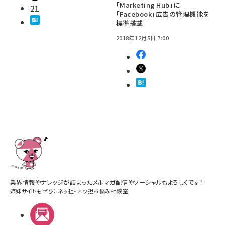
「Marketing Hub」に
21
「Facebook」広告の管理機能を
標準搭載
2018年12月5日 7:00
業界情報やナレッジが詰まったメルマガ配信やソーシャルもよろしくです！
姉妹サイトもぜひ：
ネッ担
・
ネッ担お悩み相談室
メルマガ