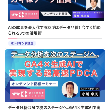
AIの成果を最大化するカギはデータ品質！ 今すぐ始め
られる3つの活用術
オンデマンド講座
データ分析はAIで次のステージへ。GA4×生成AIで実