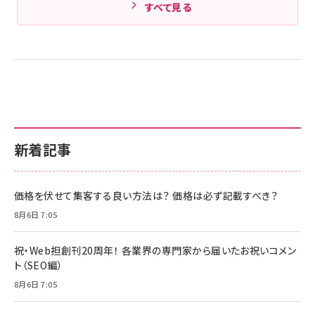
すべて見る
新着記事
価格を伏せて集客する良い方法は？ 価格は必ず記載すべき？
8月6日 7:05
祝・Web担創刊20周年！ 各業界の専門家から届いたお祝いコメン
ト（SEO編）
8月6日 7:05