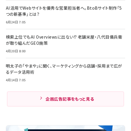
AI活用でWebサイトを優秀な営業担当者へ。BtoBサイト制作「5
つの新基準」とは？
6月24日 7:05
検索上位でもAI Overviewsに出ない!? 老舗米屋・八代目儀兵衛
が取り組んだGEO施策
4月20日 8:00
明太子の「やまや」に聞く、マーケティングから店舗・採用まで広が
るデータ活用術
4月14日 7:05
企画広告記事をもっと見る