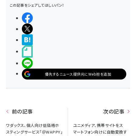
この記事をシェアしてほしいパン！
シェアする
ポストする
>ブクマする
noteで書く
LINEで送る
優先するニュース提供元にWeb担を追加
前の記事
次の記事
ワダックス、個人向け低価格ホ
ユニメディア、携帯サイトをス
スティングサービス「＠WAPPY」
マートフォン向けに自動変換す