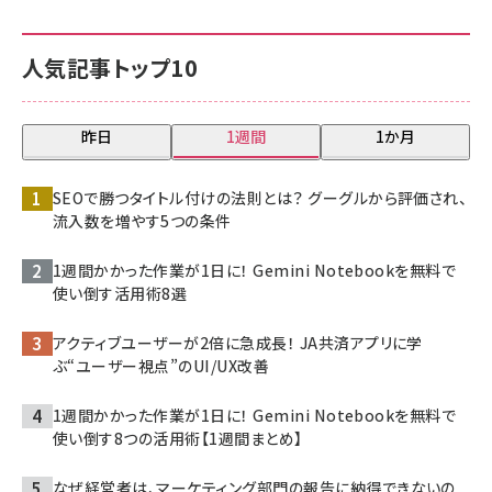
人気記事トップ10
昨日
1週間
1か月
SEOで勝つタイトル付けの法則とは？ グーグルから評価され、
流入数を増やす5つの条件
1週間かかった作業が1日に！ Gemini Notebookを無料で
使い倒す活用術8選
アクティブユーザーが2倍に急成長！ JA共済アプリに学
ぶ“ユーザー視点”のUI/UX改善
1週間かかった作業が1日に！ Gemini Notebookを無料で
使い倒す8つの活用術【1週間まとめ】
なぜ経営者は、マーケティング部門の報告に納得できないの