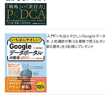
無料BIツール入門『いちばんやさしいGoogleデータ
ポータルの教本 人気講師が教える業務で使えるダッ
シュボード構築の基本』を3名様にプレゼント
7月31日 10:00