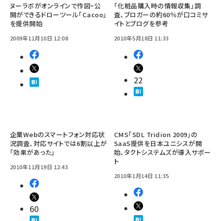
ヌーラボがオンラインで作図・公
「化粧品購入時の情報収集」調
開ができるドローツール「Cacoo」
査、ブロガーの約60％が口コミサ
を提供開始
イトとブログを参考
2009年11月10日 12:08
2010年5月18日 11:33
22
企業Webのスマートフォン対応状
CMS「SDL Tridion 2009」の
況調査、対応サイトでは6割以上が
SaaS提供を日本ユニシスが開
「効果があった」
始、タクトシステムズが導入サポー
ト
2010年11月19日 12:43
2010年1月14日 11:35
60