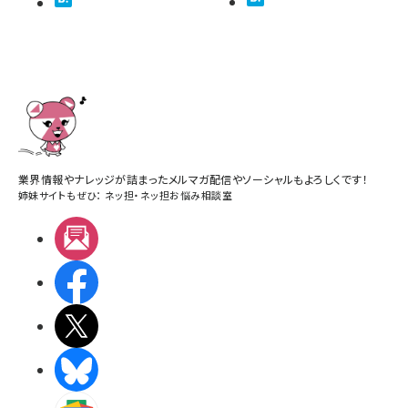
業界情報やナレッジが詰まったメルマガ配信やソーシャルもよろしくです！
姉妹サイトもぜひ：
ネッ担
・
ネッ担お悩み相談室
メルマガ
Facebook
X(エックス)
BlueSky