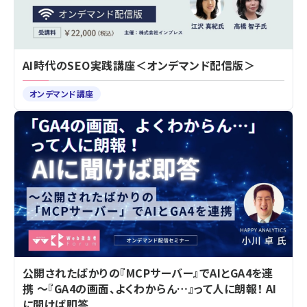
AI時代のSEO実践講座＜オンデマンド配信版＞
オンデマンド講座
公開されたばかりの『MCPサーバー』でAIとGA4を連
携 ～『GA4の画面、よくわからん…』って人に朗報！ AI
に聞けば即答