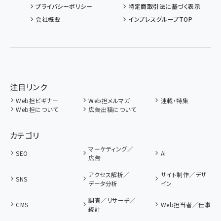
プライバシーポリシー
特定商取引法に基づく表示
会社概要
インプレスグループTOP
注目リンク
Web担ビギナー
Web担メルマガ
連載・特集
Web担について
広告出稿について
カテゴリ
マーケティング／
SEO
AI
広告
アクセス解析／
サイト制作／デザ
SNS
データ分析
イン
調査／リサーチ／
CMS
Web担当者／仕事
統計