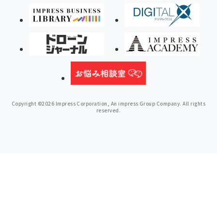
Copyright ©2026 Impress Corporation, An impress Group Company. All rights
reserved.