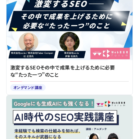
激変するSEO――その中で成果を上げるために必要
な“たった一つ”のこと
オンデマンド講座