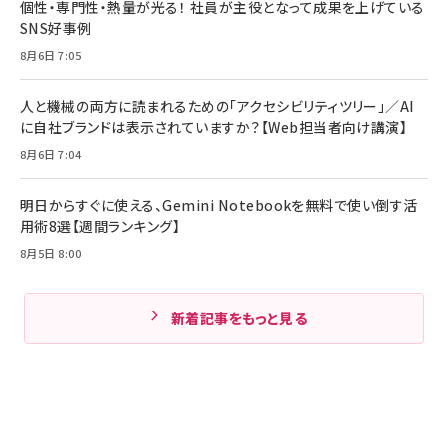
個性・専門性・熱量が光る！ 社員が主役となって成果を上げている
SNS好事例
8月6日 7:05
人と機械の両方に読まれるための「アクセシビリティツリー」／AI
に自社ブランドは表示されていますか？【Web担当者向け講演】
8月6日 7:04
明日からすぐに使える、Gemini Notebookを無料で使い倒す活
用術8選【週間ランキング】
8月5日 8:00
新着記事をもっと見る