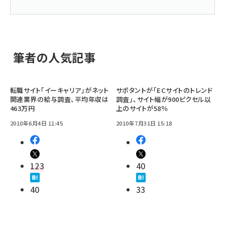
筆者の人気記事
転職サイト「イーキャリア」がネット
サポタントが「ECサイトのトレンド
関連業界の給与調査、平均年収は
調査」、サイト幅が900ピクセル以
463万円
上のサイトが58％
2010年6月4日 11:45
2010年7月31日 15:18
123
40
40
33