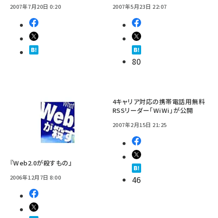
2007年7月20日 0:20
2007年5月23日 22:07
80
4キャリア対応の携帯電話用無料
RSSリーダー「WiWi」が公開
2007年2月15日 21:25
『Web2.0が殺すもの』
2006年12月7日 8:00
46