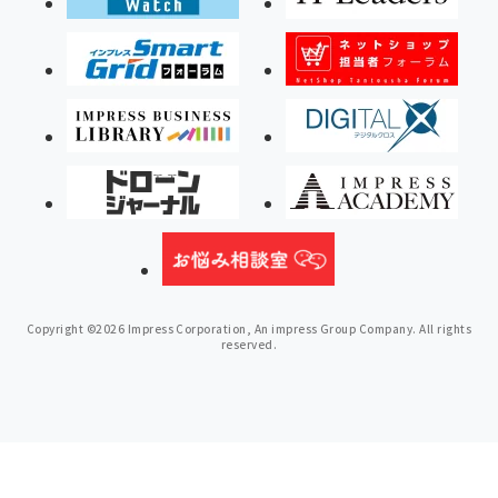
Copyright ©2026 Impress Corporation, An impress Group Company. All rights
reserved.