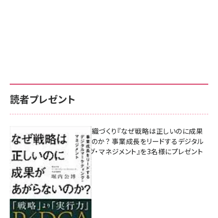
読者プレゼント
成果を生む組織づくり『なぜ戦略は正しいのに成果
があがらないのか？ 事業成長をリードするデジタル
マーケティング・マネジメント』を3名様にプレゼント
8月7日 10:00