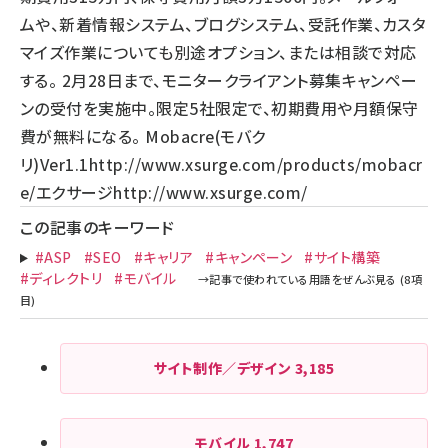
ムや、新着情報システム、ブログシステム、受託作業、カスタ
マイズ作業についても別途オプション、または相談で対応
する。 2月28日まで、モニタークライアント募集キャンペー
ンの受付を実施中。限定5社限定で、初期費用や月額保守
費が無料になる。 Mobacre(モバク
リ)Ver1.1
http://www.xsurge.com/products/mobacr
e/
エクサージ
http://www.xsurge.com/
この記事のキーワード
#ASP
#SEO
#キャリア
#キャンペーン
#サイト構築
#ディレクトリ
#モバイル
サイト制作／デザイン
3,185
モバイル
1,747