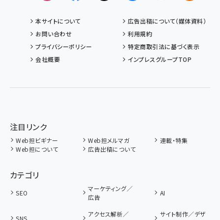
本サイトについて
広告出稿について（媒体資料）
お問い合わせ
利用規約
プライバシーポリシー
特定商取引法に基づく表示
会社概要
インプレスグループTOP
注目リンク
Web担ビギナー
Web担メルマガ
連載・特集
Web担について
広告出稿について
カテゴリ
マーケティング／
SEO
AI
広告
アクセス解析／
サイト制作／デザ
SNS