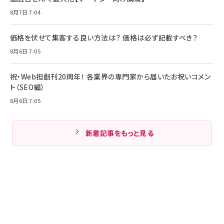
8月7日 7:04
価格を伏せて集客する良い方法は？ 価格は必ず記載すべき？
8月6日 7:05
祝・Web担創刊20周年！ 各業界の専門家から届いたお祝いコメン
ト（SEO編）
8月6日 7:05
新着記事をもっと見る