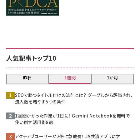
人気記事トップ10
昨日
1週間
1か月
SEOで勝つタイトル付けの法則とは？ グーグルから評価され、
流入数を増やす5つの条件
1週間かかった作業が1日に！ Gemini Notebookを無料で
使い倒す活用術8選
アクティブユーザーが2倍に急成長！ JA共済アプリに学