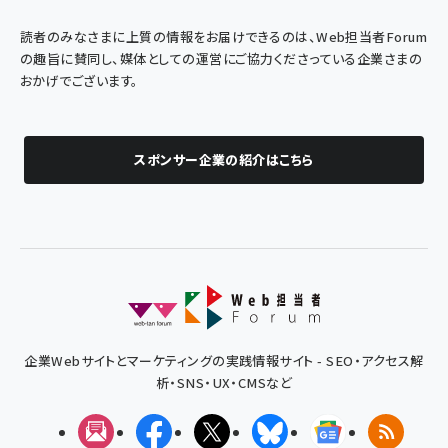
読者のみなさまに上質の情報をお届けできるのは、Web担当者Forum
の趣旨に賛同し、媒体としての運営にご協力くださっている企業さまの
おかげでございます。
スポンサー企業の紹介はこちら
企業Webサイトとマーケティングの実践情報サイト - SEO・アクセス解
析・SNS・UX・CMSなど
メルマガ
Facebook
X(エックス)
Bluesky
Googleニュ
RSS