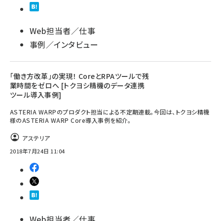
Web担当者／仕事
事例／インタビュー
「働き方改革」の実現！ CoreとRPAツールで残
業時間をゼロへ [トクヨシ精機のデータ連携
ツール導入事例]
ASTERIA WARPのプロダクト担当による不定期連載。今回は、トクヨシ精機
様のASTERIA WARP Core導入事例を紹介。
アステリア
2018年7月24日 11:04
Web担当者／仕事