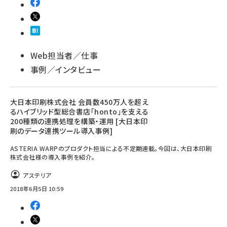
Web担当者／仕事
事例／インタビュー
大日本印刷株式会社 会員数450万人を超え
るハイブリッド型総合書店「honto」を支える
200種類の連携処理を構築・運用 [大日本印
刷のデータ連携ツール導入事例]
ASTERIA WARPのプロダクト担当による不定期連載。今回は、大日本印刷
株式会社様の導入事例を紹介。
アステリア
2018年6月5日 10:59