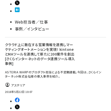
Web担当者／仕事
事例／インタビュー
クラウド上に散在する営業情報を連携しマー
ケティングオートメーションを実現！ kintone
とMAツールを連携して新たに200案件を創出
[さくらインターネットのデータ連携ツール導入
事例]
ASTERIA WARPのプロダクト担当による不定期連載。今回は、さくらイン
ターネット株式会社様の導入事例を紹介。
アステリア
2018年5月22日 10:07