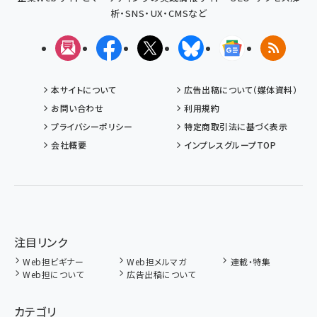
析・SNS・UX・CMSなど
メルマガ
Facebook
X(エックス)
Bluesky
Googleニュ
RSS
本サイトについて
広告出稿について（媒体資料）
お問い合わせ
利用規約
プライバシーポリシー
特定商取引法に基づく表示
会社概要
インプレスグループTOP
注目リンク
Web担ビギナー
Web担メルマガ
連載・特集
Web担について
広告出稿について
カテゴリ