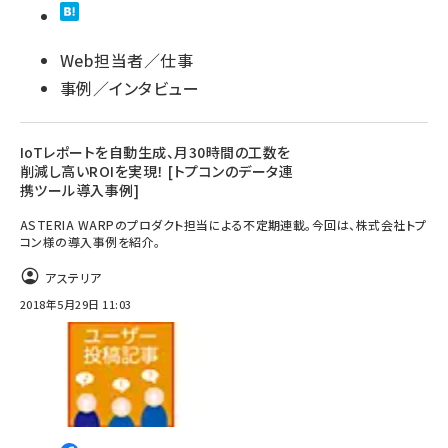
Web担当者／仕事
事例／インタビュー
IoTレポートを自動生成、月30時間の工数を
削減し高いROIを実現！ [トプコンのデータ連
携ツール導入事例]
ASTERIA WARPのプロダクト担当による不定期連載。今回は、株式会社トプ
コン様の導入事例を紹介。
アステリア
2018年5月29日 11:03