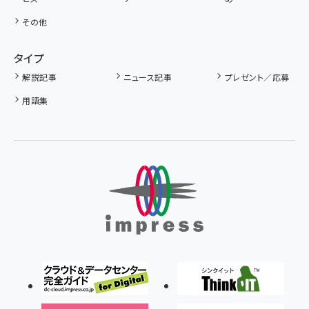
その他
タイプ
解説記事
ニュース記事
プレゼント／応募
用語集