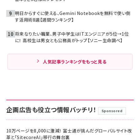
明日からすぐに使える、Gemini Notebookを無料で使い倒
す活用術8選【週間ランキング】
将来なりたい職業、男子中学生はITエンジニアが5位→1位
に！ 高校生は男女とも公務員がトップ【ソニー生命調べ】
人気記事ランキングをもっと見る
企画広告も役立つ情報バッチリ！
Sponsored
10万ページを8,000に激減！ 富士通が挑んだグローバルサイト改
革と「SitecoreAI」移行の舞台裏