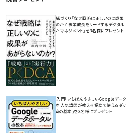
成果を生む組織づくり『なぜ戦略は正しいのに成果
があがらないのか？ 事業成長をリードするデジタル
マーケティング・マネジメント』を3名様にプレゼント
10:00
無料BIツール入門『いちばんやさしいGoogleデータ
ポータルの教本 人気講師が教える業務で使えるダッ
シュボード構築の基本』を3名様にプレゼント
7月31日 10:00