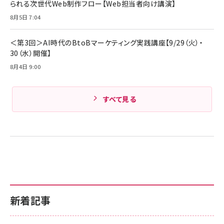
られる次世代Web制作フロー【Web担当者向け講演】
8月5日 7:04
＜第3回＞AI時代のBtoBマーケティング実践講座【9/29（火）・
30（水）開催】
8月4日 9:00
すべて見る
新着記事