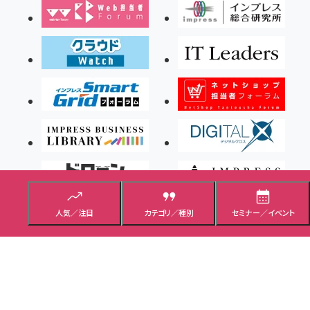
人気／注目
カテゴリ／種別
セミナー／イベント
Copyright ©2026 Impress Corporation, An impress Group Company. All rights
reserved.