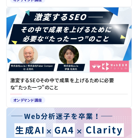
激変するSEO――その中で成果を上げるために必要
な“たった一つ”のこと
オンデマンド講座