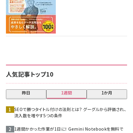
人気記事トップ10
昨日
1週間
1か月
SEOで勝つタイトル付けの法則とは？ グーグルから評価され、
流入数を増やす5つの条件
1週間かかった作業が1日に！ Gemini Notebookを無料で