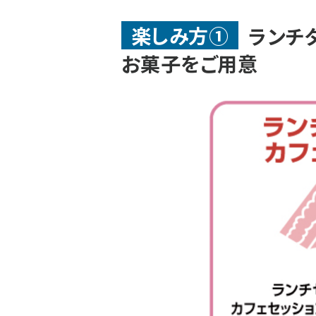
楽しみ方①
ランチ
お菓子をご用意