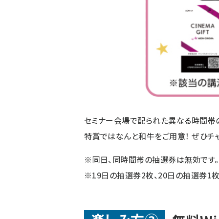
セミナー会場で配られた異なる時間帯の
特賞ではなんと和牛をご用意！ ぜひチ
※同日、同時間帯の抽選券は無効です。
※19日の抽選券2枚、20日の抽選券1