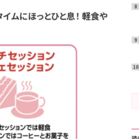
タイムにほっとひと息！ 軽食や
読