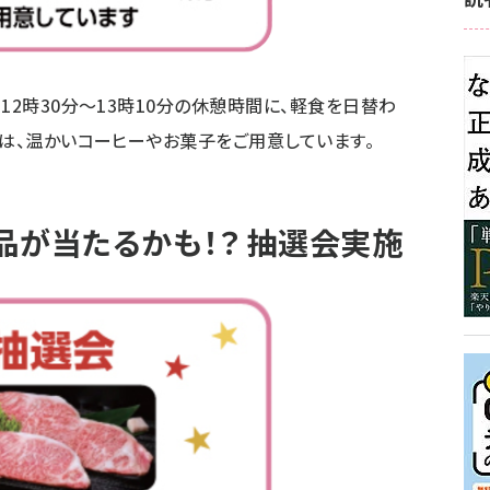
12時30分～13時10分の休憩時間に、軽食を日替わ
では、温かいコーヒーやお菓子をご用意しています。
品が当たるかも！？ 抽選会実施