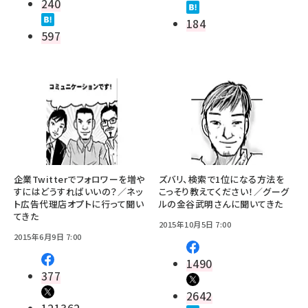
240
184
597
企業Twitterでフォロワーを増や
ズバリ、検索で1位になる方法を
すにはどうすればいいの？／ネッ
こっそり教えてください！／グーグ
ト広告代理店オプトに行って聞い
ルの金谷武明さんに聞いてきた
てきた
2015年10月5日 7:00
2015年6月9日 7:00
1490
377
2642
121362