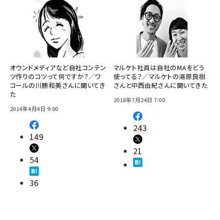
オウンドメディアなど自社コンテン
マルケト社員は自社のMAをどう
ツ作りのコツって何ですか？／ワ
使ってる？／マルケトの湯原良樹
コールの川勝和美さんに聞いてき
さんと中西由紀さんに聞いてきた
た
2018年7月24日 7:00
2014年4月4日 9:00
243
149
21
54
36