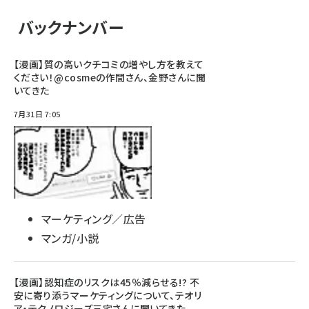
バックナンバー
【漫画】質の高いクチコミの増やし方を教えて
ください！@cosmeの作間さん、金野さんに聞
いてきた
7月31日 7:05
マーケティング／広告
マンガ/小説
【漫画】認知症のリスクは45％減らせる!? 不
安に寄り添うマーケティングについて、テオリ
ア・テクノロジーズ三宅さんに聞いてきた