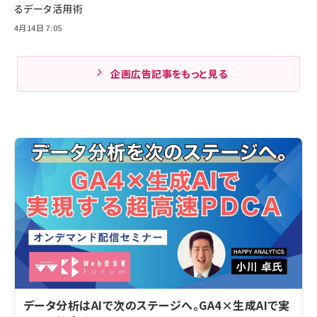
るデータ活用術
4月14日 7:05
企画広告記事をもっと見る
データ分析はAIで次のステージへ。GA4×生成AIで実