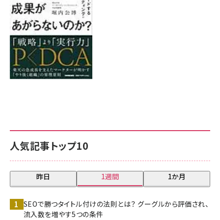
8月7日 10:00
人気記事トップ10
昨日
1週間
1か月
SEOで勝つタイトル付けの法則とは？ グーグルから評価され、
流入数を増やす5つの条件