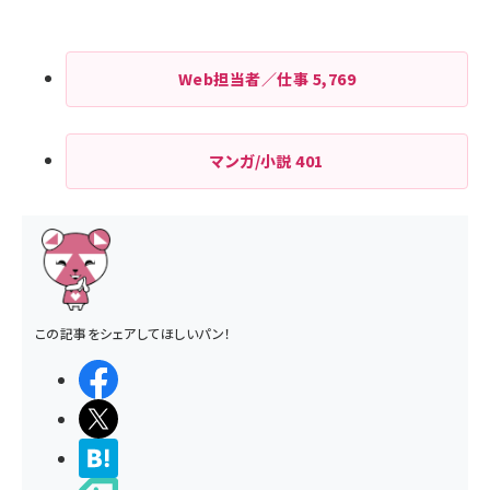
ペー
ジ
Web担当者／仕事
5,769
送
り
マンガ/小説
401
この記事をシェアしてほしいパン！
シェアする
ポストする
>ブクマする