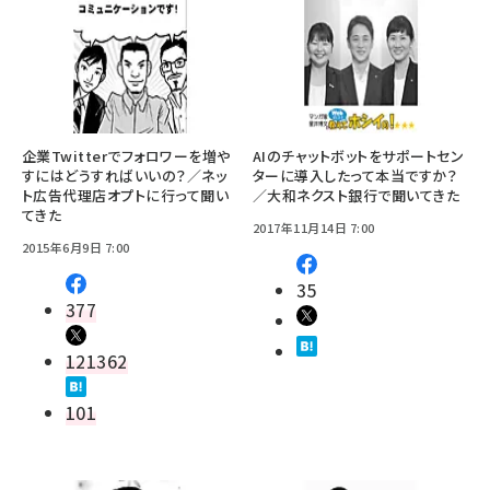
企業Twitterでフォロワーを増や
AIのチャットボットをサポートセン
すにはどうすればいいの？／ネッ
ターに導入したって本当ですか？
ト広告代理店オプトに行って聞い
／大和ネクスト銀行で聞いてきた
てきた
2017年11月14日 7:00
2015年6月9日 7:00
35
377
121362
101