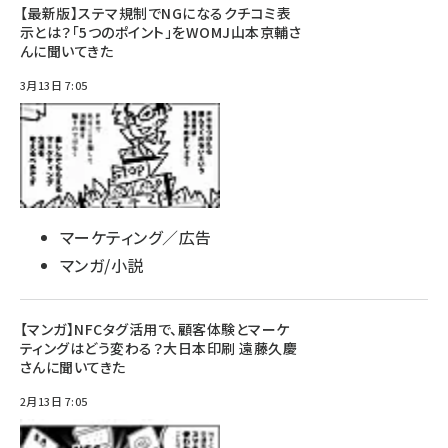
【最新版】ステマ規制でNGになるクチコミ表
示とは？「5つのポイント」をWOMJ山本京輔さ
んに聞いてきた
3月13日 7:05
マーケティング／広告
マンガ/小説
【マンガ】NFCタグ活用で、顧客体験とマーケ
ティングはどう変わる？大日本印刷 遠藤久慶
さんに聞いてきた
2月13日 7:05