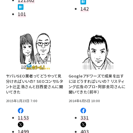
142
101
ヤバいSEO業者ってどうやって見
Googleアドワーズで成果を出す
分ければいいの? SEOコンサルタ
にはどうすればいいの？ リスティ
ント辻正浩さんと日西愛さんに聞
ング広告のプロ・阿部圭司さんに
いてきた
聞いてきた（前半）
2015年1月23日 7:00
2014年6月5日 10:00
1153
331
1499
403