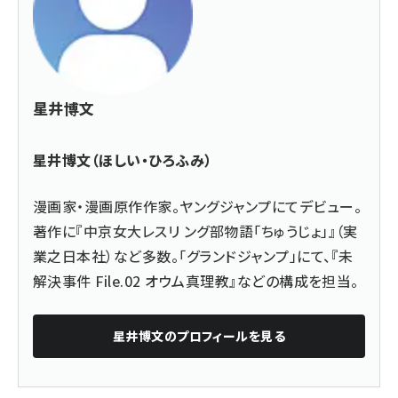
星井博文
星井博文（ほしい・ひろふみ）
漫画家・漫画原作作家。ヤングジャンプにてデビュー。
著作に『中京女大レスリ ング部物語「ちゅうじょ」』（実
業之日本社）など多数。「グランドジャンプ」にて、『未
解決事件 File.02 オウム真理教』などの構成を担当。
星井博文
のプロフィールを見る