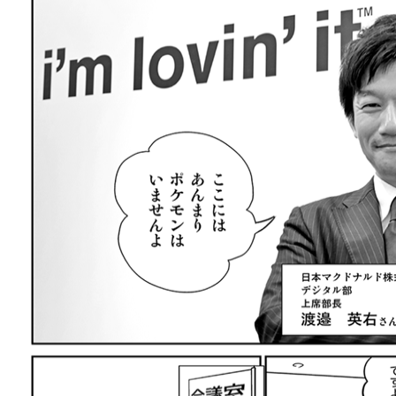
llmo (1166)