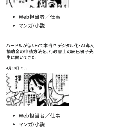
Web担当者／仕事
マンガ/小説
ハードルが低いって本当!? デジタル化・AI導入
補助金の申請方法を、行政書士の辰巳優子先
生に聞いてきた
4月10日 7:05
Web担当者／仕事
マンガ/小説