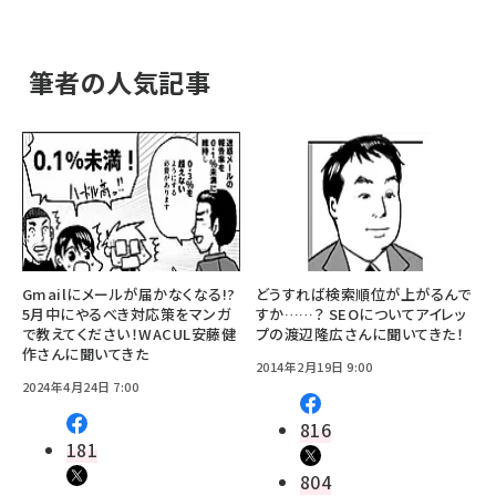
筆者の人気記事
Gmailにメールが届かなくなる!?
どうすれば検索順位が上がるんで
5月中にやるべき対応策をマンガ
すか……？ SEOについてアイレッ
で教えてください！WACUL安藤健
プの渡辺隆広さんに聞いてきた！
作さんに聞いてきた
2014年2月19日 9:00
2024年4月24日 7:00
816
181
804