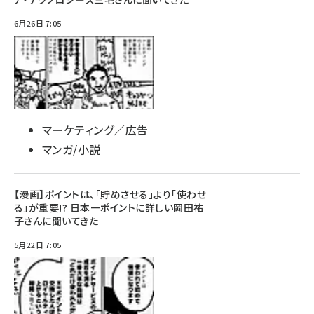
6月26日 7:05
マーケティング／広告
マンガ/小説
【漫画】ポイントは、「貯めさせる」より「使わせ
る」が重要!? 日本一ポイントに詳しい岡田祐
子さんに聞いてきた
5月22日 7:05