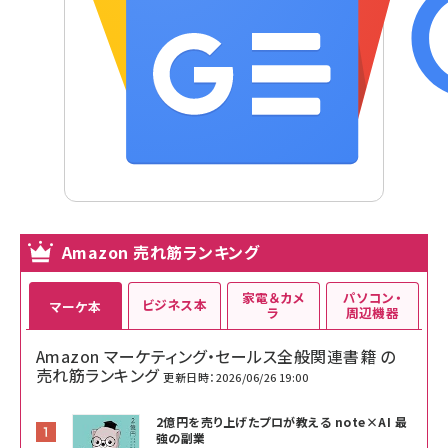
Amazon 売れ筋ランキング
家電＆カメ
パソコン・
ビジネス本
マーケ本
ラ
周辺機器
Amazon マーケティング・セールス全般関連書籍 の
売れ筋ランキング
更新日時：2026/06/26 19:00
2億円を売り上げたプロが教える note×AI 最
強の副業