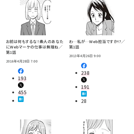
お前は何もするな！――素人のあなた
わ…私が…Web担当ですか!?／
にWebマーケの仕事は無理ね／
第1話
第1話
2013年4月26日 9:00
2016年4月28日 7:00
238
193
191
455
28