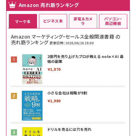
Amazon 売れ筋ランキング
家電＆カメ
パソコン・
ビジネス本
マーケ本
ラ
周辺機器
Amazon マーケティング・セールス全般関連書籍 の
売れ筋ランキング
更新日時：2026/06/26 19:00
2億円を売り上げたプロが教える note×AI 最
強の副業
￥1,870
小さな会社は戦略が9割
￥1,980
ドリルを売るには穴を売れ