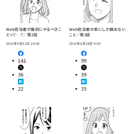
Web担当者が最初にやるべきこ
Web担当者の君にしか頼めない
とって…？／第2話
こと／第3話
2013年5月31日 10:00
2013年6月28日 9:00
141
99
36
39
22
35