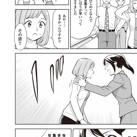
llmo (1155)