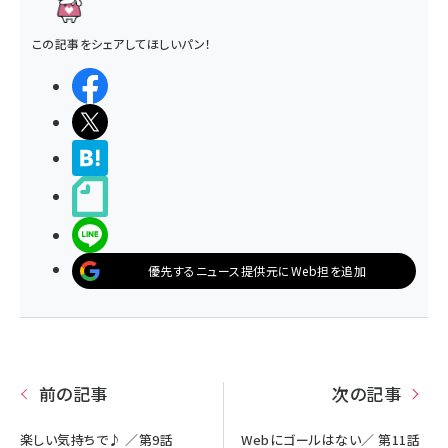
この記事をシェアしてほしいパン！
シェアする
ポストする
>ブクマする
noteで書く
LINEで送る
優先するニュース提供元にWeb担を追加
前の記事
次の記事
楽しい気持ちで♪ ／第9話
Webにゴールはない／ 第11話