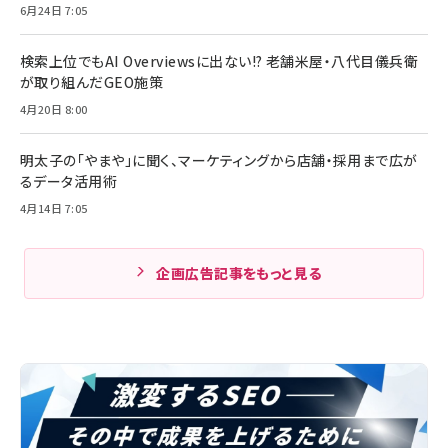
6月24日 7:05
検索上位でもAI Overviewsに出ない!? 老舗米屋・八代目儀兵衛
が取り組んだGEO施策
4月20日 8:00
明太子の「やまや」に聞く、マーケティングから店舗・採用まで広が
るデータ活用術
4月14日 7:05
企画広告記事をもっと見る