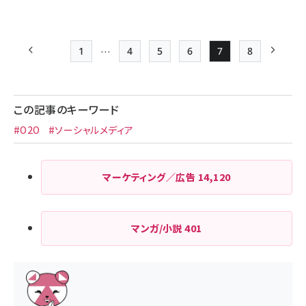
…
1
4
5
6
7
8
前ページ
先頭ページ
Page
Page
Page
Page
Page
次ペー
ペー
ジ
この記事のキーワード
送
#O2O
#ソーシャルメディア
り
マーケティング／広告
14,120
マンガ/小説
401