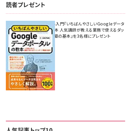
読者プレゼント
無料BIツール入門『いちばんやさしいGoogleデータ
ポータルの教本 人気講師が教える業務で使えるダッ
シュボード構築の基本』を3名様にプレゼント
7月31日 10:00
人気記事トップ10