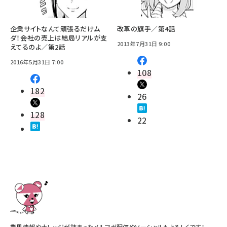
企業サイトなんて頑張るだけム
改革の旗手／第4話
ダ！――会社の売上は結局リアルが支
2013年7月31日 9:00
えてるのよ／第2話
2016年5月31日 7:00
108
182
26
128
22
業界情報やナレッジが詰まったメルマガ配信やソーシャルもよろしくです！