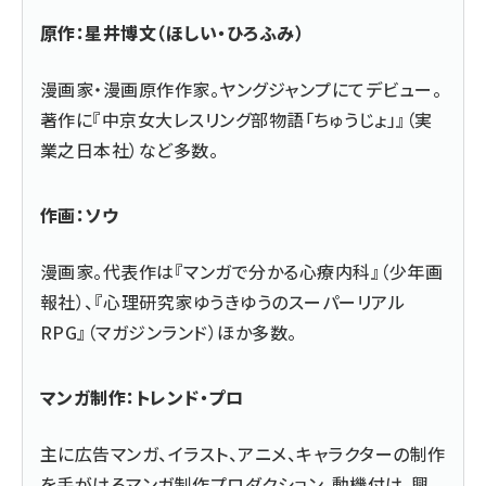
原作：星井博文（ほしい・ひろふみ）
漫画家・漫画原作作家。ヤングジャンプにてデビュー。
著作に『中京女大レスリング部物語「ちゅうじょ」』（実
業之日本社）など多数。
作画：ソウ
漫画家。代表作は『マンガで分かる心療内科』（少年画
報社）、『心理研究家ゆうきゆうのスーパーリアル
RPG』（マガジンランド）ほか多数。
マンガ制作：トレンド・プロ
主に広告マンガ、イラスト、アニメ、キャラクターの制作
を手がけるマンガ制作プロダクション。動機付け、興