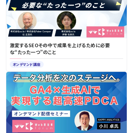
激変するSEO――その中で成果を上げるために必要
な“たった一つ”のこと
オンデマンド講座