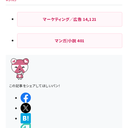
り
マーケティング／広告
14,121
マンガ/小説
401
この記事をシェアしてほしいパン！
シェアする
ポストする
>ブクマする