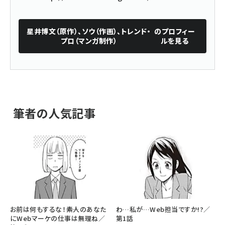
星井博文（原作）、ソウ（作画）、トレンド・
のプロフィー
プロ（マンガ制作）
ルを見る
筆者の人気記事
お前は何もするな！――素人のあなた
わ…私が…Web担当ですか!?／
にWebマーケの仕事は無理ね／
第1話