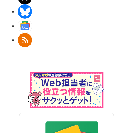
BlueSky
Googleニュース
RSS