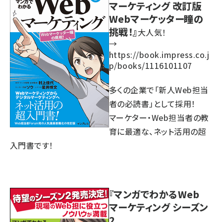
マーケティング 改訂版
Webマーケッター瞳の
挑戦！』
大人気！
→
https://book.impress.co.j
p/books/1116101107
多くの企業で「新人Web担当
者の必読書」として採用！
マーケター・Web担当者の教
育に最適な、ネット活用の超
入門書です！
『マンガでわかるWeb
マーケティング シーズン
2