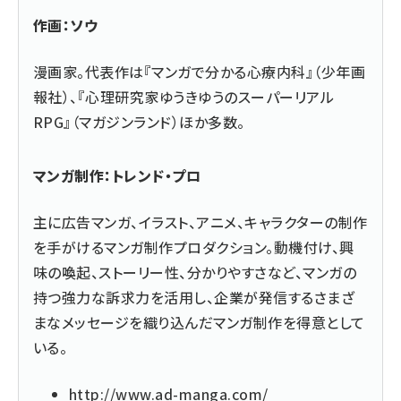
作画：ソウ
漫画家。代表作は『マンガで分かる心療内科』（少年画
報社）、『心理研究家ゆうきゆうのスーパーリアル
RPG』（マガジンランド）ほか多数。
マンガ制作：トレンド・プロ
主に広告マンガ、イラスト、アニメ、キャラクターの制作
を手がけるマンガ制作プロダクション。動機付け、興
味の喚起、ストーリー性、分かりやすさなど、マンガの
持つ強力な訴求力を活用し、企業が発信するさまざ
まなメッセージを織り込んだマンガ制作を得意として
いる。
http://www.ad-manga.com/