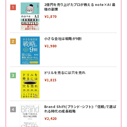
2億円を売り上げたプロが教える note×AI 最
強の副業
￥1,870
小さな会社は戦略が9割
￥1,980
ドリルを売るには穴を売れ
￥1,815
Brand Shift(ブランド・シフト): 「信頼」で選ば
れる時代の成長戦略
￥2,420