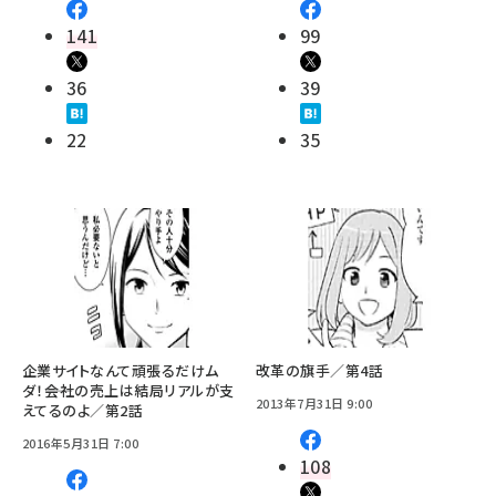
141
99
36
39
22
35
企業サイトなんて頑張るだけム
改革の旗手／第4話
ダ！――会社の売上は結局リアルが支
2013年7月31日 9:00
えてるのよ／第2話
2016年5月31日 7:00
108