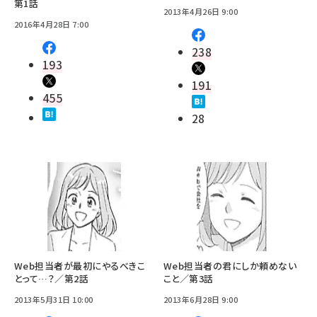
第1話
2013年4月26日 9:00
2016年4月28日 7:00
238
193
191
455
28
Web担当者が最初にやるべきこ
Web担当者の君にしか頼めない
とって…？／第2話
こと／第3話
2013年5月31日 10:00
2013年6月28日 9:00