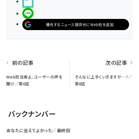
noteで書く
LINEで送る
優先するニュース提供元にWeb担を追加
前の記事
次の記事
Web担当者よ、ユーザーの声を
そんなに上手くいきますか…?／
聞け／第6話
第8話
バックナンバー
あなたに会えてよかった／最終回