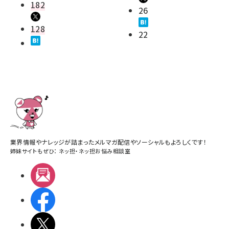
182
26
128
22
業界情報やナレッジが詰まったメルマガ配信やソーシャルもよろしくです！
姉妹サイトもぜひ：
ネッ担
・
ネッ担お悩み相談室
メルマガ
Facebook
X(エックス)