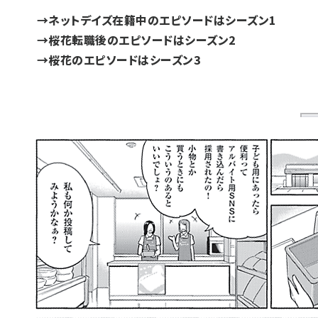
→ネットデイズ在籍中のエピソードは
シーズン1
→桜花転職後のエピソードは
シーズン2
→桜花のエピソードは
シーズン3