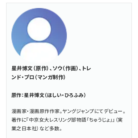
星井博文（原作）、ソウ（作画）、トレ
ンド・プロ（マンガ制作）
原作：星井博文（ほしい・ひろふみ）
漫画家・漫画原作作家。ヤングジャンプにてデビュー。
著作に『中京女大レスリング部物語「ちゅうじょ」』（実
業之日本社）など多数。