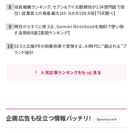
役員報酬ランキング、セブン＆アイ元取締役が134億円超で首
位！ 従業員との格差最大はトヨタの100.9倍【TSR調べ】
明日からすぐに使える、Gemini Notebookを無料で使い倒
す活用術8選【週間ランキング】
SEOと広報PRの相乗効果で実現する、AI時代に“選ばれる”ブ
ランド設計
人気記事ランキングをもっと見る
企画広告も役立つ情報バッチリ！
Sponsored