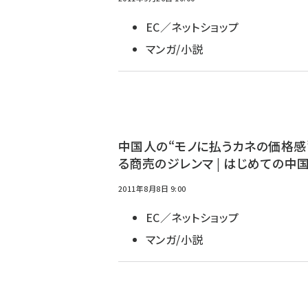
EC／ネットショップ
マンガ/小説
中国人の“モノに払うカネの価格感
る商売のジレンマ | はじめての中国
2011年8月8日 9:00
EC／ネットショップ
マンガ/小説