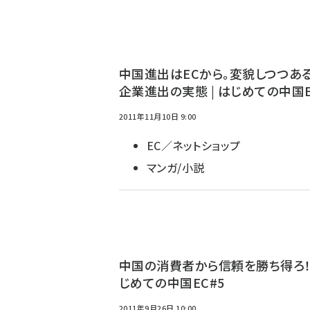
中国進出はECから。変貌しつつあ
企業進出の実態 | はじめての中国E
2011年11月10日 9:00
EC／ネットショップ
マンガ/小説
中国の消費者から信頼を勝ち得ろ！ 
じめての中国EC#5
2011年9月26日 10:00