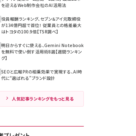
を迎えるWeb制作会社のAI活用法
役員報酬ランキング、セブン＆アイ元取締役
が134億円超で首位！ 従業員との格差最大
はトヨタの100.9倍【TSR調べ】
明日からすぐに使える、Gemini Notebook
を無料で使い倒す活用術8選【週間ランキン
グ】
SEOと広報PRの相乗効果で実現する、AI時
代に“選ばれる”ブランド設計
人気記事ランキングをもっと見る
者プレゼント