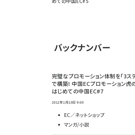
めての中国EC#5
バックナンバー
完璧なプロモーション体制を「3ステ
で構築! 中国ECプロモーション虎の
はじめての中国EC#7
2012年1月10日 9:00
EC／ネットショップ
マンガ/小説