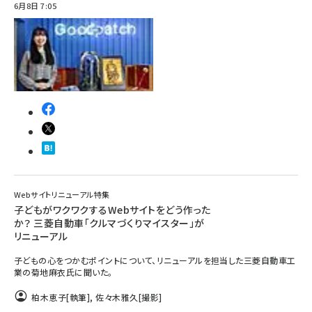
6月8日 7:05
Webサイトリニューアル特集
子どもがワクワクするWebサイトをどう作った
か？ 三菱自動車「クルマづくりマイスター」が
リニューアル
子どもの心をつかむポイントについて、リニューアルを担当した三菱自動車工
業の菊地麻衣氏に聞いた。
柏木恵子
[執筆]
,
佐々木雅久
[撮影]