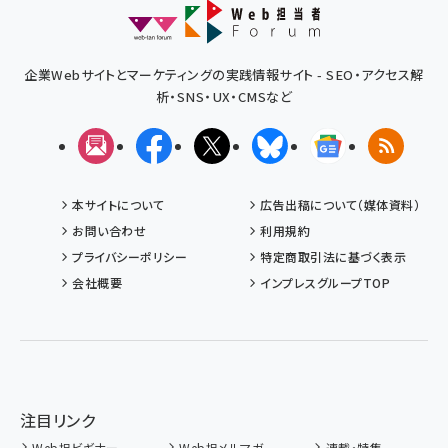
企業Webサイトとマーケティングの実践情報サイト - SEO・アクセス解
析・SNS・UX・CMSなど
メルマガ
Facebook
X(エックス)
Bluesky
Googleニュ
RSS
本サイトについて
広告出稿について（媒体資料）
お問い合わせ
利用規約
プライバシーポリシー
特定商取引法に基づく表示
会社概要
インプレスグループTOP
注目リンク
Web担ビギナー
Web担メルマガ
連載・特集