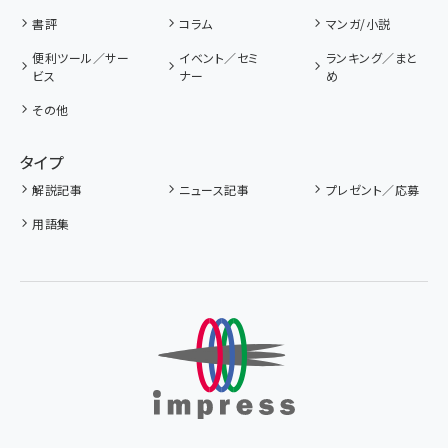
書評
コラム
マンガ/小説
便利ツール／サー
イベント／セミ
ランキング／まと
ビス
ナー
め
その他
タイプ
解説記事
ニュース記事
プレゼント／応募
用語集