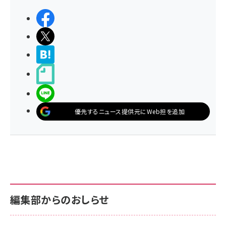
シェアする
ポストする
>ブクマする
noteで書く
LINEで送る
優先するニュース提供元にWeb担を追加
編集部からのおしらせ