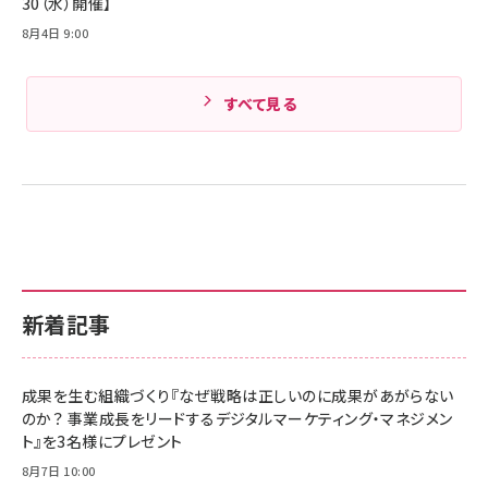
30（水）開催】
8月4日 9:00
すべて見る
新着記事
成果を生む組織づくり『なぜ戦略は正しいのに成果があがらない
のか？ 事業成長をリードするデジタルマーケティング・マネジメン
ト』を3名様にプレゼント
8月7日 10:00