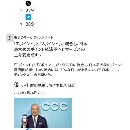
229
289
現場のマーケティングノート
「Tポイント」と「Vポイント」が統合し、日本
最大級のポイント経済圏へ！ サービスの
主な変更点4つ
「Tポイント」と「Vポイント」が4月22日に統合し、日本最大級のポイント
経済圏が誕生した。統合には、どんな狙いがあるのか。CCCMKホール
ディングスに話を聞いた。
小林 香織
[執筆]
,
佐々木雅久
[撮影]
2024年4月26日 7:00