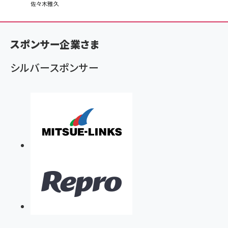
パ
佐々木雅久
ン
く
スポンサー企業さま
ず
シルバースポンサー