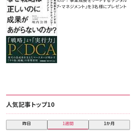
マーケティング・マネジメント』を3名様にプレゼント
8月7日 10:00
人気記事トップ10
昨日
1週間
1か月