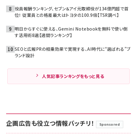
役員報酬ランキング、セブン＆アイ元取締役が134億円超で首
位！ 従業員との格差最大はトヨタの100.9倍【TSR調べ】
明日からすぐに使える、Gemini Notebookを無料で使い倒
す活用術8選【週間ランキング】
SEOと広報PRの相乗効果で実現する、AI時代に“選ばれる”ブ
ランド設計
人気記事ランキングをもっと見る
企画広告も役立つ情報バッチリ！
Sponsored