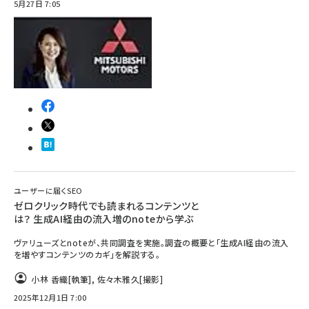
5月27日 7:05
ユーザーに届くSEO
ゼロクリック時代でも読まれるコンテンツと
は？ 生成AI経由の流入増のnoteから学ぶ
ヴァリューズとnoteが、共同調査を実施。調査の概要と「生成AI経由の流入
を増やすコンテンツのカギ」を解説する。
小林 香織
[執筆]
,
佐々木雅久
[撮影]
2025年12月1日 7:00