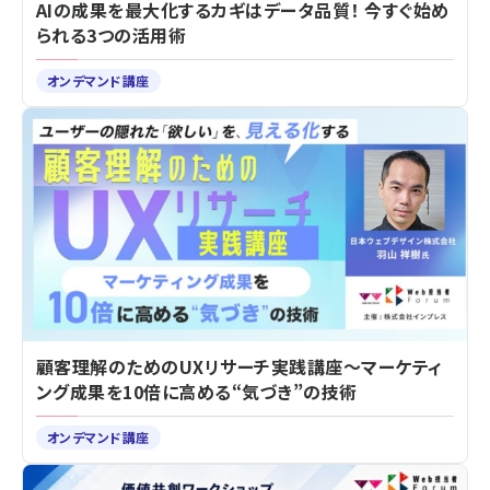
AIの成果を最大化するカギはデータ品質！ 今すぐ始め
られる3つの活用術
オンデマンド講座
顧客理解のためのUXリサーチ実践講座～マーケティ
ング成果を10倍に高める“気づき”の技術
オンデマンド講座