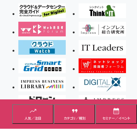
人気／注目
カテゴリ／種別
セミナー／イベント