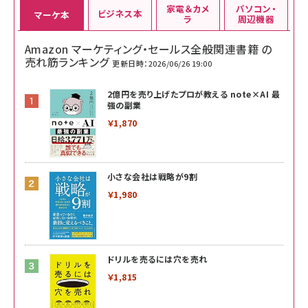
家電＆カメ
パソコン・
ビジネス本
マーケ本
ラ
周辺機器
Amazon マーケティング・セールス全般関連書籍 の
売れ筋ランキング
更新日時：2026/06/26 19:00
2億円を売り上げたプロが教える note×AI 最
強の副業
￥1,870
小さな会社は戦略が9割
￥1,980
ドリルを売るには穴を売れ
￥1,815