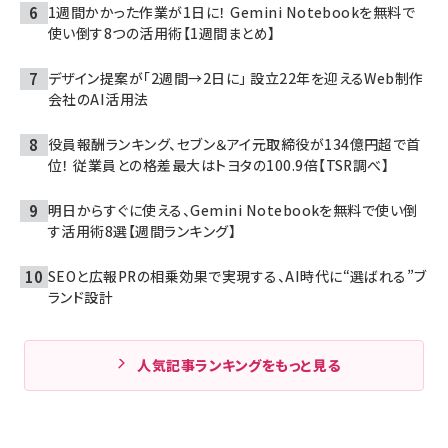
1週間かかった作業が1日に！ Gemini Notebookを無料で
使い倒す8つの活用術【1週間まとめ】
デザイン提案が「2週間→2日に」 設立22年を迎えるWeb制作
会社のAI活用法
役員報酬ランキング、セブン＆アイ元取締役が134億円超で首
位！ 従業員との格差最大はトヨタの100.9倍【TSR調べ】
明日からすぐに使える、Gemini Notebookを無料で使い倒
す活用術8選【週間ランキング】
SEOと広報PRの相乗効果で実現する、AI時代に“選ばれる”ブ
ランド設計
人気記事ランキングをもっと見る