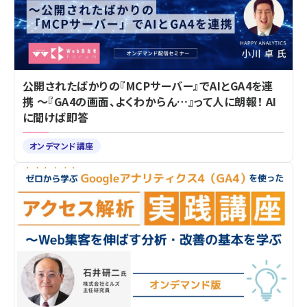
公開されたばかりの『MCPサーバー』でAIとGA4を連
携 ～『GA4の画面、よくわからん…』って人に朗報！ AI
に聞けば即答
オンデマンド講座