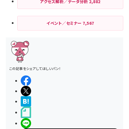
アクセス解析／データ分析
2,882
イベント／セミナー
7,567
この記事をシェアしてほしいパン！
シェアする
ポストする
>ブクマする
noteで書く
LINEで送る