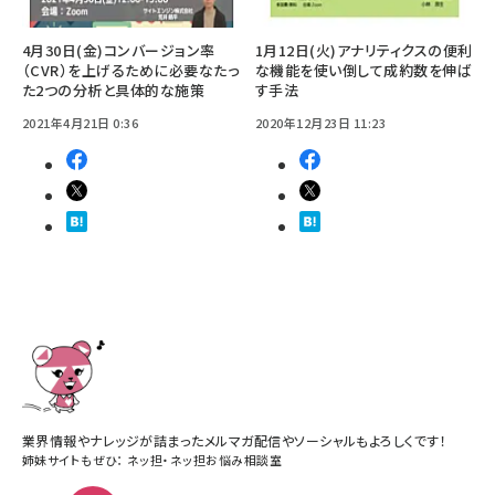
4月30日(金)コンバージョン率
1月12日(火)アナリティクスの便利
（CVR）を上げるために必要なたっ
な機能を使い倒して成約数を伸ば
た2つの分析と具体的な施策
す手法
2021年4月21日 0:36
2020年12月23日 11:23
業界情報やナレッジが詰まったメルマガ配信やソーシャルもよろしくです！
姉妹サイトもぜひ：
ネッ担
・
ネッ担お悩み相談室