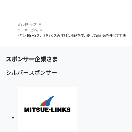
Web担トップ
ユーザー投稿
パ
4月14日(水)アナリティクスの便利な機能を使い倒して成約数を伸ばす手法
ン
く
スポンサー企業さま
ず
シルバースポンサー