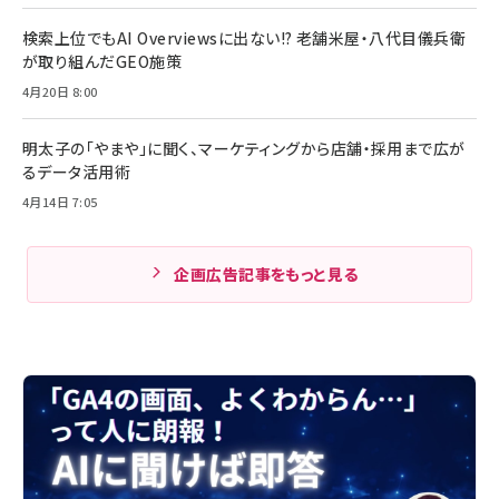
検索上位でもAI Overviewsに出ない!? 老舗米屋・八代目儀兵衛
が取り組んだGEO施策
4月20日 8:00
明太子の「やまや」に聞く、マーケティングから店舗・採用まで広が
るデータ活用術
4月14日 7:05
企画広告記事をもっと見る