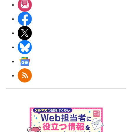
メルマガ
Facebook
X(エックス)
BlueSky
Googleニュース
RSS