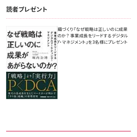
読者プレゼント
成果を生む組織づくり『なぜ戦略は正しいのに成果
があがらないのか？ 事業成長をリードするデジタル
マーケティング・マネジメント』を3名様にプレゼント
8月7日 10:00