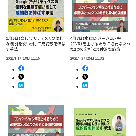
2月5日(金)アナリティクスの便利
4月7日(水)コンバージョン率
な機能を使い倒して成約数を伸ば
（CVR）を上げるために必要なたっ
す手法
た2つの分析と具体的な施策
2021年1月18日 11:15
2021年3月25日 11:32