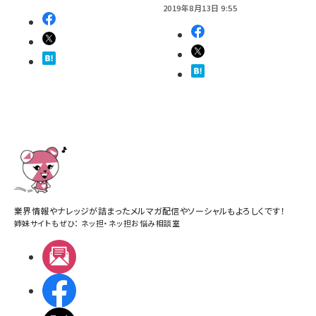
2019年8月13日 9:55
業界情報やナレッジが詰まったメルマガ配信やソーシャルもよろしくです！
姉妹サイトもぜひ：
ネッ担
・
ネッ担お悩み相談室
メルマガ
Facebook