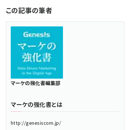
この記事の筆者
マーケの強化書編集部
マーケの強化書
とは
http://genesiscom.jp/