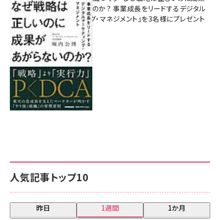
があがらないのか？ 事業成長をリードするデジタル
マーケティング・マネジメント』を3名様にプレゼント
8月7日 10:00
人気記事トップ10
昨日
1週間
1か月