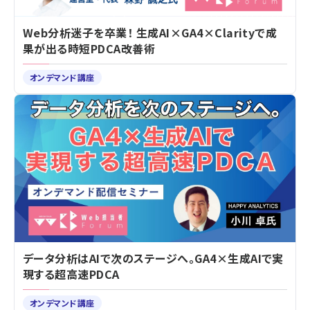
Web分析迷子を卒業！ 生成AI×GA4×Clarityで成
果が出る時短PDCA改善術
オンデマンド講座
データ分析はAIで次のステージへ。GA4×生成AIで実
現する超高速PDCA
オンデマンド講座