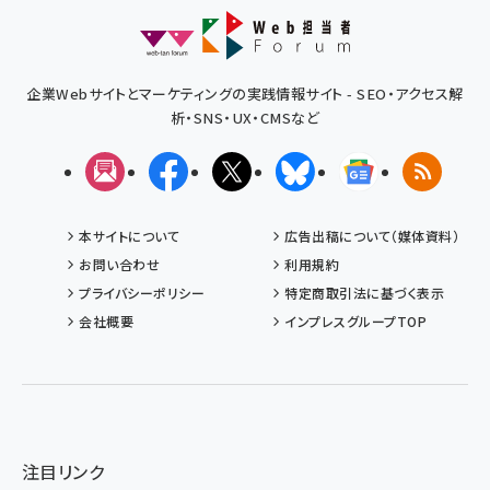
企業Webサイトとマーケティングの実践情報サイト - SEO・アクセス解
析・SNS・UX・CMSなど
メルマガ
Facebook
X(エックス)
Bluesky
Googleニュ
RSS
本サイトについて
広告出稿について（媒体資料）
お問い合わせ
利用規約
プライバシーポリシー
特定商取引法に基づく表示
会社概要
インプレスグループTOP
注目リンク