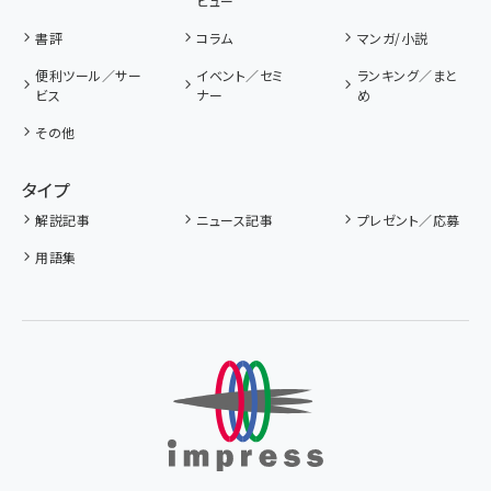
ビュー
書評
コラム
マンガ/小説
便利ツール／サー
イベント／セミ
ランキング／まと
ビス
ナー
め
その他
タイプ
解説記事
ニュース記事
プレゼント／応募
用語集