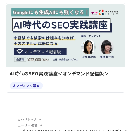
AI時代のSEO実践講座＜オンデマンド配信版＞
オンデマンド講座
Web担トップ
ユーザー投稿
「写真とっても良いですか？」スマホでパシャってありえない！！？インタビュー現