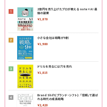
2億円を売り上げたプロが教える note×AI 最
強の副業
￥1,870
小さな会社は戦略が9割
￥1,980
ドリルを売るには穴を売れ
￥1,815
Brand Shift(ブランド・シフト): 「信頼」で選ば
れる時代の成長戦略
￥2,420