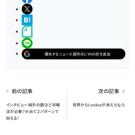
ポストする
>ブクマする
noteで書く
LINEで送る
優先するニュース提供元にWeb担を追加
前の記事
次の記事
インタビュー相手の数ほど攻略
世界からCookieが消えたなら
法が必要？せめて２パターンで
抑える！