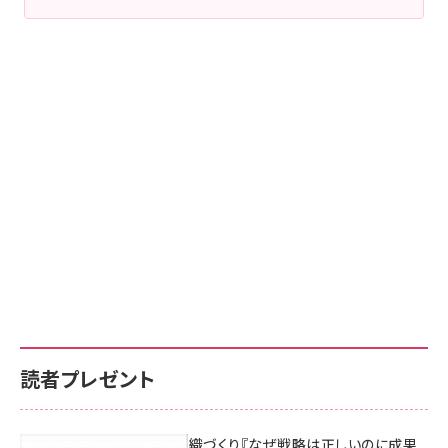
読者プレゼント
成果を生む組織づくり『なぜ戦略は正しいのに成果