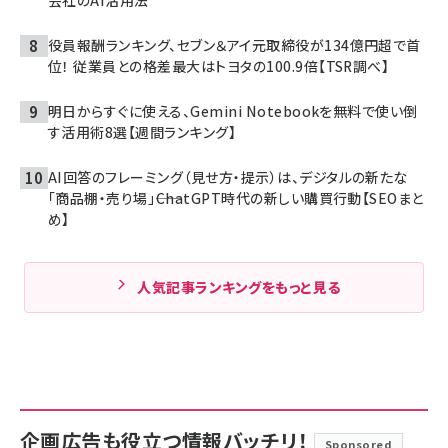
役員報酬ランキング、セブン＆アイ元取締役が134億円超で首
位！ 従業員との格差最大はトヨタの100.9倍【TSR調べ】
明日からすぐに使える、Gemini Notebookを無料で使い倒
す活用術8選【週間ランキング】
AI回答のフレーミング（見せ方・提示）は、デジタルの新たな
「商品棚・売り場」――ChatGPT時代の新しい購買行動【SEOまと
め】
人気記事ランキングをもっと見る
企画広告も役立つ情報バッチリ！
Sponsored