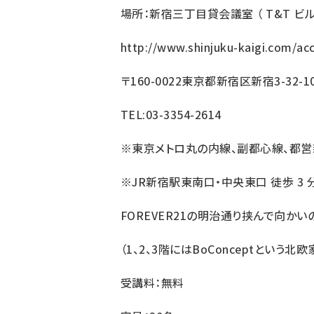
場所：
新宿三丁目貸会議室 （ T&T ビル）
http://www.shinjuku-kaigi.com/ac
〒160-0022東京都新宿区新宿3-32-10
TEL:03-3354-2614
※東京メトロ丸の内線、副都心線、都営新宿
※JR新宿駅東南口・中央東口 徒歩 3 
FOREVER21
の明治通り挟んで向かいの
（1、2、3階にはBoConceptという
受講料：無料