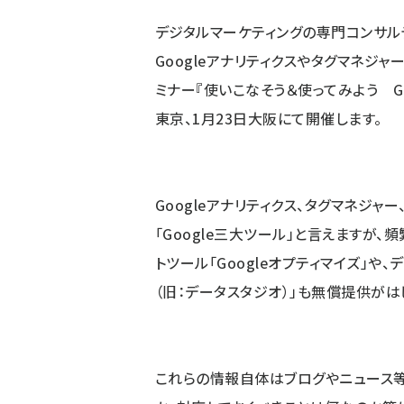
デジタルマーケティングの専門コンサル
Googleアナリティクスやタグマネジ
ミナー
『
使いこなそう＆使ってみよう G
東京、1月23日大阪にて
開催します。
Google
アナリティクス、タグマネジャー
「Google三大ツール」と言えますが
トツール「Googleオプティマイズ」や、
（旧：データスタジオ）」も無償提供がは
これらの情報自体はブログやニュース等