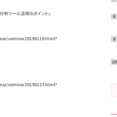
le分析ツール活用のポイント』
nar/seminar20190118.html?
nar/seminar20190123.html?