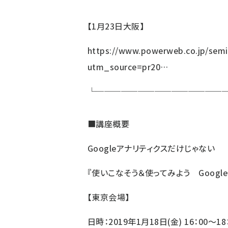
【1月23日大阪】
https://www.powerweb.co.jp/semi
utm_source=pr20…
└───────────────
■
講座概要
Google
アナリティクスだけじゃない
『使いこなそう＆使ってみよう Goog
【東京会場】
日時：2019年1月18日(金) 16：00～18