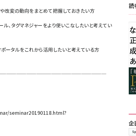
読
追加や改変の動向をまとめて把握しておきたい方
ンソール、タグマネジャーをより使いこなしたいと考えてい
eデータポータルをこれから活用したいと考えている方
──────────────────────
nar/seminar20190118.html?
企
S