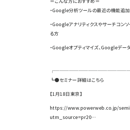
＝こんな方におすすめ＝
・Google分析ツールの最近の機能
・Googleアナリティクスやサーチコ
る方
・Googleオプティマイズ、Googl
┌───────────────
┗
●
セミナー詳細はこちら
【1月18日東京】
https://www.powerweb.co.jp/semi
utm_source=pr20…