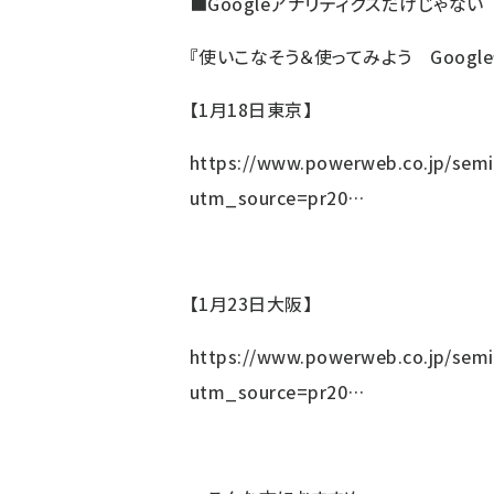
■Google
アナリティクスだけじゃない
『使いこなそう＆使ってみよう Goog
【1月18日東京】
https://www.powerweb.co.jp/semi
utm_source=pr20…
【1月23日大阪】
https://www.powerweb.co.jp/semi
utm_source=pr20…