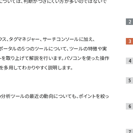
については、判断がつきにくい方が多いのではないで
ィクス、タグマネジャー、サーチコンソールに加え、
データポータルの５つのツールについて、ツールの特徴や実
トを取り上げて解説を行います。パソコンを使った操作
を多用してわかりやすく説明します。
le分析ツールの最近の動向についても、ポイントを絞っ