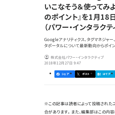
いこなそう＆使ってみよ
ず
のポイント』を1月18
（パワー・インタラクテ
Googleアナリティクス、タグマネジャー、サ
タポータルについて最新動向からポイン
株式会社パワー・インタラクティブ
2018年12月27日 9:47
シェア
ポスト
はてブ
※この記事は読者によって投稿された
合があります。 また、編集部はこの内