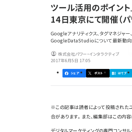
ツール活用のポイント』
ず
14日東京にて開催（パ
Googleアナリティクス、タグマネジャー、サ
GoogleDataStudioについて最新
株式会社パワー・インタラクティブ
2017年6月5日 17:05
シェア
ポスト
はてブ
※この記事は読者によって投稿された
合があります。 また、編集部はこの内
デジタルマーケティングの専門コンサル