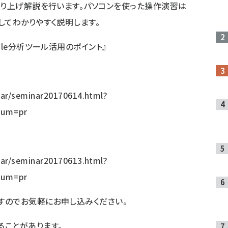
取り上げ解説を行います。パソコンを使った操作演習は
してわかりやすく説明します。
gle分析ツール活用のポイント』
ar/seminar20170614.html?
ium=pr
ar/seminar20170613.html?
ium=pr
すのでお気軽にお申し込みください。
ことがあります。