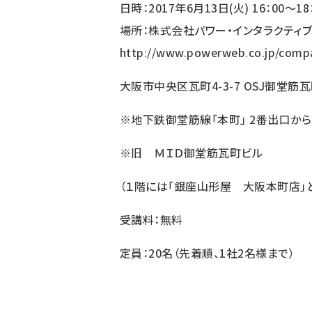
日時：2017年6月13日(火) 16：00～18
場所：株式会社パワー・インタラクティ
http://www.powerweb.co.jp/comp
大阪市中央区瓦町4-3-7 OSJ御堂筋瓦
※地下鉄御堂筋線「本町」 2番出口から
※旧 ＭＩＤ御堂筋瓦町ビル
（１階には「銀座山形屋 大阪本町店」
受講料：無料
定員：20名（先着順、1社2名様まで）