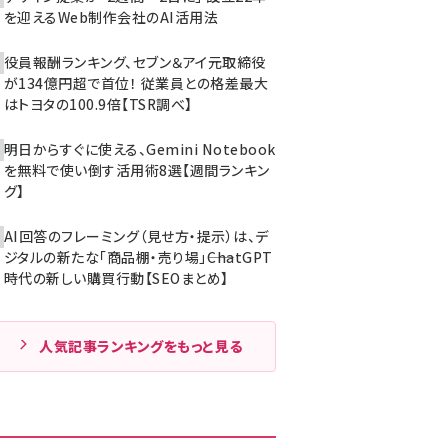
を迎えるWeb制作会社のAI活用法
役員報酬ランキング、セブン＆アイ元取締役
が134億円超で首位！ 従業員との格差最大
はトヨタの100.9倍【TSR調べ】
明日からすぐに使える、Gemini Notebook
を無料で使い倒す活用術8選【週間ランキン
グ】
AI回答のフレーミング（見せ方・提示）は、デ
ジタルの新たな「商品棚・売り場」――ChatGPT
時代の新しい購買行動【SEOまとめ】
人気記事ランキングをもっと見る