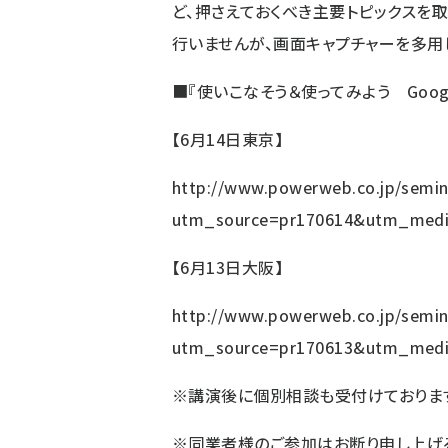
ど、押さえておくべき主要トピックスを
行いませんが、画面キャプチャーを多用
■
『使いこなそう＆使ってみよう Goo
【6月14日東京】
http://www.powerweb.co.jp/semin
utm_source=pr170614&utm_med
【6月13日大阪】
http://www.powerweb.co.jp/semin
utm_source=pr170613&utm_med
※講演後に個別相談も受付けておりま
※同業者様のご参加はお断り申し上げる