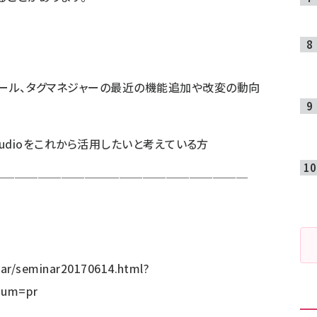
ンソール、タグマネジャーの最近の機能追加や改変の動向
ata Studioをこれから活用したいと考えている方
──────────────────────
ar/seminar20170614.html?
ium=pr