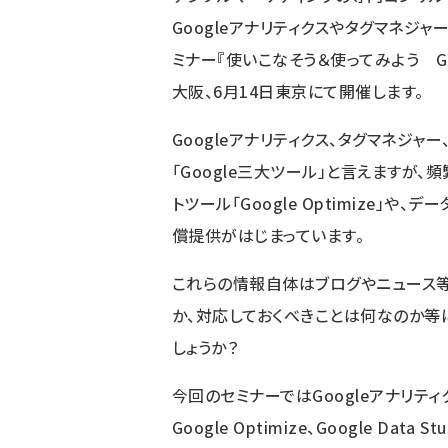
Googleアナリティクスやタグマネジ
ミナー
『
使いこなそう＆使ってみよう G
大阪、6月14日東京
にて
開催します。
Google
アナリティクス、タグマネジャー
「Google三大ツール」と言えますが
トツール「Google Optimize」や、デー
償提供がはじまっています。
これらの情報自体はブログやニュース等
か、対応しておくべきことは何なのか等
しょうか？
今回のセミナーではGoogleアナリテ
Google Optimize、Google D