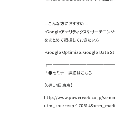
＝こんな方におすすめ＝
・Googleアナリティクスやサーチコ
をまとめて把握しておきたい方
・Google Optimize、Google D
┌───────────────
┗
●
セミナー詳細はこちら
【6月14日東京】
http://www.powerweb.co.jp/semin
utm_source=pr170614&utm_med