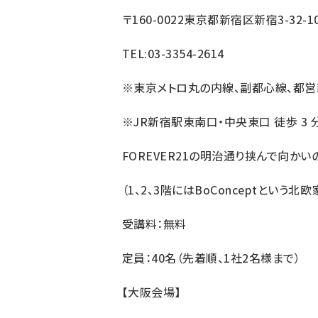
〒160-0022東京都新宿区新宿3-32-10
TEL:03-3354-2614
※東京メトロ丸の内線、副都心線、都営新宿
※JR新宿駅東南口・中央東口 徒歩 3 
FOREVER21
の明治通り挟んで向かいの
（1、2、3階にはBoConceptという
受講料：無料
定員：40名（先着順、1社2名様まで）
【大阪会場】