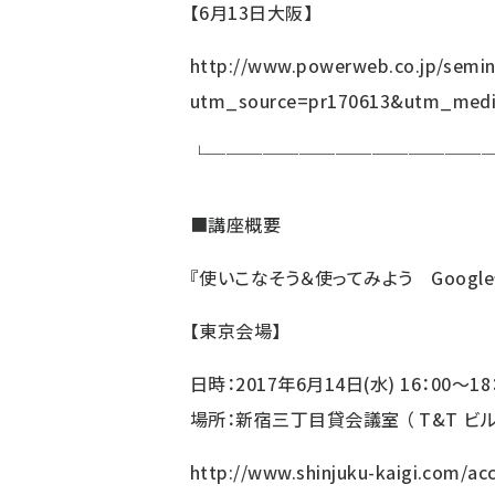
【6月13日大阪】
http://www.powerweb.co.jp/semin
utm_source=pr170613&utm_med
└───────────────
■
講座概要
『使いこなそう＆使ってみよう Goog
【東京会場】
日時：2017年6月14日(水) 16：00～18
場所：新宿三丁目貸会議室 （ T&T ビル）
http://www.shinjuku-kaigi.com/ac