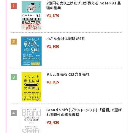
2億円を売り上げたプロが教える note×AI 最
強の副業
￥1,870
小さな会社は戦略が9割
￥1,980
ドリルを売るには穴を売れ
￥1,815
Brand Shift(ブランド・シフト): 「信頼」で選ば
れる時代の成長戦略
￥2,420