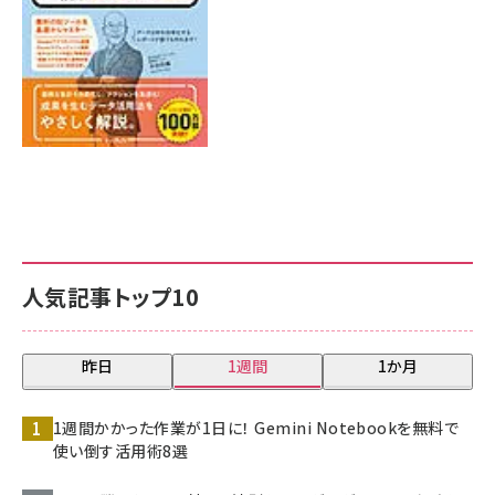
人気記事トップ10
昨日
1週間
1か月
1週間かかった作業が1日に！ Gemini Notebookを無料で
使い倒す活用術8選