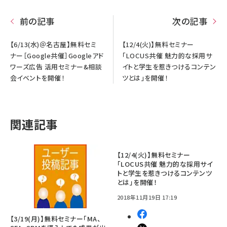
前の記事
次の記事
【6/13(水)＠名古屋】無料セミ
【12/4(火)】無料セミナー
ナー［Google共催］Googleアド
「LOCUS共催 魅力的な採用サ
ワーズ広告 活用セミナー&相談
イトと学生を惹きつけるコンテン
会イベントを開催！
ツとは」を開催！
関連記事
【12/4(火)】無料セミナー
「LOCUS共催 魅力的な採用サイ
トと学生を惹きつけるコンテンツ
とは」を開催！
2018年11月19日 17:19
【3/19(月)】無料セミナー「MA、