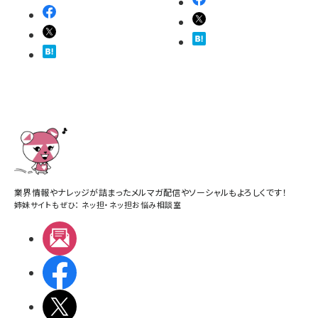
業界情報やナレッジが詰まったメルマガ配信やソーシャルもよろしくです！
姉妹サイトもぜひ：
ネッ担
・
ネッ担お悩み相談室
メルマガ
Facebook
X(エックス)