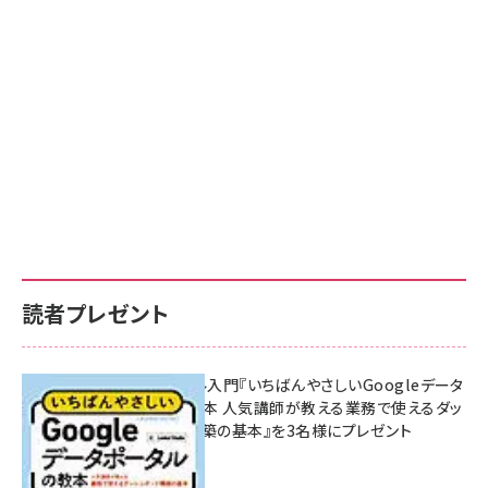
読者プレゼント
無料BIツール入門『いちばんやさしいGoogleデータ
ポータルの教本 人気講師が教える業務で使えるダッ
シュボード構築の基本』を3名様にプレゼント
7月31日 10:00