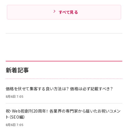
すべて見る
新着記事
価格を伏せて集客する良い方法は？ 価格は必ず記載すべき？
8月6日 7:05
祝・Web担創刊20周年！ 各業界の専門家から届いたお祝いコメン
ト（SEO編）
8月6日 7:05