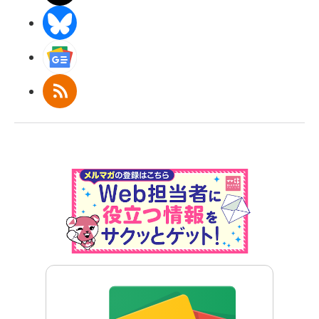
BlueSky
Googleニュース
RSS