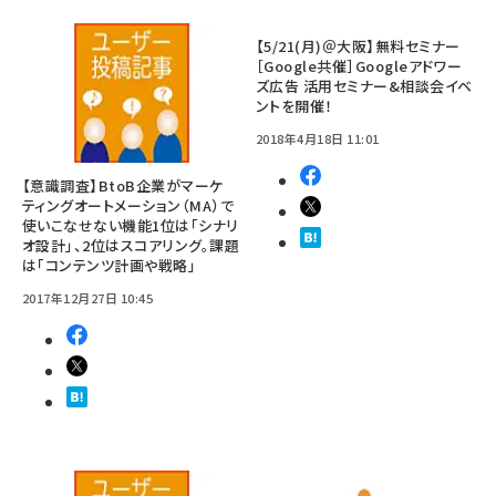
【5/21(月)＠大阪】無料セミナー
［Google共催］Googleアドワー
ズ広告 活用セミナー&相談会イベ
ントを開催！
2018年4月18日 11:01
【意識調査】BtoB企業がマーケ
ティングオートメーション（MA）で
使いこなせない機能1位は「シナリ
オ設計」、2位はスコアリング。課題
は「コンテンツ計画や戦略」
2017年12月27日 10:45