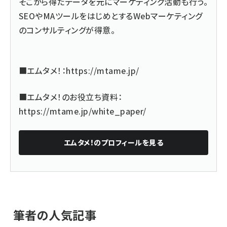
そこから得たデータを元にマーケティング活動も行う。
SEOやMAツールをはじめとするWebマーケティング
のコンサルティングが得意。
■エムタメ！：
https://mtame.jp/
■エムタメ！のお役立ち資料：
https://mtame.jp/white_paper/
エムタメ！
のプロフィールを見る
筆者の人気記事