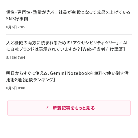
個性・専門性・熱量が光る！ 社員が主役となって成果を上げている
SNS好事例
8月6日 7:05
人と機械の両方に読まれるための「アクセシビリティツリー」／AI
に自社ブランドは表示されていますか？【Web担当者向け講演】
8月6日 7:04
明日からすぐに使える、Gemini Notebookを無料で使い倒す活
用術8選【週間ランキング】
8月5日 8:00
新着記事をもっと見る