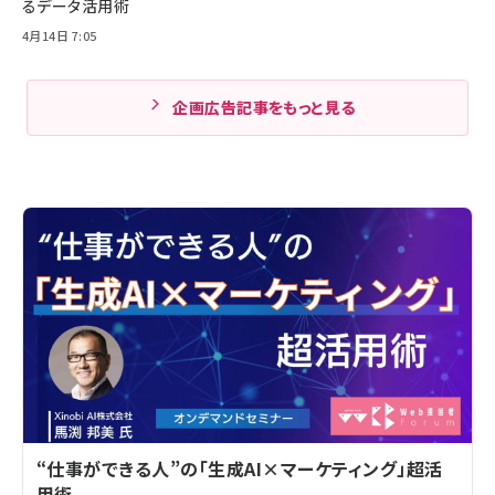
るデータ活用術
4月14日 7:05
企画広告記事をもっと見る
“仕事ができる人”の「生成AI×マーケティング」超活
用術