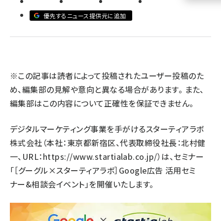
優先するニュース提供元に追加
llmo (1161)
※この記事は読者によって投稿されたユーザー投稿のた
め、編集部の見解や意向と異なる場合があります。 また、
編集部はこの内容について正確性を保証できません。
デジタルマーケティング事業を手がけるスターティアラボ
株式会社（本社：東京都新宿区、代表取締役社長：北村健
一、URL：
https://www.startialab.co.jp/
）は、セミナー
「［グーグル×スターティアラボ］Google広告 活用セミ
ナー&相談会イベント」を開催いたします。