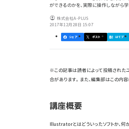
ができるのかを、実際に操作しながら学
ず
株式会社A-PLUS
2017年12月28日 15:07
シェア
ポスト
はてブ
※この記事は読者によって投稿された
合があります。 また、編集部はこの内
講座概要
Illustratorとはどういったソフト