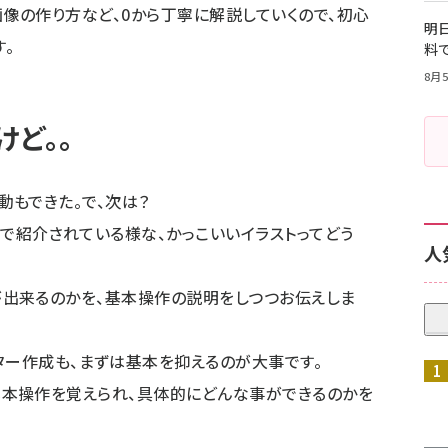
点や、画像の作り方など、0から丁寧に解説していくので、初心
明日
。
料
8月5
ど。。
。起動もできた。で、次は？
beで紹介されている様な、かっこいいイラストってどう
人
んな事が出来るのかを、基本操作の説明をしつつお伝えしま
ター作成も、まずは基本を抑えるのが大事です。
orで基本操作を覚えられ、具体的にどんな事ができるのかを