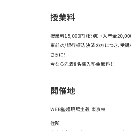
授業料
授業料15,000円（税別）+入塾金20,00
事前の/銀行振込決済の方につき、
受講料
さらに！
今なら先着8名様入塾金無料！！
開催地
WEB塾超現場主義 東京校
住所