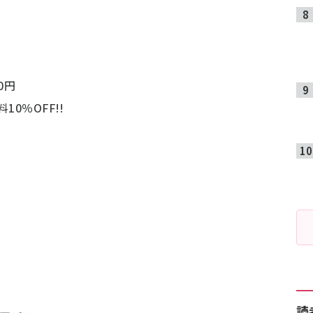
0円
10％OFF!!
読