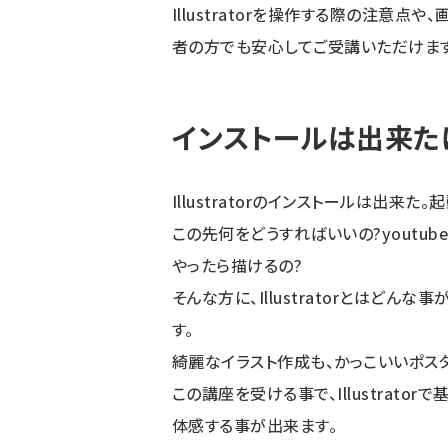
Illustratorを操作する際の注意
者の方でも安心してご受講いただけます
インストールは出来たけ
Illustratorのインストールは出来た
この先何をどうすればいいの?youtu
やったら描けるの?
そんな方に、Illustratorとはど
す。
綺麗なイラスト作成も、かっこいいポス
この講座を受ける事で、Illustrat
体感する事が出来ます。