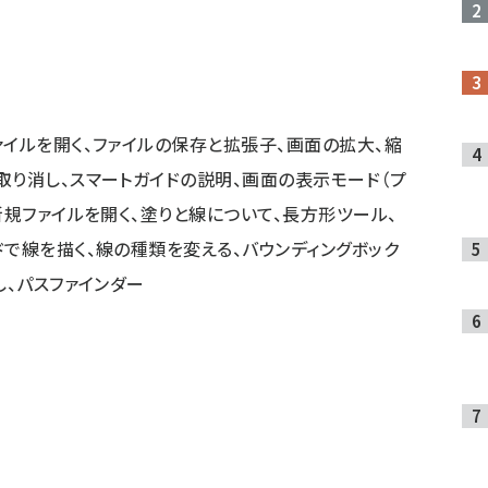
ァイルを開く、ファイルの保存と拡張子、画面の拡大、縮
取り消し、スマートガイドの説明、画面の表示モード（プ
新規ファイルを開く、塗りと線について、長方形ツール、
ドで線を描く、線の種類を変える、バウンディングボック
し、パスファインダー