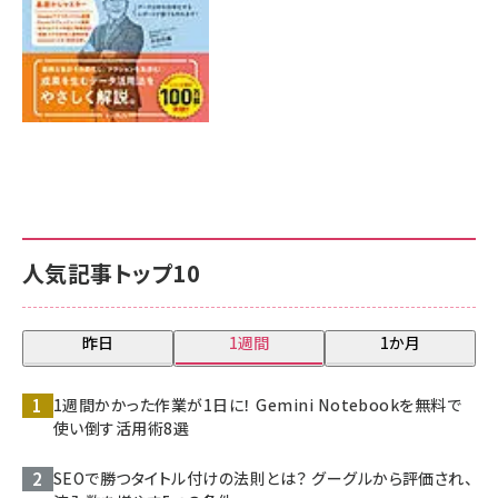
人気記事トップ10
昨日
1週間
1か月
1週間かかった作業が1日に！ Gemini Notebookを無料で
使い倒す活用術8選
SEOで勝つタイトル付けの法則とは？ グーグルから評価され、