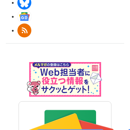
BlueSky
Googleニュース
RSS