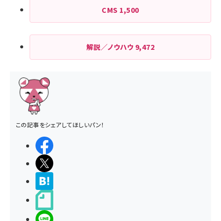
CMS
1,500
解説／ノウハウ
9,472
この記事をシェアしてほしいパン！
シェアする
ポストする
>ブクマする
noteで書く
LINEで送る