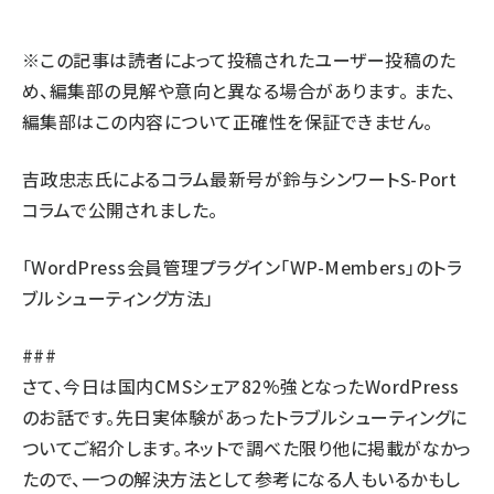
llmo (1160)
※この記事は読者によって投稿されたユーザー投稿のた
め、編集部の見解や意向と異なる場合があります。 また、
編集部はこの内容について正確性を保証できません。
吉政忠志氏によるコラム最新号が鈴与シンワートS-Port
コラムで公開されました。
「WordPress会員管理プラグイン「WP-Members」のトラ
ブルシューティング方法」
###
さて、今日は国内CMSシェア82%強となったWordPress
のお話です。先日実体験があったトラブルシューティングに
ついてご紹介します。ネットで調べた限り他に掲載がなかっ
たので、一つの解決方法として参考になる人もいるかもし