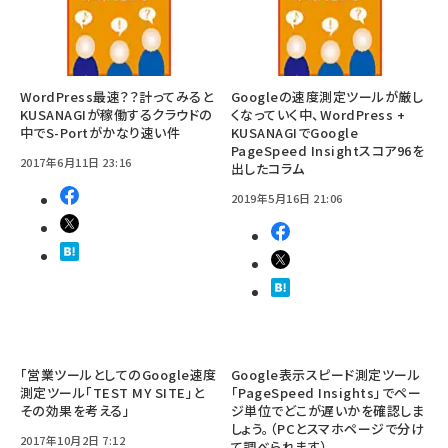
WordPress最速？？計ってみると
Googleの速度測定ツールが厳し
KUSANAGIが稼働するクラウドの
くなっていく中、WordPress +
中でS-Portがかなり速い件
KUSANAGIでGoogle
PageSpeed Insightスコア96を
2017年6月11日 23:16
出したコラム
2019年5月16日 21:06
「営業ツールとしてのGoogle速度
Google表示スピード測定ツール
測定ツール「TEST MY SITE」と
「PageSpeed Insights」でペー
その効果を考える」
ジ単位でどこが遅いかを確認しま
しょう。（PCとスマホページで分け
2017年10月2日 7:12
て調べられます）