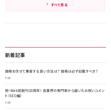
すべて見る
新着記事
価格を伏せて集客する良い方法は？ 価格は必ず記載すべき？
7:05
祝・Web担創刊20周年！ 各業界の専門家から届いたお祝いコメン
ト（SEO編）
7:05