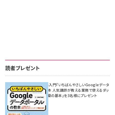
読者プレゼント
無料BIツール入門『いちばんやさしいGoogleデータ
ポータルの教本 人気講師が教える業務で使えるダッ
シュボード構築の基本』を3名様にプレゼント
7月31日 10:00