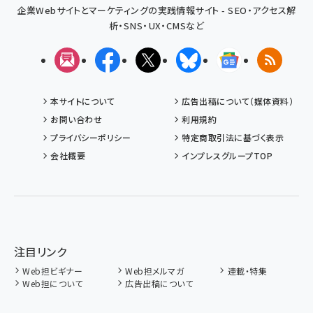
企業Webサイトとマーケティングの実践情報サイト - SEO・アクセス解
析・SNS・UX・CMSなど
メルマガ
Facebook
X(エックス)
Bluesky
Googleニュ
RSS
本サイトについて
広告出稿について（媒体資料）
お問い合わせ
利用規約
プライバシーポリシー
特定商取引法に基づく表示
会社概要
インプレスグループTOP
注目リンク
Web担ビギナー
Web担メルマガ
連載・特集
Web担について
広告出稿について