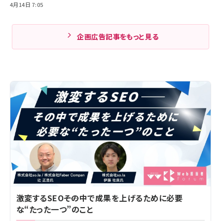
4月14日 7:05
企画広告記事をもっと見る
激変するSEO――その中で成果を上げるために必要
な“たった一つ”のこと