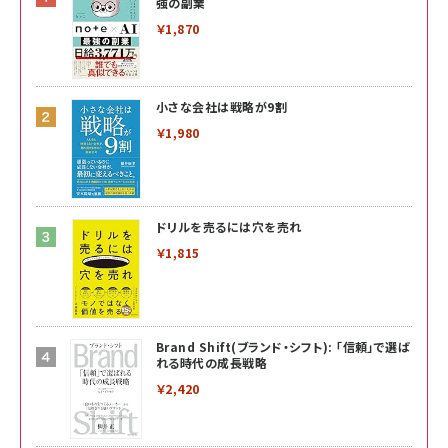
強の副業
￥1,870
小さな会社は戦略が9割
￥1,980
ドリルを売るには穴を売れ
￥1,815
Brand Shift(ブランド・シフト): 「信頼」で選ば
れる時代の成長戦略
￥2,420