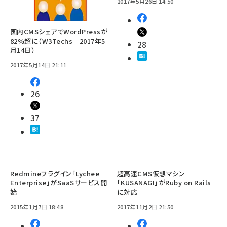
2017年5月26日 14:50
国内CMSシェアでWordPressが
82%超に（W3Techs 2017年5
28
月14日）
2017年5月14日 21:11
26
37
Redmineプラグイン「Lychee
超高速CMS仮想マシン
Enterprise」がSaaSサービス開
「KUSANAGI」がRuby on Rails
始
に対応
2015年1月7日 18:48
2017年11月2日 21:50