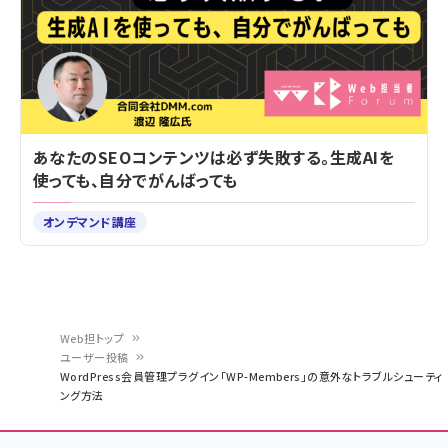
あなたのSEOコンテンツは必ず失敗する。生成AIを
使っても、自分でがんばっても
オンデマンド講座
Web担トップ
ユーザー投稿
パ
WordPress会員管理プラグイン「WP-Members」の意外なトラブルシューティ
ング方法
ン
く