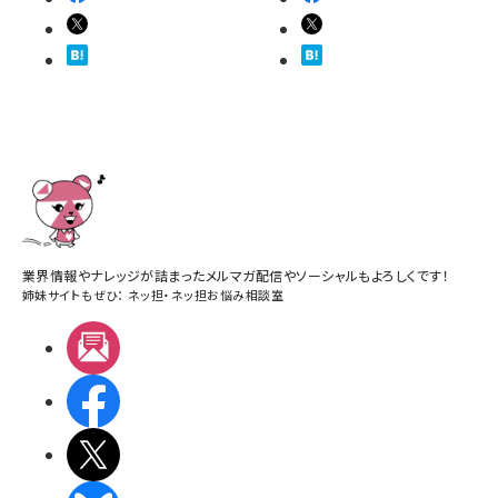
業界情報やナレッジが詰まったメルマガ配信やソーシャルもよろしくです！
姉妹サイトもぜひ：
ネッ担
・
ネッ担お悩み相談室
メルマガ
Facebook
X(エックス)