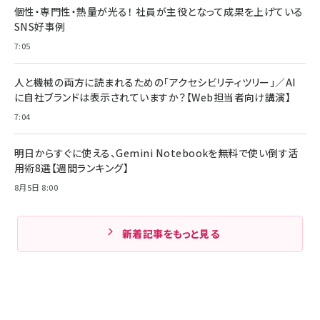
個性・専門性・熱量が光る！ 社員が主役となって成果を上げている
SNS好事例
7:05
人と機械の両方に読まれるための「アクセシビリティツリー」／AI
に自社ブランドは表示されていますか？【Web担当者向け講演】
7:04
明日からすぐに使える、Gemini Notebookを無料で使い倒す活
用術8選【週間ランキング】
8月5日 8:00
新着記事をもっと見る