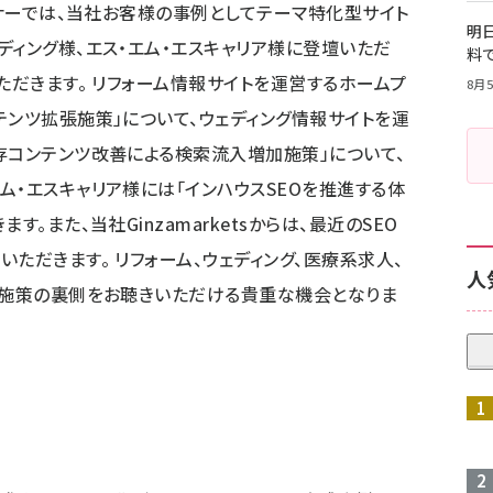
ミナーでは、当社お客様の事例としてテーマ特化型サイト
明日
ディング様、エス・エム・エスキャリア様に登壇いただ
料
ただきます。 リフォーム情報サイトを運営するホームプ
8月5
テンツ拡張施策」について、ウェディング情報サイトを運
存コンテンツ改善による検索流入増加施策」について、
ム・エスキャリア様には「インハウスSEOを推進する体
。また、当社Ginzamarketsからは、最近のSEO
ただきます。 リフォーム、ウェディング、医療系求人、
人
O施策の裏側をお聴きいただける貴重な機会となりま