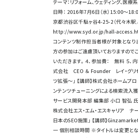
テーマ：リフォーム、ウェディング、医療
日時： 2016年7月6日（水）15:00〜18:
京都渋谷区千駄ヶ谷4-25-2（代々木
http://www.syd.or.jp/hall-access.h
コンテンツ制作担当者様が対象となりま
方の参加はご遠慮頂いておりますのでご
いただきます。 ４．参加費： 無料 ５．内容
式会社 CEO ＆ Founder レイ・
ツ拡張〜」 【講師】株式会社ホームプロ
ンテンツチューニングによる検索流入獲
サービス開発本部 編集部 小口 智弘 氏
株式会社エス・エム・エスキャリア ナ
日本のSEO施策」 【講師】Ginzama
一 個別相談時間 ※タイトルは変更とな