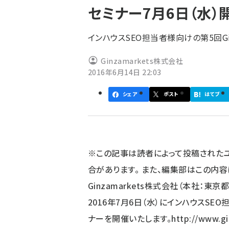
セミナー7月6日（水）
ず
インハウスSEO担当者様向けの第5回Ginz
Ginzamarkets株式会社
2016年6月14日 22:03
シェア
ポスト
はてブ
※この記事は読者によって投稿された
合があります。 また、編集部はこの内
Ginzamarkets株式会社（本社：
2016年7月6日（水）にインハウスSEO担当
ナーを開催いたします。
http://www.gi