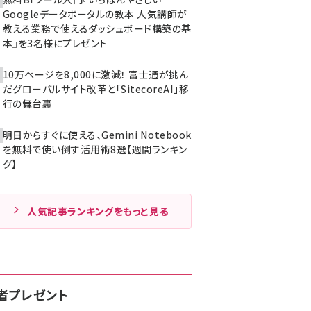
Googleデータポータルの教本 人気講師が
教える業務で使えるダッシュボード構築の基
本』を3名様にプレゼント
10万ページを8,000に激減！ 富士通が挑ん
だグローバルサイト改革と「SitecoreAI」移
行の舞台裏
明日からすぐに使える、Gemini Notebook
を無料で使い倒す活用術8選【週間ランキン
グ】
人気記事ランキングをもっと見る
者プレゼント