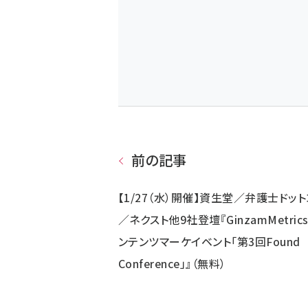
前の記事
【1/27（水）開催】資生堂／弁護士ドッ
／ネクスト他9社登壇『GinzamMetrics
ンテンツマーケイベント「第3回Found
Conference」』（無料）