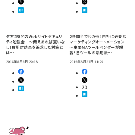
夕方2時間のWebサイトセキュリ
2時間半でわかる！自社に必要な
ティ勉強会 ～備えあれば憂いな
マーケティングオートメーション
し！費用対効果を追求した対策と
～主要MAツールベンダーが解
は～
説！各ツールの活用法～
2016年8月8日 20:15
2016年5月27日 11:29
20