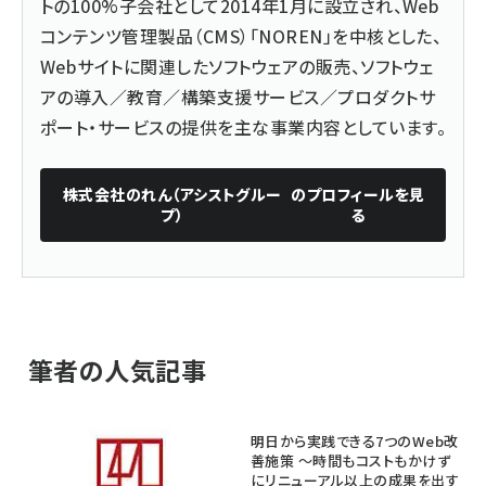
トの100%子会社として2014年1月に設立され、Web
コンテンツ管理製品（CMS）「NOREN」を中核とした、
Webサイトに関連したソフトウェアの販売、ソフトウェ
アの導入／教育／構築支援サービス／プロダクトサ
ポート・サービスの提供を主な事業内容としています。
株式会社のれん（アシストグルー
のプロフィールを見
プ）
る
筆者の人気記事
明日から実践できる7つのWeb改
善施策 ～時間もコストもかけず
にリニューアル以上の成果を出す