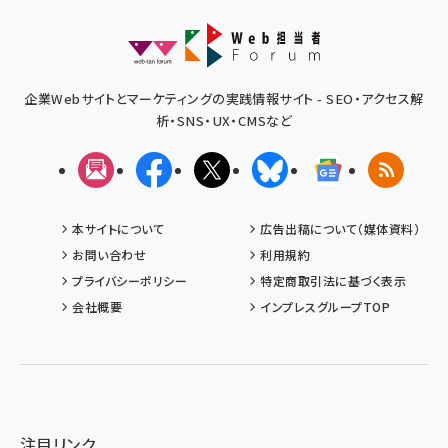
企業Webサイトとマーケティングの実践情報サイト - SEO・アクセス解
析・SNS・UX・CMSなど
メルマガ
Facebook
X(エックス)
Bluesky
Googleニュ
RSS
本サイトについて
広告出稿について（媒体資料）
お問い合わせ
利用規約
プライバシーポリシー
特定商取引法に基づく表示
会社概要
インプレスグループTOP
注目リンク