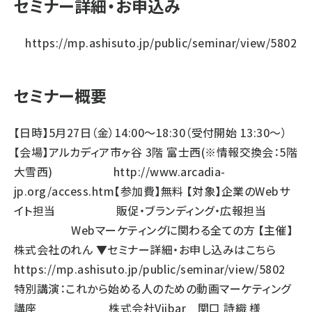
セミナー詳細・お申込み
https://mp.ashisuto.jp/public/seminar/view/5802
セミナー概要
【日時】5月27日（金）14:00～18:30（受付開始 13:30～）
【会場】アルカディア市ヶ谷 3階 富士西(※情報交換会：5階
大雪西)
http://www.arcadia-
jp.org/access.htm
【参加費】無料 【対象】企業のWebサ
イト担当 販促・ブランディング・広報担当
Webマーケティングに関わる全ての方 【主催】
株式会社のれん ▼セミナー詳細・お申し込みはこちら
https://mp.ashisuto.jp/public/seminar/view/5802
特別講演：これから始める人のための動画マーケティング
講座 株式会社Viibar 関口 詩織 様