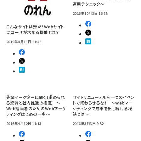
運用テクニック～
2016年10月3日 16:35
こんなサイトは嫌だ！Webサイト
にユーザが求める機能とは？
2019年4月11日 21:46
先輩マーケターに聞く！求められ
サイトリニューアルを一つのイベン
る資質と社内推進の極意 ～
トで終わらせるな！ ～Webマー
Web担当者のためのWebマーケ
ケティングで成果を出し続ける秘
ティングはじめの一歩～
訣とは～
2016年4月12日 11:13
2016年3月3日 9:52