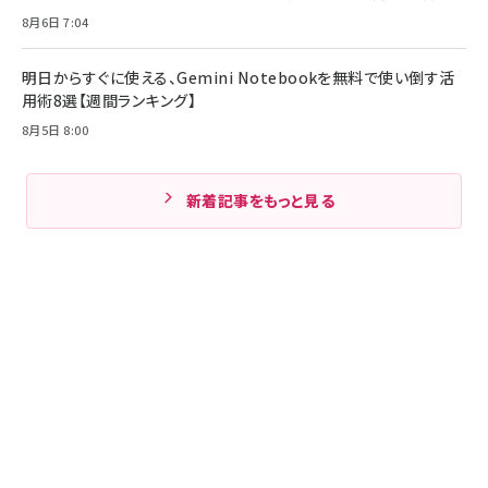
8月6日 7:04
明日からすぐに使える、Gemini Notebookを無料で使い倒す活
用術8選【週間ランキング】
8月5日 8:00
新着記事をもっと見る