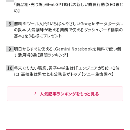
「商品棚・売り場」――ChatGPT時代の新しい購買行動【SEOまと
め】
無料BIツール入門『いちばんやさしいGoogleデータポータル
の教本 人気講師が教える業務で使えるダッシュボード構築の
基本』を3名様にプレゼント
明日からすぐに使える、Gemini Notebookを無料で使い倒
す活用術8選【週間ランキング】
将来なりたい職業、男子中学生はITエンジニアが5位→1位
に！ 高校生は男女とも公務員がトップ【ソニー生命調べ】
人気記事ランキングをもっと見る