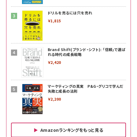
ドリルを売るには穴を売れ
￥1,815
Brand Shift(ブランド・シフト): 「信頼」で選ば
れる時代の成長戦略
￥2,420
マーケティングの真実 P&G・グリコで学んだ
失敗と成長の法則
￥2,200
Amazonランキングをもっと見る