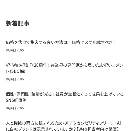
新着記事
価格を伏せて集客する良い方法は？ 価格は必ず記載すべき？
8月6日 7:05
祝・Web担創刊20周年！ 各業界の専門家から届いたお祝いコメン
ト（SEO編）
8月6日 7:05
個性・専門性・熱量が光る！ 社員が主役となって成果を上げている
SNS好事例
8月6日 7:05
人と機械の両方に読まれるための「アクセシビリティツリー」／AI
に自社ブランドは表示されていますか？【Web担当者向け講演】