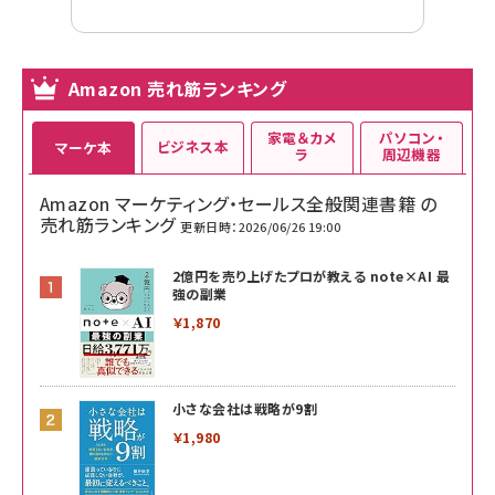
Amazon 売れ筋ランキング
家電＆カメ
パソコン・
ビジネス本
マーケ本
ラ
周辺機器
Amazon マーケティング・セールス全般関連書籍 の
売れ筋ランキング
更新日時：2026/06/26 19:00
2億円を売り上げたプロが教える note×AI 最
強の副業
￥1,870
小さな会社は戦略が9割
￥1,980