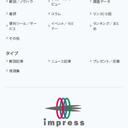
解説／ノウハウ
調査データ
ビュー
書評
コラム
マンガ/小説
便利ツール／サー
イベント／セミ
ランキング／まと
ビス
ナー
め
その他
タイプ
解説記事
ニュース記事
プレゼント／応募
用語集