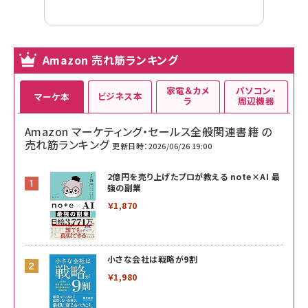
Amazon 売れ筋ランキング
家電＆カメ
パソコン・
ビジネス本
マーケ本
ラ
周辺機器
Amazon マーケティング・セールス全般関連書籍 の
売れ筋ランキング
更新日時：2026/06/26 19:00
2億円を売り上げたプロが教える note×AI 最
強の副業
￥1,870
小さな会社は戦略が9割
￥1,980