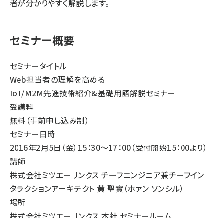
者が分かりやすく解説します。
セミナー概要
セミナータイトル
Web担当者の理解を高める
IoT/M2M先進技術紹介&基礎用語解説セミナー
受講料
無料（事前申し込み制）
セミナー日時
2016年2月5日（金）15：30～17：00（受付開始15：00より）
講師
株式会社ミツエーリンクス チーフエンジニア兼チーフイン
タラクションアーキテクト 黄 聖實（ホァン ソンシル）
場所
株式会社ミツエーリンクス 本社 セミナールーム