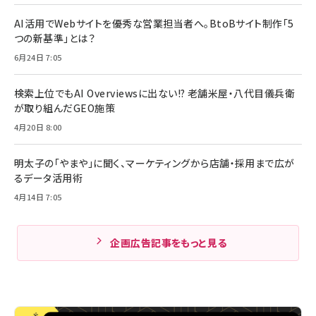
AI活用でWebサイトを優秀な営業担当者へ。BtoBサイト制作「5
つの新基準」とは？
6月24日 7:05
検索上位でもAI Overviewsに出ない!? 老舗米屋・八代目儀兵衛
が取り組んだGEO施策
4月20日 8:00
明太子の「やまや」に聞く、マーケティングから店舗・採用まで広が
るデータ活用術
4月14日 7:05
企画広告記事をもっと見る