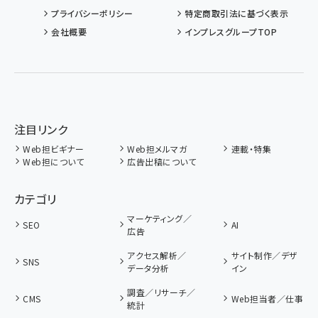
プライバシーポリシー
特定商取引法に基づく表示
会社概要
インプレスグループTOP
注目リンク
Web担ビギナー
Web担メルマガ
連載・特集
Web担について
広告出稿について
カテゴリ
マーケティング／
SEO
AI
広告
アクセス解析／
サイト制作／デザ
SNS
データ分析
イン
調査／リサーチ／
CMS
Web担当者／仕事
統計