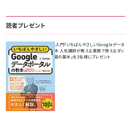
読者プレゼント
無料BIツール入門『いちばんやさしいGoogleデータ
ポータルの教本 人気講師が教える業務で使えるダッ
シュボード構築の基本』を3名様にプレゼント
7月31日 10:00