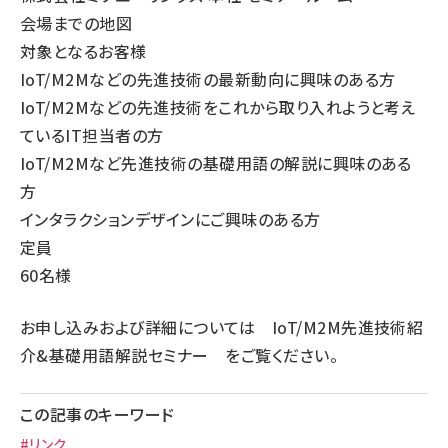
会場までの地図
対象となるお客様
IoT/M2Mなどの先進技術の最新動向に興味のある方
IoT/M2Mなどの先進技術をこれから取り入れようと考え
ているIT担当者の方
IoT/M2Mなど先進技術の基礎用語の解説に興味のある
方
インタラクションデザインにご興味のある方
定員
60名様
お申し込みおよび詳細については
IoT/M2M先進技術紹
介&基礎用語解説セミナー
をご覧ください。
この記事のキーワード
#リンク