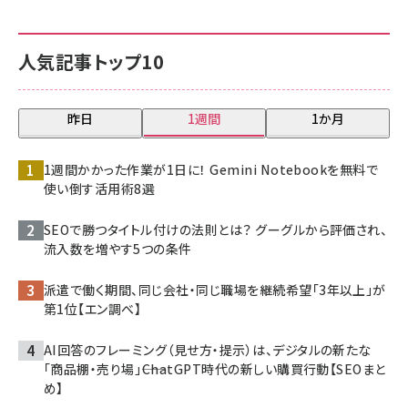
人気記事トップ10
昨日
1週間
1か月
1週間かかった作業が1日に！ Gemini Notebookを無料で
使い倒す活用術8選
SEOで勝つタイトル付けの法則とは？ グーグルから評価され、
流入数を増やす5つの条件
派遣で働く期間、同じ会社・同じ職場を継続希望「3年以上」が
第1位【エン調べ】
AI回答のフレーミング（見せ方・提示）は、デジタルの新たな
「商品棚・売り場」――ChatGPT時代の新しい購買行動【SEOまと
め】