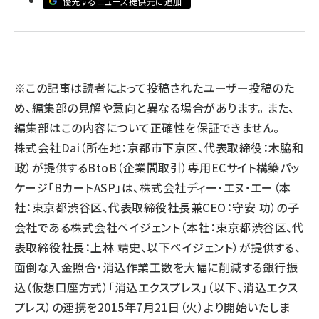
優先するニュース提供元に追加
llmo (1167)
※この記事は読者によって投稿されたユーザー投稿のた
め、編集部の見解や意向と異なる場合があります。 また、
編集部はこの内容について正確性を保証できません。
株式会社Dai（所在地：京都市下京区、代表取締役：木脇和
政）が提供するBtoB（企業間取引）専用ECサイト構築パッ
ケージ「BカートASP」は、株式会社ディー・エヌ・エー（本
社：東京都渋谷区、代表取締役社長兼CEO：守安 功）の子
会社である株式会社ペイジェント（本社：東京都渋谷区、代
表取締役社長：上林 靖史、以下ペイジェント）が提供する、
面倒な入金照合・消込作業工数を大幅に削減する銀行振
込（仮想口座方式）「消込エクスプレス」（以下、消込エクス
プレス）の連携を2015年7月21日（火）より開始いたしま