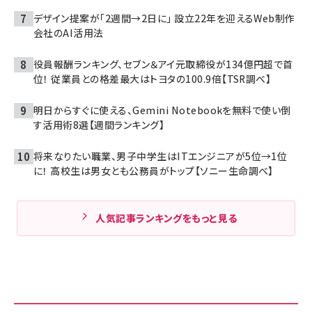
デザイン提案が「2週間→2日に」 設立22年を迎えるWeb制作
会社のAI活用法
役員報酬ランキング、セブン＆アイ元取締役が134億円超で首
位！ 従業員との格差最大はトヨタの100.9倍【TSR調べ】
明日からすぐに使える、Gemini Notebookを無料で使い倒
す活用術8選【週間ランキング】
将来なりたい職業、男子中学生はITエンジニアが5位→1位
に！ 高校生は男女とも公務員がトップ【ソニー生命調べ】
人気記事ランキングをもっと見る