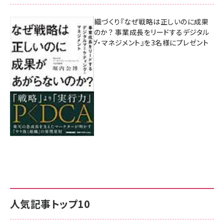
成果を生む組織づくり『なぜ戦略は正しいのに成果
があがらないのか？ 事業成長をリードするデジタル
マーケティング・マネジメント』を3名様にプレゼント
8月7日 10:00
人気記事トップ10