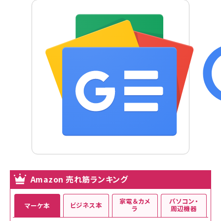
Amazon 売れ筋ランキング
家電＆カメ
パソコン・
ビジネス本
マーケ本
ラ
周辺機器