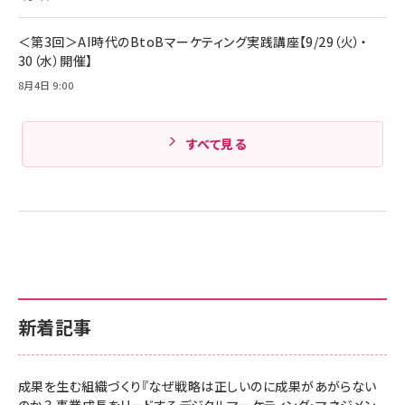
Amazonランキングをもっと見る
＜第3回＞AI時代のBtoBマーケティング実践講座【9/29（火）・
30（水）開催】
8月4日 9:00
すべて見る
新着記事
成果を生む組織づくり『なぜ戦略は正しいのに成果があがらない
のか？ 事業成長をリードするデジタルマーケティング・マネジメン