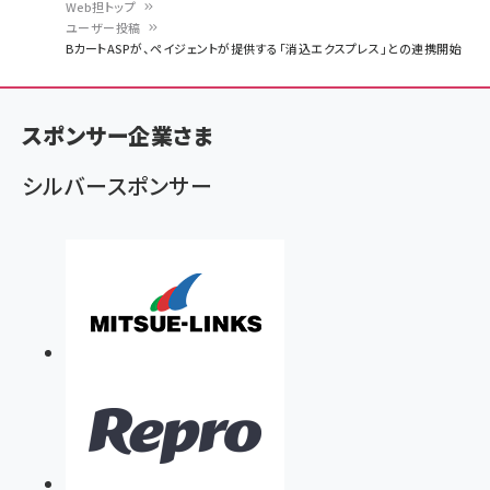
Web担トップ
ユーザー投稿
パ
BカートASPが、ペイジェントが提供する「消込エクスプレス」との連携開始
ン
く
スポンサー企業さま
ず
シルバースポンサー