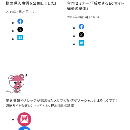
様の導入事例を公開しました！
合同セミナー：『成功するECサイト
構築の基本』
2019年5月23日 9:20
2012年9月14日 16:34
業界情報やナレッジが詰まったメルマガ配信やソーシャルもよろしくです！
姉妹サイトもぜひ：
ネッ担
・
ネッ担お悩み相談室
メルマガ