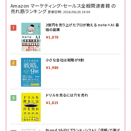
Amazon マーケティング・セールス全般関連書籍 の
売れ筋ランキング
更新日時：2026/06/26 19:00
2億円を売り上げたプロが教える note×AI 最
強の副業
￥1,870
小さな会社は戦略が9割
￥1,980
ドリルを売るには穴を売れ
￥1,815
Brand Shift(ブランド・シフト): 「信頼」で選ば