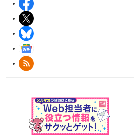
Facebook
X(エックス)
BlueSky
Googleニュース
RSS