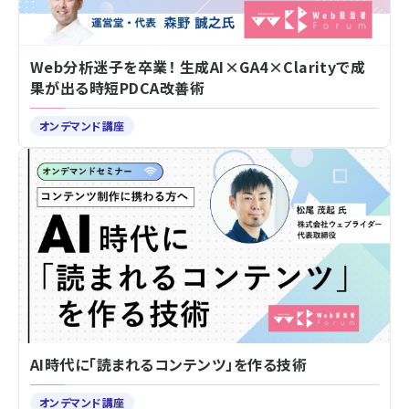
Web分析迷子を卒業！ 生成AI×GA4×Clarityで成
果が出る時短PDCA改善術
オンデマンド講座
AI時代に「読まれるコンテンツ」を作る技術
オンデマンド講座