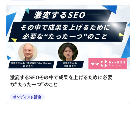
激変するSEO――その中で成果を上げるために必要
な“たった一つ”のこと
オンデマンド講座