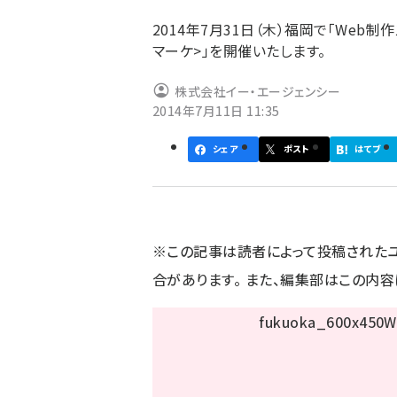
ず
2014年7月31日（木）福岡で「Web制
マーケ>」を開催いたします。
株式会社イー・エージェンシー
2014年7月11日 11:35
シェア
ポスト
はてブ
※この記事は読者によって投稿された
合があります。 また、編集部はこの内