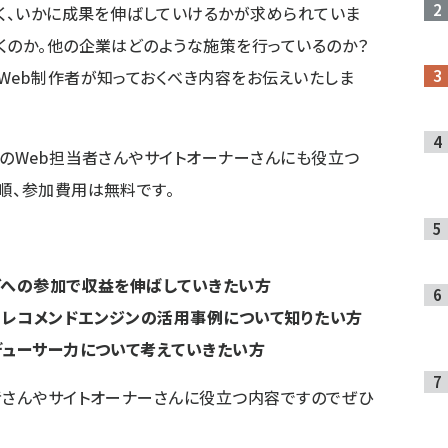
なく、いかに成果を伸ばしていけるかが求められていま
くのか。他の企業はどのような施策を行っているのか？
Web制作者が知っておくべき内容をお伝えいたしま
業のWeb担当者さんやサイトオーナーさんにも役立つ
順、参加費用は無料です。
どへの参加で収益を伸ばしていきたい方
るレコメンドエンジンの活用事例について知りたい方
デューサー力について考えていきたい方
者さんやサイトオーナーさんに役立つ内容ですのでぜひ