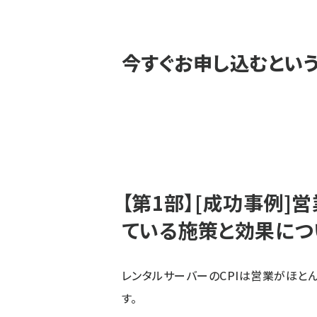
今すぐお申し込むとい
【第1部】[成功事例]
ている施策と効果につ
レンタルサーバーのCPIは営業がほと
す。