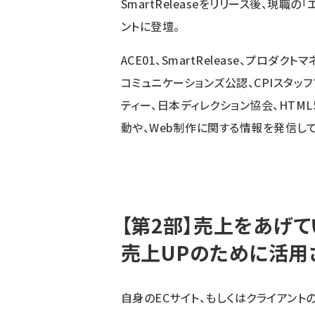
SmartReleaseをリリース後、現職
ントに登壇。
ACE01、SmartRelease、プロダ
コミュニケーションズ公認、CPIスタッフブロ
ティー、日本ディレクション協会、HTM
動や、Web制作に関する情報を発信して
【第2部】売上をあげて
売上UPのために活用
自身のECサイト、もしくはクライアン