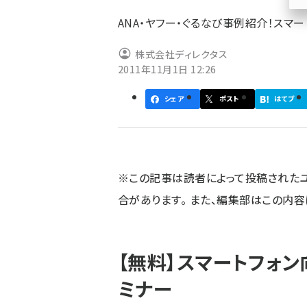
ず
ANA・ヤフー・ぐるなび事例紹介！スマ
株式会社ディレクタス
2011年11月1日 12:26
シェア
ポスト
はてブ
※この記事は読者によって投稿された
合があります。 また、編集部はこの内
【無料】スマートフォ
ミナー