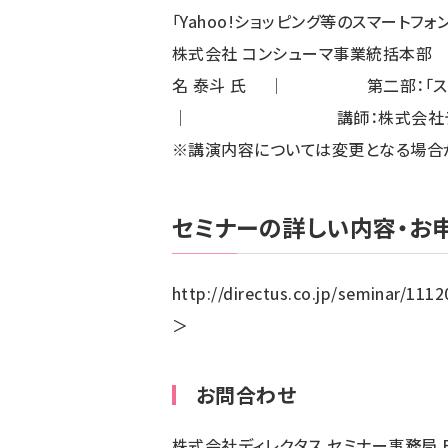
「Yahoo!ショッピング等の
株式会社 コンシューマ事業
名 泰斗 氏 │ 第二部：「スマ
│ 講師：株式会社ディレ
※講演内容については変更となる場合
セミナーの詳しい内容・お
http://directus.co.jp/seminar/111
＞
お問合わせ
株式会社ディレクタス セミナー事務局 Em