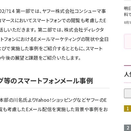
明日
202/?14
第一部では、ヤフー株式会社コンシューマ事
料
Ｅコマースにおいてスマートフォンでの閲覧も考慮したE
8月5
しいただきます。 第二部では、株式会社ディレクタ
トフォンにおけるEメールマーケティングの現状や全日
るなびで実施した事例をご紹介するとともに、スマート
の今後の展望と課題をご紹介いたします。
人
ピング等のスマートフォンメール事例
部の川名氏よりYahoo!ショッピングなどヤフーのE
閲覧も考慮したEメール配信を実施した背景や事例をお