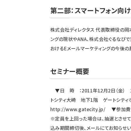
第二部：スマートフォン向
株式会社ディレクタス 代表取締役の岡
ングの現状やANA、株式会社ぐるなび
おけるEメールマーケティングの今後の
セミナー概要
▼日 時 ：2011年12月2日（金） 1
トシティ大崎 地下1階 ゲート
http://www.gatecity.jp/
▼参加費
※定員を上回った場合は、抽選とさ
込み期間締切後、メールにてお知ら