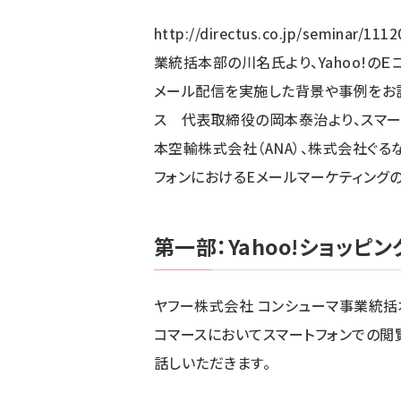
http://directus.co.jp/seminar/111
業統括本部の川名氏より、Yahoo!の
メール配信を実施した背景や事例をお話
ス 代表取締役の岡本泰治より、スマー
本空輸株式会社（ANA）、株式会社ぐ
フォンにおけるEメールマーケティング
第一部：Yahoo!ショッ
ヤフー株式会社 コンシューマ事業統括本
コマースにおいてスマートフォンでの
話しいただきます。