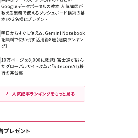
Googleデータポータルの教本 人気講師が
教える業務で使えるダッシュボード構築の基
本』を3名様にプレゼント
明日からすぐに使える、Gemini Notebook
を無料で使い倒す活用術8選【週間ランキン
グ】
10万ページを8,000に激減！ 富士通が挑ん
だグローバルサイト改革と「SitecoreAI」移
行の舞台裏
人気記事ランキングをもっと見る
者プレゼント