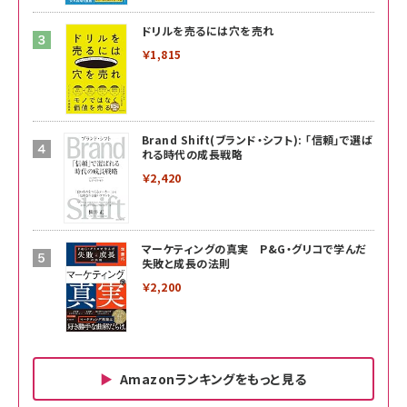
ドリルを売るには穴を売れ
￥1,815
Brand Shift(ブランド・シフト): 「信頼」で選ば
れる時代の成長戦略
￥2,420
マーケティングの真実 P&G・グリコで学んだ
失敗と成長の法則
￥2,200
Amazonランキングをもっと見る