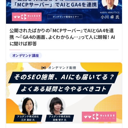
公開されたばかりの『MCPサーバー』でAIとGA4を連
携 ～『GA4の画面、よくわからん…』って人に朗報！ AI
に聞けば即答
オンデマンド講座