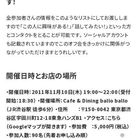
す！
全参加者さんの情報をこのようなリストにしてお渡ししま
すので「この人に興味がある！」「話してみたい！」といった方
とコンタクトをとることが可能です。 ソーシャルアカウント
も記載されていますのでこのオフ会をきっかけに関係がつ
ながっていただけますとうれしいです。
開催日時とお店の場所
・開催日時：2011年11月10日(木) 19:00～22:00（受付
開始：18:30） ・開催場所：Cafe & Dining ballo ballo
（ＪＲ渋谷駅 徒歩6分） ・住所 ：〒150-0042 東京都渋
谷区宇田川町12-18東急ハンズB1 ・アクセス：
こちら
（Googleマップが開きます） ・参加費 ：5,000円（税込）
・参加人数：90名（先着お申し込み順） ※