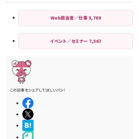
Web担当者／仕事
5,769
イベント／セミナー
7,567
この記事をシェアしてほしいパン！
シェアする
ポストする
>ブクマする
noteで書く