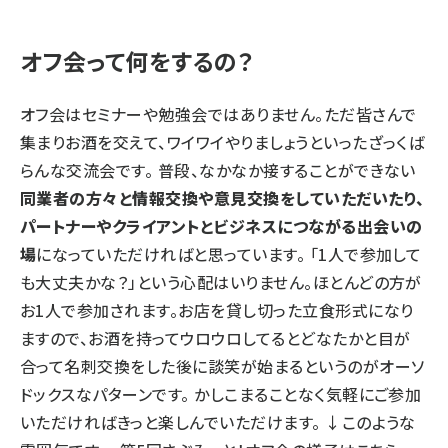
オフ会って何をするの？
オフ会はセミナーや勉強会ではありません。ただ皆さんで
集まりお酒を交えて、ワイワイやりましょうといったざっくば
らんな交流会です。 普段、なかなか接することができない
同業者の方々と情報交換や意見交換をしていただいたり、
パートナーやクライアントとビジネスにつながる出会いの
場
になっていただければと思っています。 「1人で参加して
も大丈夫かな？」という心配はいりません。ほとんどの方が
お1人で参加されます。お店を貸し切った立食形式になり
ますので、お酒を持ってウロウロしてるとどなたかと目が
合って名刺交換をした後に談笑が始まるというのがオーソ
ドックスなパターンです。 かしこまることなく気軽にご参加
いただければきっと楽しんでいただけます。 ↓このような