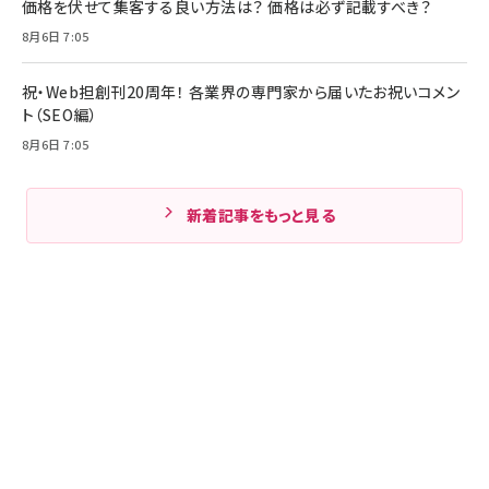
価格を伏せて集客する良い方法は？ 価格は必ず記載すべき？
8月6日 7:05
祝・Web担創刊20周年！ 各業界の専門家から届いたお祝いコメン
ト（SEO編）
8月6日 7:05
新着記事をもっと見る