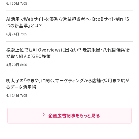
6月30日 7:05
AI活用でWebサイトを優秀な営業担当者へ。BtoBサイト制作「5
つの新基準」とは？
6月24日 7:05
検索上位でもAI Overviewsに出ない!? 老舗米屋・八代目儀兵衛
が取り組んだGEO施策
4月20日 8:00
明太子の「やまや」に聞く、マーケティングから店舗・採用まで広が
るデータ活用術
4月14日 7:05
企画広告記事をもっと見る