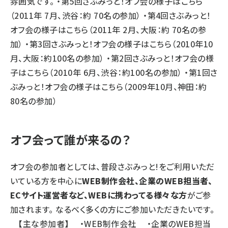
雰囲気です。 ・
第5回さぶみっと！オフ会の様子はこちら
（2011年 7月、渋谷：約 70名の参加） ・
第4回さぶみっと！
オフ会の様子はこちら
（2011年 2月、大阪：約 70名の参
加） ・
第3回さぶみっと！オフ会の様子はこちら
（2010年10
月、大阪：約100名の参加） ・
第2回さぶみっと！オフ会の様
子はこちら
（2010年 6月、渋谷：約100名の参加） ・
第1回さ
ぶみっと！オフ会の様子はこちら
（2009年10月、神田：約
80名の参加）
オフ会って誰が来るの？
オフ会の参加者としては、普段さぶみっと!をご利用いただ
いている方を中心に
WEB制作会社、企業のWEB担当者、
ECサイト運営者など、WEBに携わってる様々な方
がご参
加されます。 なるべく多くの方にご参加いただきたいです。
【主な参加者】 ・WEB制作会社 ・企業のWEB担当