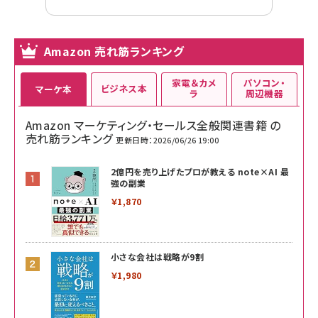
Amazon 売れ筋ランキング
家電＆カメ
パソコン・
ビジネス本
マーケ本
ラ
周辺機器
Amazon マーケティング・セールス全般関連書籍 の
売れ筋ランキング
更新日時：2026/06/26 19:00
2億円を売り上げたプロが教える note×AI 最
強の副業
￥1,870
小さな会社は戦略が9割
￥1,980