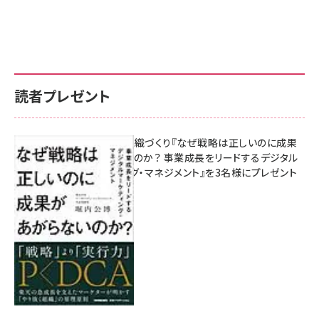
読者プレゼント
成果を生む組織づくり『なぜ戦略は正しいのに成果
があがらないのか？ 事業成長をリードするデジタル
マーケティング・マネジメント』を3名様にプレゼント
8月7日 10:00