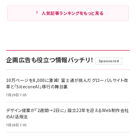
人気記事ランキングをもっと見る
企画広告も役立つ情報バッチリ！
Sponsored
10万ページを8,000に激減！ 富士通が挑んだグローバルサイト改
革と「SitecoreAI」移行の舞台裏
7月29日 7:05
デザイン提案が「2週間→2日に」 設立22年を迎えるWeb制作会社
のAI活用法
7月28日 7:05