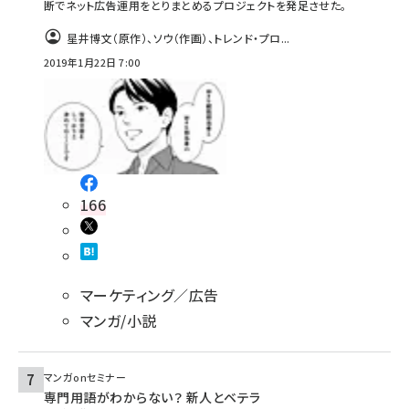
断でネット広告運用をとりまとめるプロジェクトを発足させた。
星井博文（原作）、ソウ（作画）、トレンド・プロ...
2019年1月22日 7:00
166
マーケティング／広告
マンガ/小説
マンガonセミナー
専門用語がわからない？ 新人とベテラ