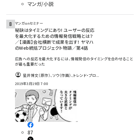
マンガ/小説
マンガonセミナー
秘訣はタイミングにあり! ユーザーの反応
を最大化するための情報発信戦略とは？
／【漫画】会社横断で成果を出す！ ヤマハ
のWeb統括プロジェクト物語／第4話
広告への反応を最大化するには、情報発信のタイミングを合わせること
が最も重要だった
星井博文（原作）、ソウ（作画）、トレンド・プロ...
2019年3月19日 7:00
87