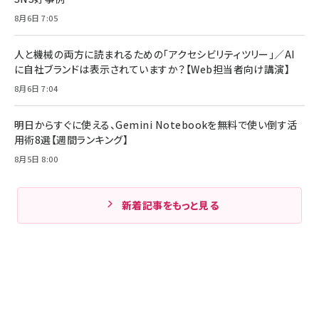
8月6日 7:05
人と機械の両方に読まれるための「アクセシビリティツリー」／AI
に自社ブランドは表示されていますか？【Web担当者向け講演】
8月6日 7:04
明日からすぐに使える、Gemini Notebookを無料で使い倒す活
用術8選【週間ランキング】
8月5日 8:00
新着記事をもっと見る