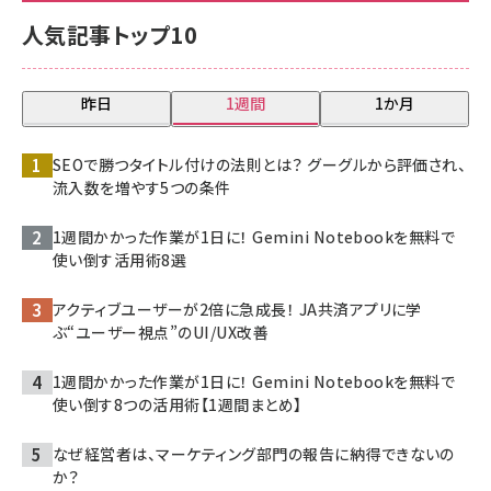
人気記事トップ10
昨日
1週間
1か月
SEOで勝つタイトル付けの法則とは？ グーグルから評価され、
流入数を増やす5つの条件
1週間かかった作業が1日に！ Gemini Notebookを無料で
使い倒す活用術8選
アクティブユーザーが2倍に急成長！ JA共済アプリに学
ぶ“ユーザー視点”のUI/UX改善
1週間かかった作業が1日に！ Gemini Notebookを無料で
使い倒す8つの活用術【1週間まとめ】
なぜ経営者は、マーケティング部門の報告に納得できないの
か？