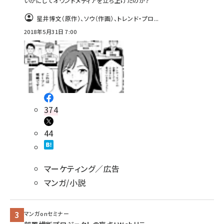
いかにしてオウンドメディアを立ち上げたのか？
星井博文（原作）、ソウ（作画）、トレンド・プロ...
2018年5月31日 7:00
374
44
マーケティング／広告
マンガ/小説
マンガonセミナー