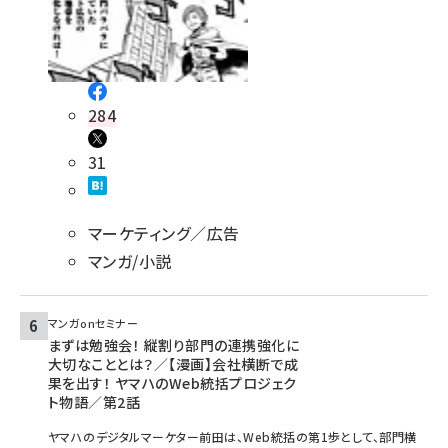
284
31
マーケティング／広告
マンガ/小説
マンガonセミナー
まずは勉強会！ 縦割り部門の連携強化に
大切なこととは？／【漫画】会社横断で成
果を出す！ ヤマハのWeb統括プロジェク
ト物語／第2話
ヤマハのデジタルマーケター前田は、Web統括の第1歩として、部門横