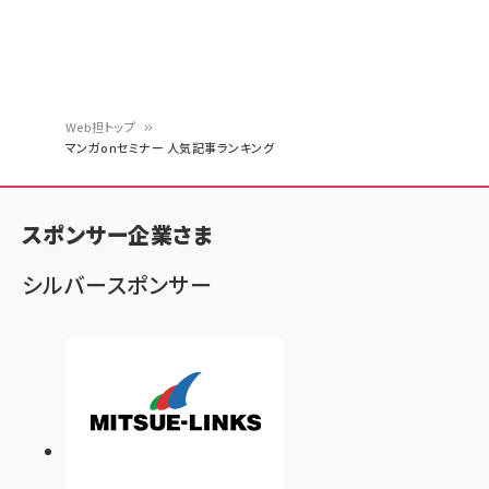
Web担トップ
マンガonセミナー 人気記事ランキング
パ
ン
スポンサー企業さま
く
ず
シルバースポンサー