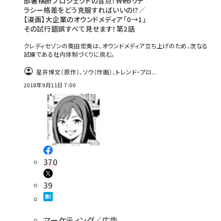
部署横断プロジェクトの盲点！――Webリテ
ラシー格差をどう克服すればいいの!?／
【漫画】大企業のオウンドメディア「0→1」
その試行錯誤すべて見せます！第2話
クレディセゾンの栗田宏美は、オウンドメディア立ち上げのため、次なる
試練である社内体制づくりに挑む。
星井博文（原作）、ソウ（作画）、トレンド・プロ...
2018年9月11日 7:00
370
39
マーケティング／広告