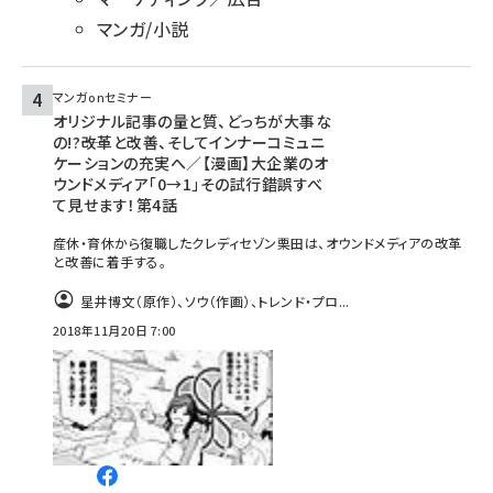
マンガ/小説
マンガonセミナー
オリジナル記事の量と質、どっちが大事な
の!?――改革と改善、そしてインナーコミュニ
ケーションの充実へ／【漫画】大企業のオ
ウンドメディア「0→1」その試行錯誤すべ
て見せます！第4話
産休・育休から復職したクレディセゾン栗田は、オウンドメディアの改革
と改善に着手する。
星井博文（原作）、ソウ（作画）、トレンド・プロ...
2018年11月20日 7:00