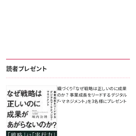
読者プレゼント
成果を生む組織づくり『なぜ戦略は正しいのに成果
があがらないのか？ 事業成長をリードするデジタル
マーケティング・マネジメント』を3名様にプレゼント
8月7日 10:00