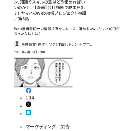
ン、知識やスキルの差はどう埋めればい
いのか？ ／【漫画】会社横断で成果を出
す！ ヤマハのWeb統括プロジェクト物語
／第3話
Web担当者同士の情報共有をスムーズに進めるため、ヤマハ前田が
採った方法とは？
星井博文（原作）、ソウ（作画）、トレンド・プロ...
2019年2月15日 7:00
104
マーケティング／広告