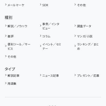
メールマーケ
SEM
その他
種別
事例／インタ
解説／ノウハウ
調査データ
ビュー
書評
コラム
マンガ/小説
便利ツール／サー
イベント／セミ
ランキング／まと
ビス
ナー
め
その他
タイプ
解説記事
ニュース記事
プレゼント／応募
用語集