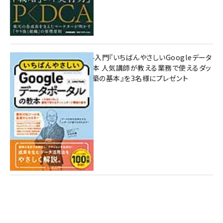
無料BIツール入門『いちばんやさしいGoogleデータ
ポータルの教本 人気講師が教える業務で使えるダッ
シュボード構築の基本』を3名様にプレゼント
7月31日 10:00