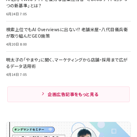
つの新基準」とは？
6月24日 7:05
検索上位でもAI Overviewsに出ない!? 老舗米屋・八代目儀兵衛
が取り組んだGEO施策
4月20日 8:00
明太子の「やまや」に聞く、マーケティングから店舗・採用まで広が
るデータ活用術
4月14日 7:05
企画広告記事をもっと見る