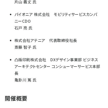
片山 義丈 氏
パイオニア 株式会社 モビリティサービスカンパ
ニーCDO
石戸 亮 氏
株式会社アテニア 代表取締役社長
斎藤 智子 氏
凸版印刷株式会社 DXデザイン事業部 ビジネス
アーキテクトセンター コンシューマーサービス本部
長
亀卦川 篤 氏
開催概要