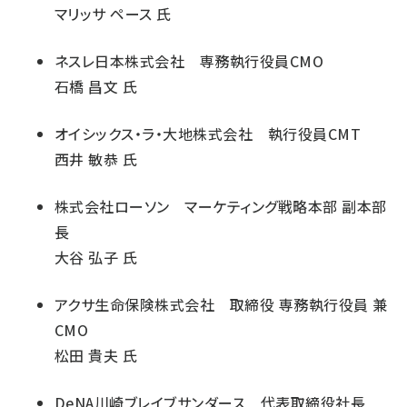
マリッサ ペース 氏
ネスレ日本株式会社 専務執行役員CMO
石橋 昌文 氏
オイシックス・ラ・大地株式会社 執行役員CMT
西井 敏恭 氏
株式会社ローソン マーケティング戦略本部 副本部
長
大谷 弘子 氏
アクサ生命保険株式会社 取締役 専務執行役員 兼
CMO
松田 貴夫 氏
DeNA川崎ブレイブサンダース 代表取締役社長