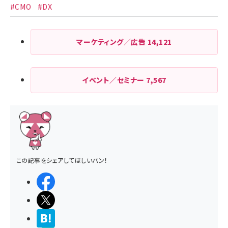
#CMO
#DX
マーケティング／広告
14,121
イベント／セミナー
7,567
この記事をシェアしてほしいパン！
シェアする
ポストする
>ブクマする