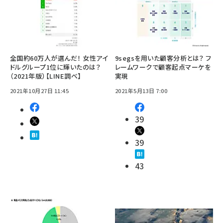
全国約60万人が選んだ！ 女性アイ
9segsを用いた顧客分析とは？ フ
ドルグループ1位に輝いたのは？
レームワークで顧客起点マーケを
（2021年版）【LINE調べ】
実現
2021年10月27日 11:45
2021年5月13日 7:00
39
39
43