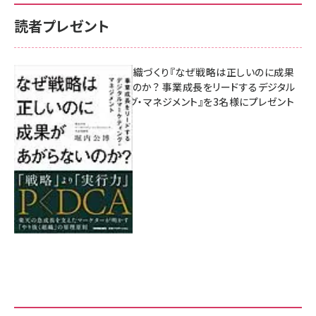
読者プレゼント
成果を生む組織づくり『なぜ戦略は正しいのに成果
があがらないのか？ 事業成長をリードするデジタル
マーケティング・マネジメント』を3名様にプレゼント
8月7日 10:00