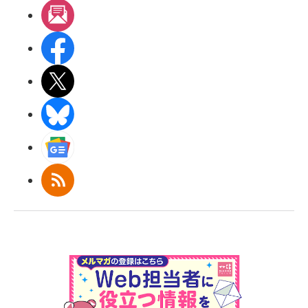
メルマガ
Facebook
X(エックス)
BlueSky
Googleニュース
RSS