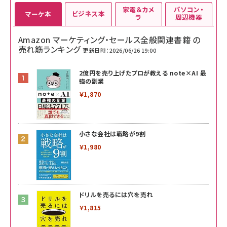
家電＆カメ
パソコン・
ビジネス本
マーケ本
ラ
周辺機器
Amazon マーケティング・セールス全般関連書籍 の
売れ筋ランキング
更新日時：2026/06/26 19:00
2億円を売り上げたプロが教える note×AI 最
強の副業
￥1,870
小さな会社は戦略が9割
￥1,980
ドリルを売るには穴を売れ
￥1,815