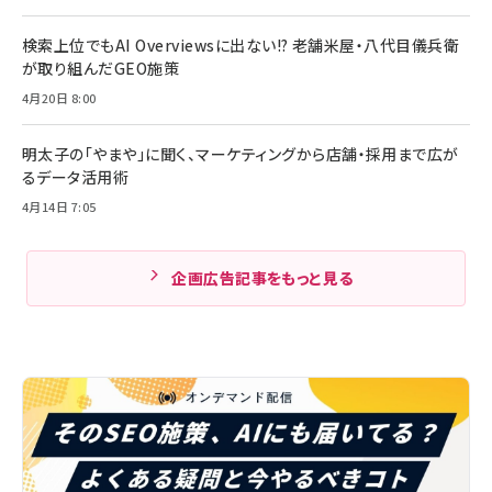
検索上位でもAI Overviewsに出ない!? 老舗米屋・八代目儀兵衛
が取り組んだGEO施策
4月20日 8:00
明太子の「やまや」に聞く、マーケティングから店舗・採用まで広が
るデータ活用術
4月14日 7:05
企画広告記事をもっと見る