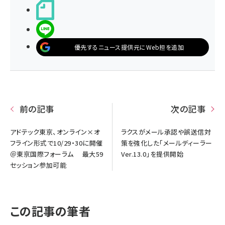
noteで書く
LINEで送る
優先するニュース提供元にWeb担を追加
前の記事
次の記事
アドテック東京、オンライン×オ
ラクスがメール承認や誤送信対
フライン形式で10/29・30に開催
策を強化した「メールディーラー
＠東京国際フォーラム 最大59
Ver.13.0」を提供開始
セッション参加可能
この記事の筆者