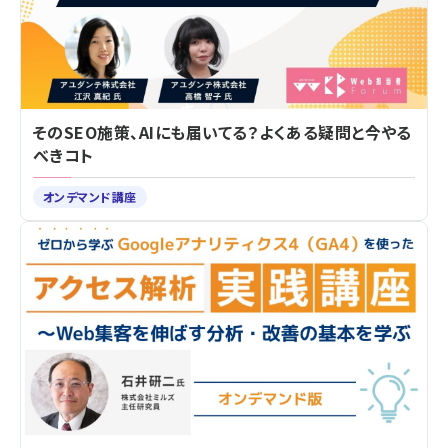
そのSEO施策、AIにも届いてる？よくある疑問と今やる
べきコト
オンデマンド講座