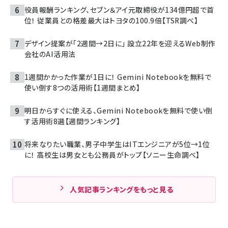
役員報酬ランキング、セブン＆アイ元取締役が134億円超で首
位！ 従業員との格差最大はトヨタの100.9倍【TSR調べ】
デザイン提案が「2週間→2日に」 設立22年を迎えるWeb制作
会社のAI活用法
1週間かかった作業が1日に！ Gemini Notebookを無料で
使い倒す8つの活用術【1週間まとめ】
明日からすぐに使える、Gemini Notebookを無料で使い倒
す活用術8選【週間ランキング】
将来なりたい職業、男子中学生はITエンジニアが5位→1位
に！ 高校生は男女とも公務員がトップ【ソニー生命調べ】
人気記事ランキングをもっと見る