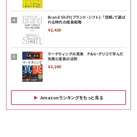
Brand Shift(ブランド・シフト): 「信頼」で選ば
れる時代の成長戦略
￥2,420
マーケティングの真実 P&G・グリコで学んだ
失敗と成長の法則
￥2,200
Amazonランキングをもっと見る
Amazon ビジネス・経済関連書籍 の売れ筋ランキン
Amazon 家電＆カメラ の売れ筋ランキング
Amazon パソコン・周辺機器 の売れ筋ランキング
グ
更新日時：2026/06/26 19:00
更新日時：2026/06/26 19:00
更新日時：2026/06/26 19:00
anan(アンアン)2026/07/01号 No.2501[魅せる
KIOXIA(キオクシア) 旧東芝メモリ microSD
KIOXIA(キオクシア) 旧東芝メモリ microSD