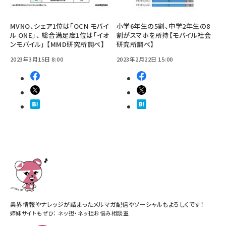
MVNO、シェア1位は「OCN モバイ
小学6年生の5割、中学2年生の8
ル ONE」、 総合満足度1位は「イオ
割がスマホを所持【モバイル社会
ンモバイル」 【MMD研究所調べ】
研究所調べ】
2023年3月15日 8:00
2023年2月22日 15:00
業界情報やナレッジが詰まったメルマガ配信やソーシャルもよろしくです！
姉妹サイトもぜひ：
ネッ担
・
ネッ担お悩み相談室